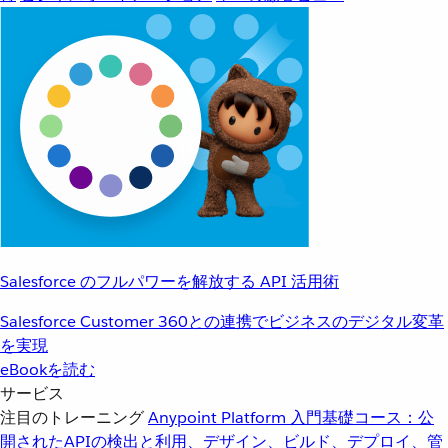
Salesforce のフルパワーを解放する API 活用術
Salesforce Customer 360との連携でビジネスのデジタル変革
を実現
eBookを読む
サービス
注目のトレーニング
Anypoint Platform 入門
基礎コース：公
開されたAPIの検出と利用、デザイン、ビルド、デプロイ、管