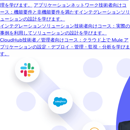
理を学びます。
アプリケーションネットワーク
技術者向けコ
ース：機能要件と非機能要件を満たすインテグレーションソリ
ューションの設計を学びます。
インテグレーションソリューション
技術者向けコース：実際の
事例を利用してソリューションの設計を学びます。
CloudHub
技術者／管理者向けコース：クラウド上で Mule ア
プリケーションの設定・デプロイ・管理・監視・分析を学びま
す。