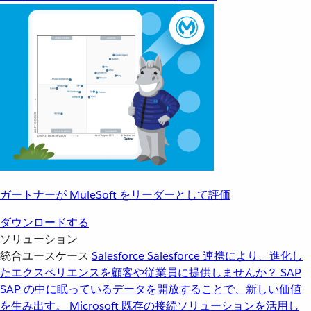
ガートナーが MuleSoft をリーダーとして評価
ダウンロードする
ソリューション
統合ユースケース
Salesforce
Salesforce 連携により、進化し
たエクスペリエンスを顧客や従業員に提供しませんか？
SAP
SAP の中に眠っているデータを開放することで、新しい価値
を生み出す。
Microsoft
既存の接続ソリューションを活用し