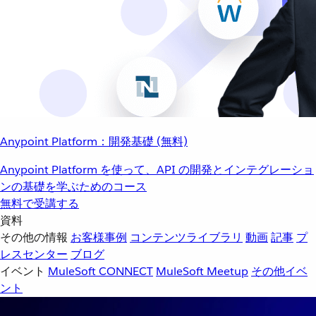
Anypoint Platform：開発基礎 (無料)
Anypoint Platform を使って、API の開発とインテグレーショ
ンの基礎を学ぶためのコース
無料で受講する
資料
その他の情報
お客様事例
コンテンツライブラリ
動画
記事
プ
レスセンター
ブログ
イベント
MuleSoft CONNECT
MuleSoft Meetup
その他イベ
ント