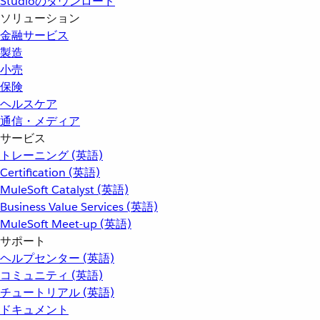
Studioのダウンロード
ソリューション
金融サービス
製造
小売
保険
ヘルスケア
通信・メディア
サービス
トレーニング (英語)
Certification (英語)
MuleSoft Catalyst (英語)
Business Value Services (英語)
MuleSoft Meet-up (英語)
サポート
ヘルプセンター (英語)
コミュニティ (英語)
チュートリアル (英語)
ドキュメント