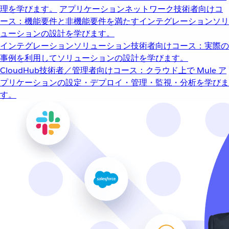
理を学びます。
アプリケーションネットワーク
技術者向けコ
ース：機能要件と非機能要件を満たすインテグレーションソリ
ューションの設計を学びます。
インテグレーションソリューション
技術者向けコース：実際の
事例を利用してソリューションの設計を学びます。
CloudHub
技術者／管理者向けコース：クラウド上で Mule ア
プリケーションの設定・デプロイ・管理・監視・分析を学びま
す。