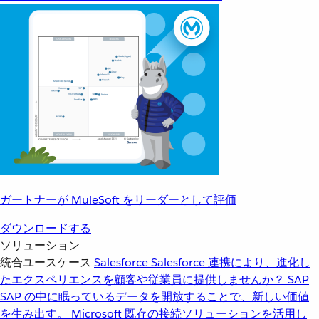
ガートナーが MuleSoft をリーダーとして評価
ダウンロードする
ソリューション
統合ユースケース
Salesforce
Salesforce 連携により、進化し
たエクスペリエンスを顧客や従業員に提供しませんか？
SAP
SAP の中に眠っているデータを開放することで、新しい価値
を生み出す。
Microsoft
既存の接続ソリューションを活用し