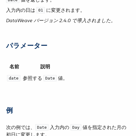
入力内の日は ​
​ に変更されます。
01
DataWeave バージョン 2.4.0 で導入されました。
パラメーター
名前
説明
参照する ​
​ 値。
date
Date
例
次の例では、​
​ 入力内の ​
​ 値を指定された月の
Date
Day
初日に変更します。