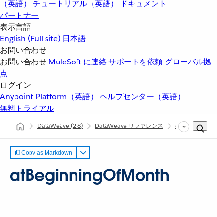
（英語）
チュートリアル（英語）
ドキュメント
パートナー
表示言語
English
(Full site)
日本語
お問い合わせ
お問い合わせ
MuleSoft に連絡
サポートを依頼
グローバル拠
点
ログイン
Anypoint Platform（英語）
ヘルプセンター（英語）
無料トライアル
DataWeave
(2.8)
DataWeave リファレンス
dw::core::Dates
Copy as Markdown
atBeginningOfMonth