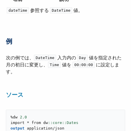
参照する ​
​ 値。
dateTime
DateTime
例
次の例では、​
​ 入力内の ​
​ 値を指定された
DateTime
Day
月の初日に変更し、​
​ 値を ​
​ に設定しま
Time
00:00:00
す。
ソース
%dw 
2.0
import * from dw
output
application/json