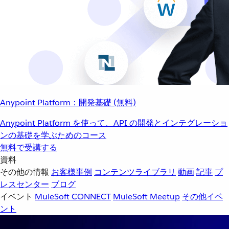
Anypoint Platform：開発基礎 (無料)
Anypoint Platform を使って、API の開発とインテグレーショ
ンの基礎を学ぶためのコース
無料で受講する
資料
その他の情報
お客様事例
コンテンツライブラリ
動画
記事
プ
レスセンター
ブログ
イベント
MuleSoft CONNECT
MuleSoft Meetup
その他イベ
ント