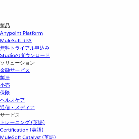
製品
Anypoint Platform
MuleSoft RPA
無料トライアル申込み
Studioのダウンロード
ソリューション
金融サービス
製造
小売
保険
ヘルスケア
通信・メディア
サービス
トレーニング (英語)
Certification (英語)
MuleSoft Catalyst (英語)