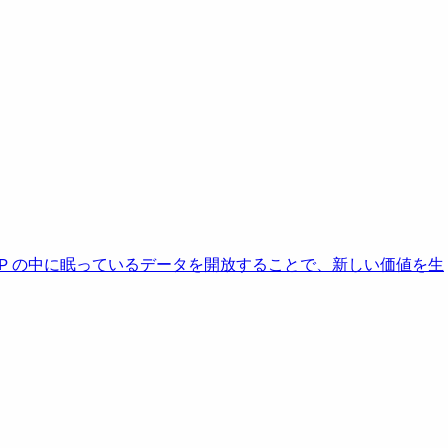
AP の中に眠っているデータを開放することで、新しい価値を生