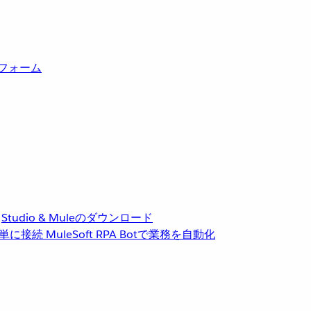
トフォーム
Studio & Muleのダウンロード
単に接続
MuleSoft RPA
Botで業務を自動化