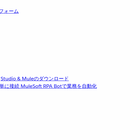
トフォーム
Studio & Muleのダウンロード
単に接続
MuleSoft RPA
Botで業務を自動化