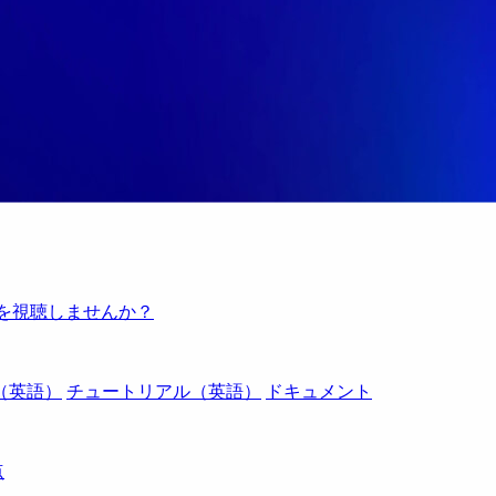
例を視聴しませんか？
（英語）
チュートリアル（英語）
ドキュメント
点