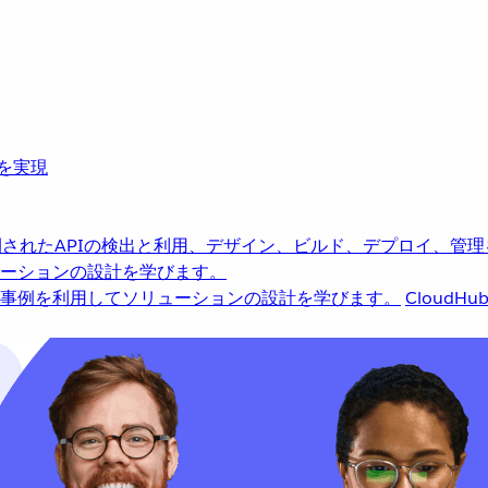
革を実現
されたAPIの検出と利用、デザイン、ビルド、デプロイ、管理
ーションの設計を学びます。
事例を利用してソリューションの設計を学びます。
CloudHu