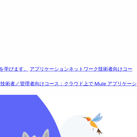
を学びます。
アプリケーションネットワーク
技術者向けコー
b
技術者／管理者向けコース：クラウド上で Mule アプリケーシ