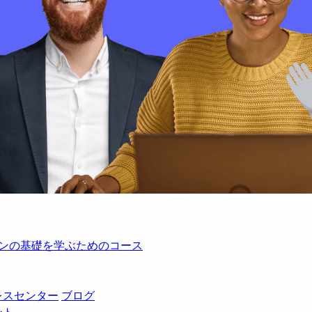
レーションの基礎を学ぶためのコース
レスセンター
ブログ