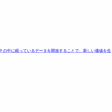
AP の中に眠っているデータを開放することで、新しい価値を生