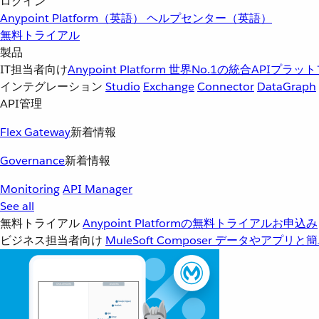
ログイン
Anypoint Platform（英語）
ヘルプセンター（英語）
無料トライアル
製品
IT担当者向け
Anypoint Platform
世界No.1の統合APIプラッ
インテグレーション
Studio
Exchange
Connector
DataGraph
API管理
Flex Gateway
新着情報
Governance
新着情報
Monitoring
API Manager
See all
無料トライアル
Anypoint Platformの無料トライアルお申込み
ビジネス担当者向け
MuleSoft Composer
データやアプリと簡