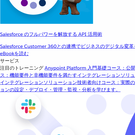
Salesforce のフルパワーを解放する API 活用術
Salesforce Customer 360との連携でビジネスのデジタル変
eBookを読む
サービス
注目のトレーニング
Anypoint Platform 入門
基礎コース：公開
ス：機能要件と非機能要件を満たすインテグレーションソリュ
インテグレーションソリューション
技術者向けコース：実際の
ョンの設定・デプロイ・管理・監視・分析を学びます。