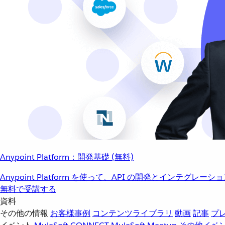
Anypoint Platform：開発基礎 (無料)
Anypoint Platform を使って、API の開発とインテグ
無料で受講する
資料
その他の情報
お客様事例
コンテンツライブラリ
動画
記事
プ