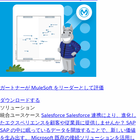
ガートナーが MuleSoft をリーダーとして評価
ダウンロードする
ソリューション
統合ユースケース
Salesforce
Salesforce 連携により、進化し
たエクスペリエンスを顧客や従業員に提供しませんか？
SAP
SAP の中に眠っているデータを開放することで、新しい価値
を生み出す。
Microsoft
既存の接続ソリューションを活用し