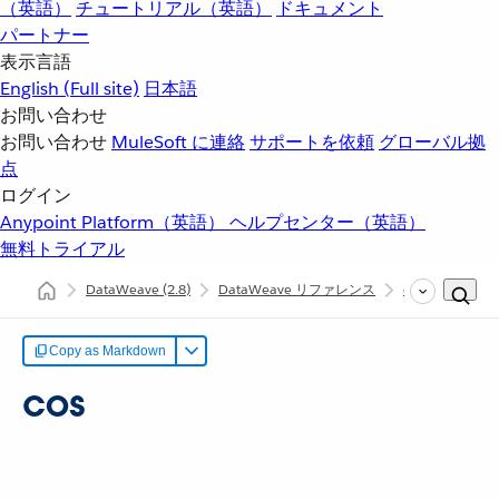
（英語）
チュートリアル（英語）
ドキュメント
パートナー
表示言語
English
(Full site)
日本語
お問い合わせ
お問い合わせ
MuleSoft に連絡
サポートを依頼
グローバル拠
点
ログイン
Anypoint Platform（英語）
ヘルプセンター（英語）
無料トライアル
DataWeave
(2.8)
DataWeave リファレンス
dw::util::Math
Copy as Markdown
cos