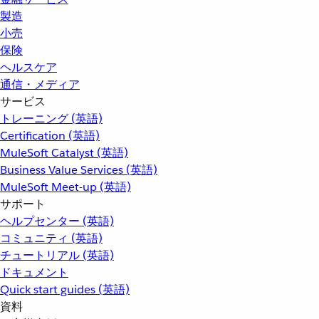
製造
小売
保険
ヘルスケア
通信・メディア
サービス
トレーニング (英語)
Certification (英語)
MuleSoft Catalyst (英語)
Business Value Services (英語)
MuleSoft Meet-up (英語)
サポート
ヘルプセンター (英語)
コミュニティ (英語)
チュートリアル (英語)
ドキュメント
Quick start guides (英語)
資料