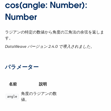
cos(angle: Number):
Number
ラジアンの特定の数値から角度の三角法の余弦を返しま
す。
DataWeave バージョン 2.4.0 で導入されました。
パラメーター
名前
説明
角度のラジアンの数
angle
値。