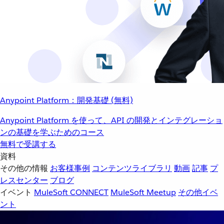
Anypoint Platform：開発基礎 (無料)
Anypoint Platform を使って、API の開発とインテグレーショ
ンの基礎を学ぶためのコース
無料で受講する
資料
その他の情報
お客様事例
コンテンツライブラリ
動画
記事
プ
レスセンター
ブログ
イベント
MuleSoft CONNECT
MuleSoft Meetup
その他イベ
ント