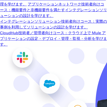
理を学びます。
アプリケーションネットワーク
技術者向けコ
ース：機能要件と非機能要件を満たすインテグレーションソリ
ューションの設計を学びます。
インテグレーションソリューション
技術者向けコース：実際の
事例を利用してソリューションの設計を学びます。
CloudHub
技術者／管理者向けコース：クラウド上で Mule ア
プリケーションの設定・デプロイ・管理・監視・分析を学びま
す。