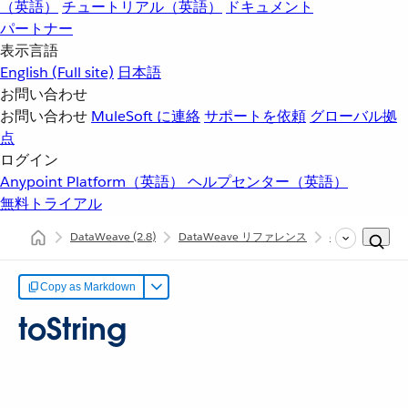
（英語）
チュートリアル（英語）
ドキュメント
パートナー
表示言語
English
(Full site)
日本語
お問い合わせ
お問い合わせ
MuleSoft に連絡
サポートを依頼
グローバル拠
点
ログイン
Anypoint Platform（英語）
ヘルプセンター（英語）
無料トライアル
DataWeave
(2.8)
DataWeave リファレンス
dw::module::M
Copy as Markdown
toString