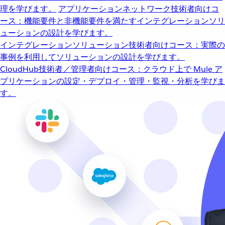
理を学びます。
アプリケーションネットワーク
技術者向けコ
ース：機能要件と非機能要件を満たすインテグレーションソリ
ューションの設計を学びます。
インテグレーションソリューション
技術者向けコース：実際の
事例を利用してソリューションの設計を学びます。
CloudHub
技術者／管理者向けコース：クラウド上で Mule ア
プリケーションの設定・デプロイ・管理・監視・分析を学びま
す。