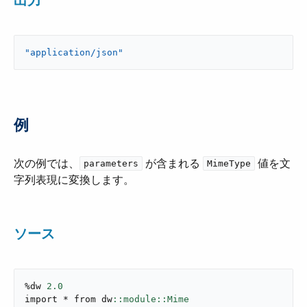
出力
"application/json"
例
次の例では、​
​ が含まれる ​
​ 値を文
parameters
MimeType
字列表現に変換します。
ソース
%dw 
2.0
import * from dw