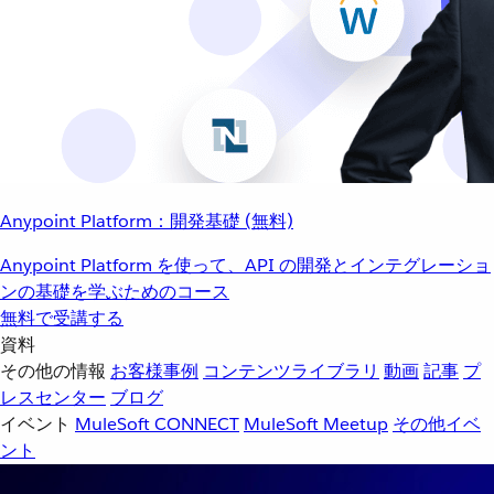
Anypoint Platform：開発基礎 (無料)
Anypoint Platform を使って、API の開発とインテグレーショ
ンの基礎を学ぶためのコース
無料で受講する
資料
その他の情報
お客様事例
コンテンツライブラリ
動画
記事
プ
レスセンター
ブログ
イベント
MuleSoft CONNECT
MuleSoft Meetup
その他イベ
ント