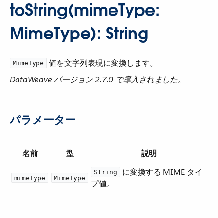
toString(mimeType:
MimeType): String
​ 値を文字列表現に変換します。
MimeType
DataWeave バージョン 2.7.0 で導入されました。
パラメーター
名前
型
説明
​ に変換する MIME タイ
String
mimeType
MimeType
プ値。