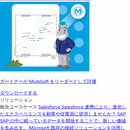
ガートナーが MuleSoft をリーダーとして評価
ダウンロードする
ソリューション
統合ユースケース
Salesforce
Salesforce 連携により、進化し
たエクスペリエンスを顧客や従業員に提供しませんか？
SAP
SAP の中に眠っているデータを開放することで、新しい価値
を生み出す。
Microsoft
既存の接続ソリューションを活用し