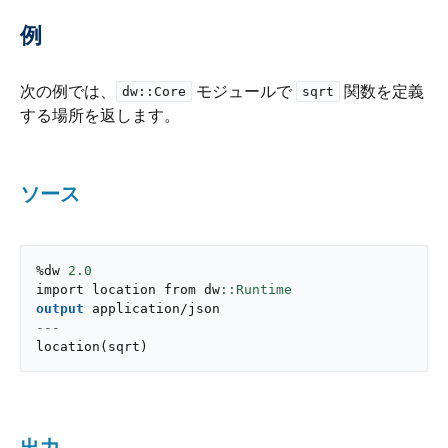
例
次の例では、​
​ モジュールで ​
​ 関数を定義
dw::Core
sqrt
する場所を返します。
ソース
%dw 
2.0
import location from dw
output
application/json
---
location
(
sqrt
)