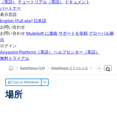
（英語）
チュートリアル（英語）
ドキュメント
パートナー
表示言語
English
(Full site)
日本語
お問い合わせ
お問い合わせ
MuleSoft に連絡
サポートを依頼
グローバル拠
点
ログイン
Anypoint Platform（英語）
ヘルプセンター（英語）
無料トライアル
DataWeave
(2.8)
DataWeave リファレンス
dw::Runtime
Copy as Markdown
場所