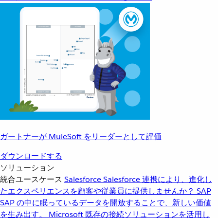
ガートナーが MuleSoft をリーダーとして評価
ダウンロードする
ソリューション
統合ユースケース
Salesforce
Salesforce 連携により、進化し
たエクスペリエンスを顧客や従業員に提供しませんか？
SAP
SAP の中に眠っているデータを開放することで、新しい価値
を生み出す。
Microsoft
既存の接続ソリューションを活用し