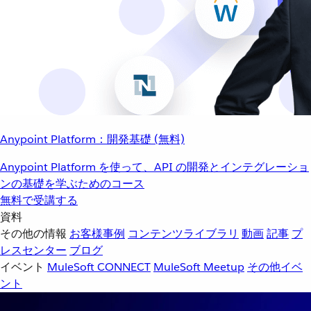
Anypoint Platform：開発基礎 (無料)
Anypoint Platform を使って、API の開発とインテグレーショ
ンの基礎を学ぶためのコース
無料で受講する
資料
その他の情報
お客様事例
コンテンツライブラリ
動画
記事
プ
レスセンター
ブログ
イベント
MuleSoft CONNECT
MuleSoft Meetup
その他イベ
ント