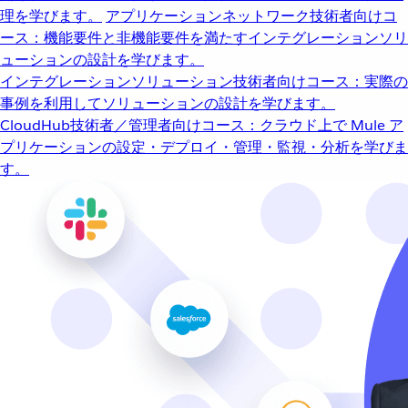
理を学びます。
アプリケーションネットワーク
技術者向けコ
ース：機能要件と非機能要件を満たすインテグレーションソリ
ューションの設計を学びます。
インテグレーションソリューション
技術者向けコース：実際の
事例を利用してソリューションの設計を学びます。
CloudHub
技術者／管理者向けコース：クラウド上で Mule ア
プリケーションの設定・デプロイ・管理・監視・分析を学びま
す。