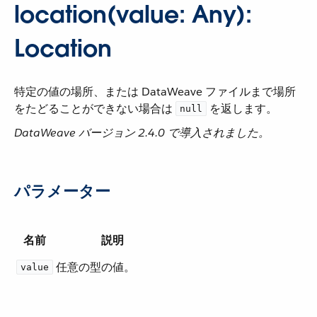
location(value: Any):
Location
特定の値の場所、または DataWeave ファイルまで場所
をたどることができない場合は ​
​ を返します。
null
DataWeave バージョン 2.4.0 で導入されました。
パラメーター
名前
説明
任意の型の値。
value