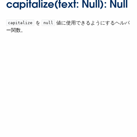
capitalize(text: Null): Null
​ を ​
​ 値に使用できるようにするヘルパ
capitalize
null
ー関数。