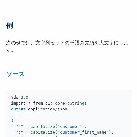
例
次の例では、文字列セットの単語の先頭を大文字にしま
す。
ソース
%dw 
2.0
import * from dw
output
application/json
---
{
"a"
: capitalize(
"customer"
),
"b"
: capitalize(
"customer_first_name"
),