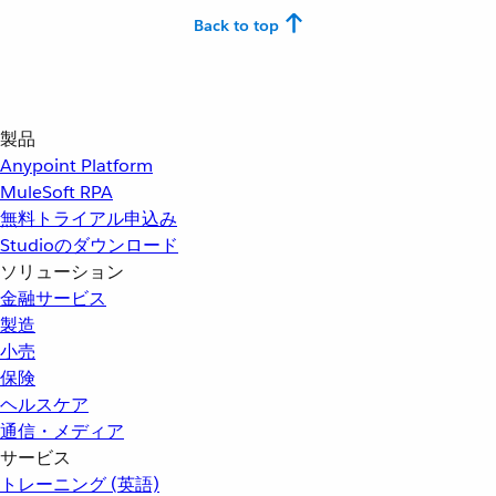
Back to top
製品
Anypoint Platform
MuleSoft RPA
無料トライアル申込み
Studioのダウンロード
ソリューション
金融サービス
製造
小売
保険
ヘルスケア
通信・メディア
サービス
トレーニング (英語)