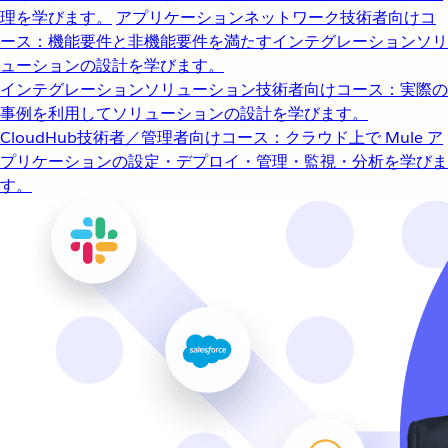
理を学びます。
アプリケーションネットワーク
技術者向けコ
ース：機能要件と非機能要件を満たすインテグレーションソリ
ューションの設計を学びます。
インテグレーションソリューション
技術者向けコース：実際の
事例を利用してソリューションの設計を学びます。
CloudHub
技術者／管理者向けコース：クラウド上で Mule ア
プリケーションの設定・デプロイ・管理・監視・分析を学びま
す。