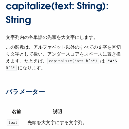
capitalize(text: String):
String
文字列内の各単語の先頭を大文字にします。
この関数は、アルファベット以外のすべての文字を区切
り文字として扱い、アンダースコアをスペースに置き換
えます。たとえば、​
​ は ​
capitalize("a*s_b’s")
"A*S
​ になります。
B’S"
パラメーター
名前
説明
先頭を大文字にする文字列。
text