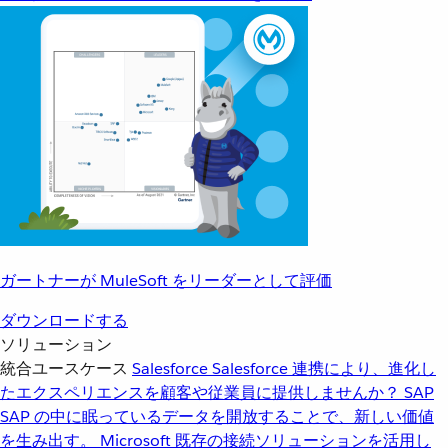
ガートナーが MuleSoft をリーダーとして評価
ダウンロードする
ソリューション
統合ユースケース
Salesforce
Salesforce 連携により、進化し
たエクスペリエンスを顧客や従業員に提供しませんか？
SAP
SAP の中に眠っているデータを開放することで、新しい価値
を生み出す。
Microsoft
既存の接続ソリューションを活用し