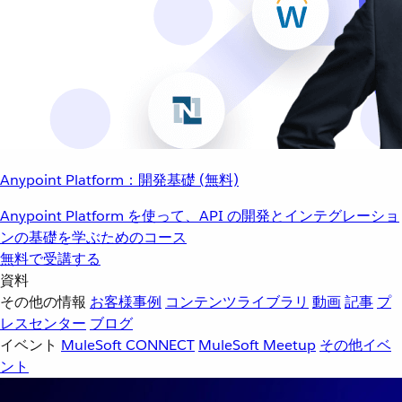
Anypoint Platform：開発基礎 (無料)
Anypoint Platform を使って、API の開発とインテグレーショ
ンの基礎を学ぶためのコース
無料で受講する
資料
その他の情報
お客様事例
コンテンツライブラリ
動画
記事
プ
レスセンター
ブログ
イベント
MuleSoft CONNECT
MuleSoft Meetup
その他イベ
ント