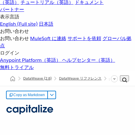
（英語）
チュートリアル（英語）
ドキュメント
パートナー
表示言語
English
(Full site)
日本語
お問い合わせ
お問い合わせ
MuleSoft に連絡
サポートを依頼
グローバル拠
点
ログイン
Anypoint Platform（英語）
ヘルプセンター（英語）
無料トライアル
DataWeave
(2.8)
DataWeave リファレンス
dw::core::String
Copy as Markdown
capitalize