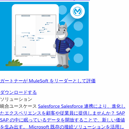
ガートナーが MuleSoft をリーダーとして評価
ダウンロードする
ソリューション
統合ユースケース
Salesforce
Salesforce 連携により、進化し
たエクスペリエンスを顧客や従業員に提供しませんか？
SAP
SAP の中に眠っているデータを開放することで、新しい価値
を生み出す。
Microsoft
既存の接続ソリューションを活用し