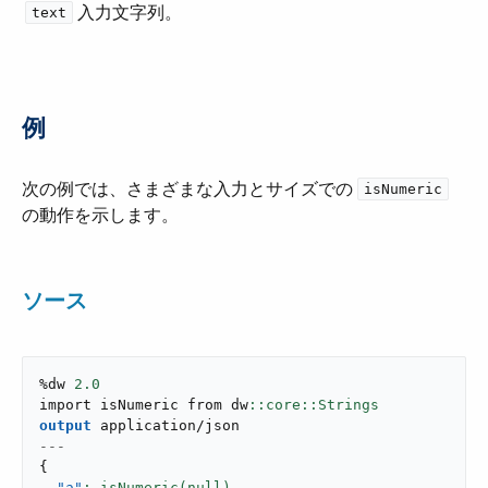
入力文字列。
text
例
次の例では、さまざまな入力とサイズでの ​
isNumeric
の動作を示します。
ソース
%dw 
2.0
import isNumeric from dw
output
application/json
---
{
"a"
: isNumeric(null),