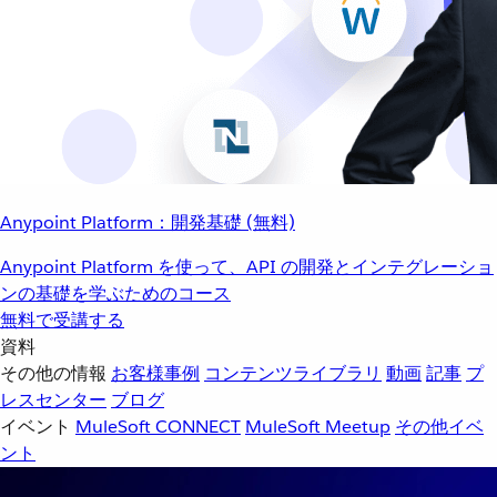
Anypoint Platform：開発基礎 (無料)
Anypoint Platform を使って、API の開発とインテグレーショ
ンの基礎を学ぶためのコース
無料で受講する
資料
その他の情報
お客様事例
コンテンツライブラリ
動画
記事
プ
レスセンター
ブログ
イベント
MuleSoft CONNECT
MuleSoft Meetup
その他イベ
ント