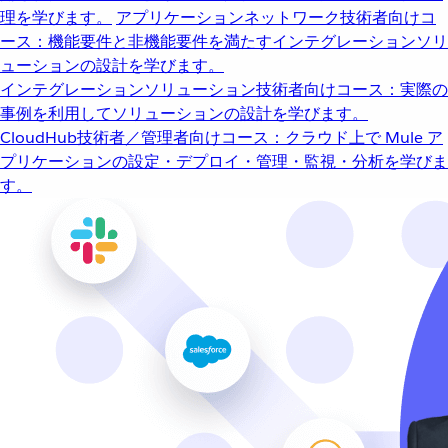
理を学びます。
アプリケーションネットワーク
技術者向けコ
ース：機能要件と非機能要件を満たすインテグレーションソリ
ューションの設計を学びます。
インテグレーションソリューション
技術者向けコース：実際の
事例を利用してソリューションの設計を学びます。
CloudHub
技術者／管理者向けコース：クラウド上で Mule ア
プリケーションの設定・デプロイ・管理・監視・分析を学びま
す。