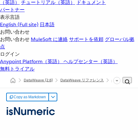
（英語）
チュートリアル（英語）
ドキュメント
パートナー
表示言語
English
(Full site)
日本語
お問い合わせ
お問い合わせ
MuleSoft に連絡
サポートを依頼
グローバル拠
点
ログイン
Anypoint Platform（英語）
ヘルプセンター（英語）
無料トライアル
DataWeave
(2.8)
DataWeave リファレンス
dw::core::String
Copy as Markdown
isNumeric