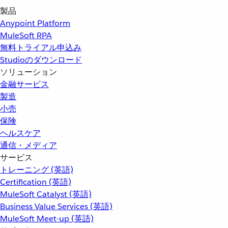
製品
Anypoint Platform
MuleSoft RPA
無料トライアル申込み
Studioのダウンロード
ソリューション
金融サービス
製造
小売
保険
ヘルスケア
通信・メディア
サービス
トレーニング (英語)
Certification (英語)
MuleSoft Catalyst (英語)
Business Value Services (英語)
MuleSoft Meet-up (英語)