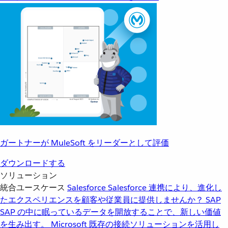
ガートナーが MuleSoft をリーダーとして評価
ダウンロードする
ソリューション
統合ユースケース
Salesforce
Salesforce 連携により、進化し
たエクスペリエンスを顧客や従業員に提供しませんか？
SAP
SAP の中に眠っているデータを開放することで、新しい価値
を生み出す。
Microsoft
既存の接続ソリューションを活用し