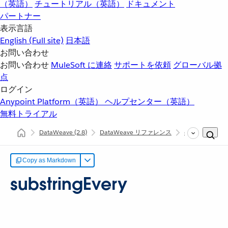
（英語）
チュートリアル（英語）
ドキュメント
パートナー
表示言語
English
(Full site)
日本語
お問い合わせ
お問い合わせ
MuleSoft に連絡
サポートを依頼
グローバル拠
点
ログイン
Anypoint Platform（英語）
ヘルプセンター（英語）
無料トライアル
DataWeave
(2.8)
DataWeave リファレンス
dw::core::String
Copy as Markdown
substringEvery