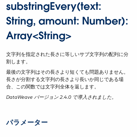
substringEvery(text:
String, amount: Number):
Array<String>
文字列を指定された長さに等しいサブ文字列の配列に分
割します。
最後の文字列はその長さより短くても問題ありません。
長さが分割する文字列の長さより長いか同じである場
合、この関数では文字列全体を返します。
DataWeave バージョン 2.4.0 で導入されました。
パラメーター