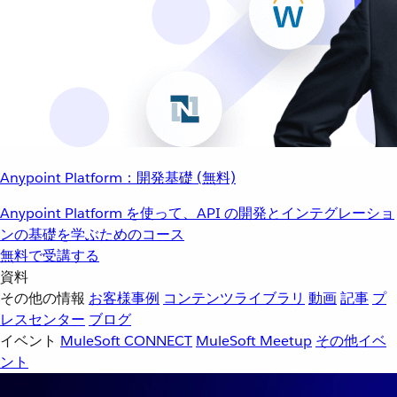
Anypoint Platform：開発基礎 (無料)
Anypoint Platform を使って、API の開発とインテグレーショ
ンの基礎を学ぶためのコース
無料で受講する
資料
その他の情報
お客様事例
コンテンツライブラリ
動画
記事
プ
レスセンター
ブログ
イベント
MuleSoft CONNECT
MuleSoft Meetup
その他イベ
ント