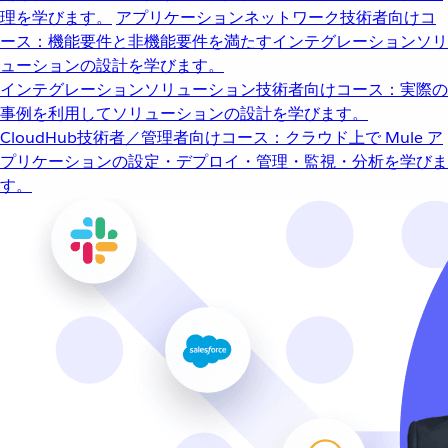
理を学びます。
アプリケーションネットワーク
技術者向けコ
ース：機能要件と非機能要件を満たすインテグレーションソリ
ューションの設計を学びます。
インテグレーションソリューション
技術者向けコース：実際の
事例を利用してソリューションの設計を学びます。
CloudHub
技術者／管理者向けコース：クラウド上で Mule ア
プリケーションの設定・デプロイ・管理・監視・分析を学びま
す。