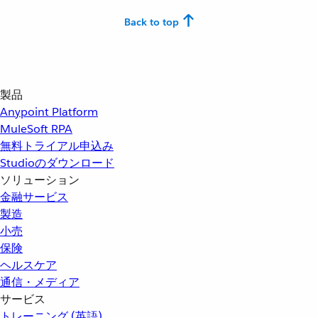
Back to top
製品
Anypoint Platform
MuleSoft RPA
無料トライアル申込み
Studioのダウンロード
ソリューション
金融サービス
製造
小売
保険
ヘルスケア
通信・メディア
サービス
トレーニング (英語)