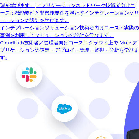
理を学びます。
アプリケーションネットワーク
技術者向けコ
ース：機能要件と非機能要件を満たすインテグレーションソリ
ューションの設計を学びます。
インテグレーションソリューション
技術者向けコース：実際の
事例を利用してソリューションの設計を学びます。
CloudHub
技術者／管理者向けコース：クラウド上で Mule ア
プリケーションの設定・デプロイ・管理・監視・分析を学びま
す。