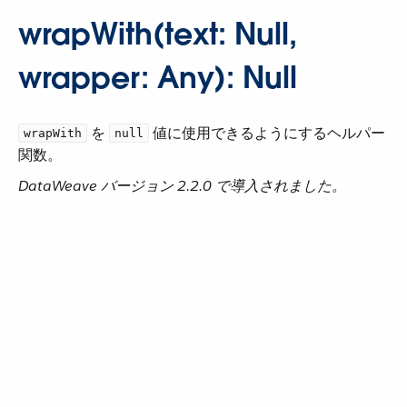
wrapWith(text: Null,
wrapper: Any): Null
​ を ​
​ 値に使用できるようにするヘルパー
wrapWith
null
関数。
DataWeave バージョン 2.2.0 で導入されました。