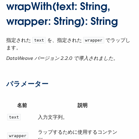
wrapWith(text: String,
wrapper: String): String
指定された ​
​ を、指定された ​
​ でラップし
text
wrapper
ます。
DataWeave バージョン 2.2.0 で導入されました。
パラメーター
名前
説明
入力文字列。
text
ラップするために使用するコンテン
wrapper