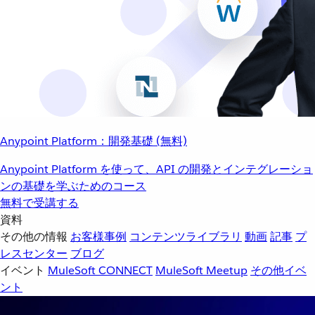
Anypoint Platform：開発基礎 (無料)
Anypoint Platform を使って、API の開発とインテグレーショ
ンの基礎を学ぶためのコース
無料で受講する
資料
その他の情報
お客様事例
コンテンツライブラリ
動画
記事
プ
レスセンター
ブログ
イベント
MuleSoft CONNECT
MuleSoft Meetup
その他イベ
ント