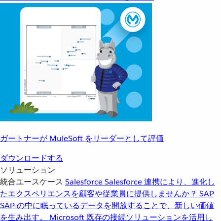
ガートナーが MuleSoft をリーダーとして評価
ダウンロードする
ソリューション
統合ユースケース
Salesforce
Salesforce 連携により、進化し
たエクスペリエンスを顧客や従業員に提供しませんか？
SAP
SAP の中に眠っているデータを開放することで、新しい価値
を生み出す。
Microsoft
既存の接続ソリューションを活用し