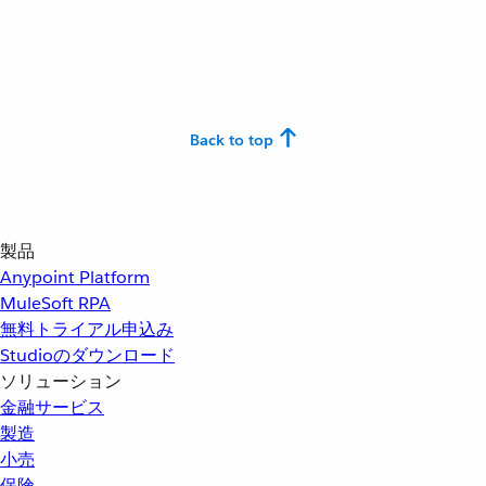
Back to top
製品
Anypoint Platform
MuleSoft RPA
無料トライアル申込み
Studioのダウンロード
ソリューション
金融サービス
製造
小売
保険