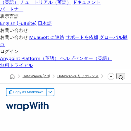
（英語）
チュートリアル（英語）
ドキュメント
パートナー
表示言語
English
(Full site)
日本語
お問い合わせ
お問い合わせ
MuleSoft に連絡
サポートを依頼
グローバル拠
点
ログイン
Anypoint Platform（英語）
ヘルプセンター（英語）
無料トライアル
DataWeave
(2.8)
DataWeave リファレンス
dw::core::String
Copy as Markdown
wrapWith