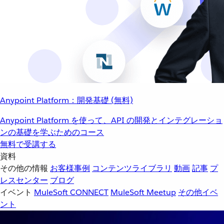
Anypoint Platform：開発基礎 (無料)
Anypoint Platform を使って、API の開発とインテグレーショ
ンの基礎を学ぶためのコース
無料で受講する
資料
その他の情報
お客様事例
コンテンツライブラリ
動画
記事
プ
レスセンター
ブログ
イベント
MuleSoft CONNECT
MuleSoft Meetup
その他イベ
ント