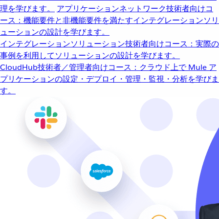
理を学びます。
アプリケーションネットワーク
技術者向けコ
ース：機能要件と非機能要件を満たすインテグレーションソリ
ューションの設計を学びます。
インテグレーションソリューション
技術者向けコース：実際の
事例を利用してソリューションの設計を学びます。
CloudHub
技術者／管理者向けコース：クラウド上で Mule ア
プリケーションの設定・デプロイ・管理・監視・分析を学びま
す。