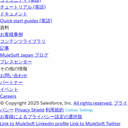
コミュニティ (英語)
チュートリアル (英語)
ドキュメント
Quick start guides (英語)
資料
お客様事例
コンテンツライブラリ
記事
MuleSoft Japan ブログ
プレスセンター
その他の情報
お問い合わせ
パートナー
イベント
Careers
© Copyright 2025
Salesforce, Inc.
All rights reserved.
プライ
バシー
Privacy Shield
利用規約
Cookies Settings
お客様によるプライバシー設定の選択肢
Link to MuleSoft Linkedin profile
Link to MuleSoft Twitter