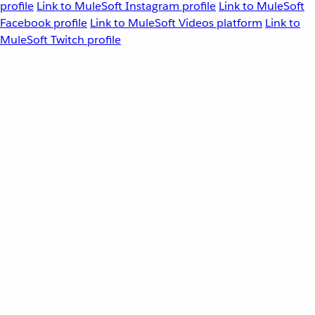
profile
Link to MuleSoft Instagram profile
Link to MuleSoft
Facebook profile
Link to MuleSoft Videos platform
Link to
MuleSoft Twitch profile