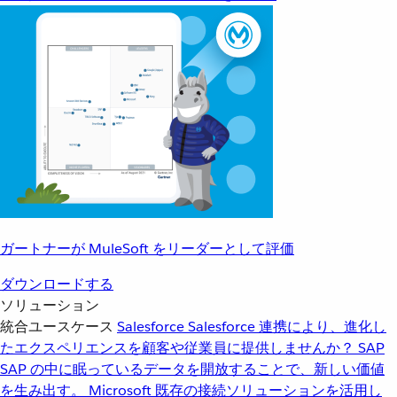
ガートナーが MuleSoft をリーダーとして評価
ダウンロードする
ソリューション
統合ユースケース
Salesforce
Salesforce 連携により、進化し
たエクスペリエンスを顧客や従業員に提供しませんか？
SAP
SAP の中に眠っているデータを開放することで、新しい価値
を生み出す。
Microsoft
既存の接続ソリューションを活用し