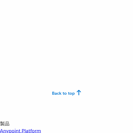
Back to top
製品
Anypoint Platform