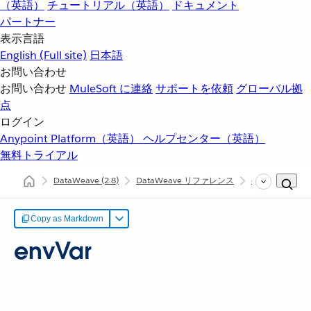
（英語）
チュートリアル（英語）
ドキュメント
パートナー
表示言語
English
(Full site)
日本語
お問い合わせ
お問い合わせ
MuleSoft に連絡
サポートを依頼
グローバル拠
点
ログイン
Anypoint Platform（英語）
ヘルプセンター（英語）
無料トライアル
DataWeave
(2.8)
DataWeave リファレンス
dw::System
Copy as Markdown
envVar