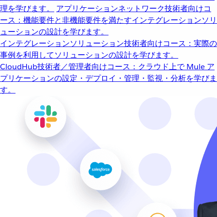
理を学びます。
アプリケーションネットワーク
技術者向けコ
ース：機能要件と非機能要件を満たすインテグレーションソリ
ューションの設計を学びます。
インテグレーションソリューション
技術者向けコース：実際の
事例を利用してソリューションの設計を学びます。
CloudHub
技術者／管理者向けコース：クラウド上で Mule ア
プリケーションの設定・デプロイ・管理・監視・分析を学びま
す。