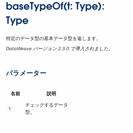
baseTypeOf(t: Type):
Type
特定のデータ型の基本データ型を返します。
DataWeave バージョン 2.3.0 で導入されました。
パラメーター
名前
説明
チェックするデータ
t
型。