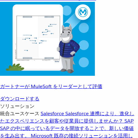
ガートナーが MuleSoft をリーダーとして評価
ダウンロードする
ソリューション
統合ユースケース
Salesforce
Salesforce 連携により、進化し
たエクスペリエンスを顧客や従業員に提供しませんか？
SAP
SAP の中に眠っているデータを開放することで、新しい価値
を生み出す。
Microsoft
既存の接続ソリューションを活用し