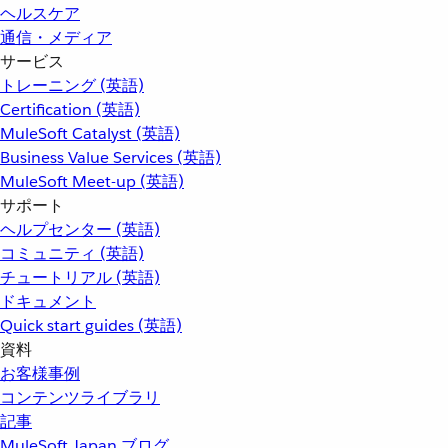
ヘルスケア
通信・メディア
サービス
トレーニング (英語)
Certification (英語)
MuleSoft Catalyst (英語)
Business Value Services (英語)
MuleSoft Meet-up (英語)
サポート
ヘルプセンター (英語)
コミュニティ (英語)
チュートリアル (英語)
ドキュメント
Quick start guides (英語)
資料
お客様事例
コンテンツライブラリ
記事
MuleSoft Japan ブログ