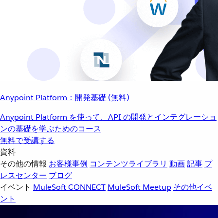
Anypoint Platform：開発基礎 (無料)
Anypoint Platform を使って、API の開発とインテグレーショ
ンの基礎を学ぶためのコース
無料で受講する
資料
その他の情報
お客様事例
コンテンツライブラリ
動画
記事
プ
レスセンター
ブログ
イベント
MuleSoft CONNECT
MuleSoft Meetup
その他イベ
ント