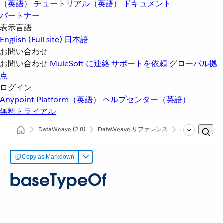
（英語）
チュートリアル（英語）
ドキュメント
パートナー
表示言語
English
(Full site)
日本語
お問い合わせ
お問い合わせ
MuleSoft に連絡
サポートを依頼
グローバル拠
点
ログイン
Anypoint Platform（英語）
ヘルプセンター（英語）
無料トライアル
DataWeave
(2.8)
DataWeave リファレンス
dw::core::Types
Copy as Markdown
baseTypeOf