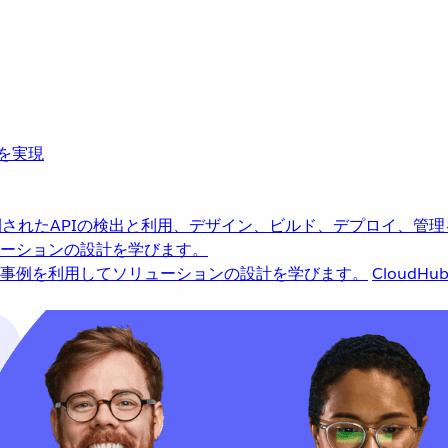
革を実現
されたAPIの検出と利用、デザイン、ビルド、デプロイ、管理
ーションの設計を学びます。
事例を利用してソリューションの設計を学びます。
CloudHu