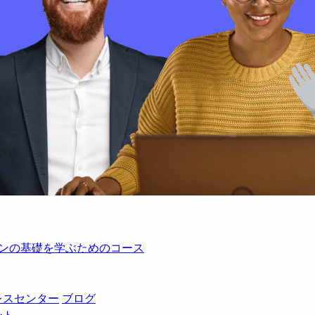
レーションの基礎を学ぶためのコース
レスセンター
ブログ