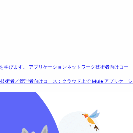
を学びます。
アプリケーションネットワーク
技術者向けコー
b
技術者／管理者向けコース：クラウド上で Mule アプリケーシ