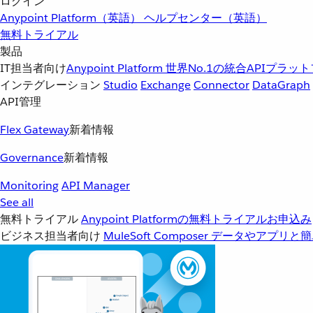
ログイン
Anypoint Platform（英語）
ヘルプセンター（英語）
無料トライアル
製品
IT担当者向け
Anypoint Platform
世界No.1の統合APIプラッ
インテグレーション
Studio
Exchange
Connector
DataGraph
API管理
Flex Gateway
新着情報
Governance
新着情報
Monitoring
API Manager
See all
無料トライアル
Anypoint Platformの無料トライアルお申込み
ビジネス担当者向け
MuleSoft Composer
データやアプリと簡