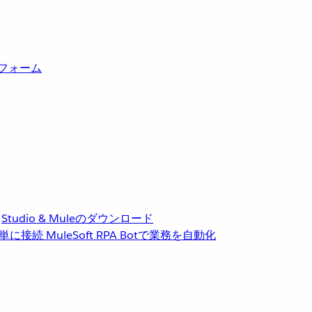
トフォーム
Studio & Muleのダウンロード
単に接続
MuleSoft RPA
Botで業務を自動化