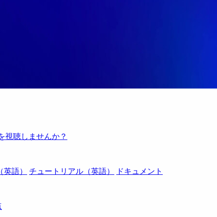
例を視聴しませんか？
（英語）
チュートリアル（英語）
ドキュメント
点