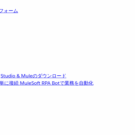
トフォーム
Studio & Muleのダウンロード
単に接続
MuleSoft RPA
Botで業務を自動化