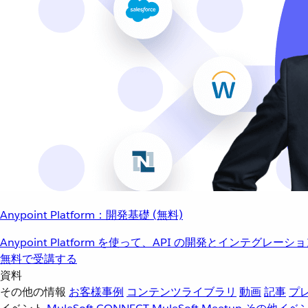
Anypoint Platform：開発基礎 (無料)
Anypoint Platform を使って、API の開発とインテグ
無料で受講する
資料
その他の情報
お客様事例
コンテンツライブラリ
動画
記事
プ