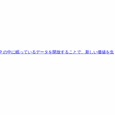
AP の中に眠っているデータを開放することで、新しい価値を生