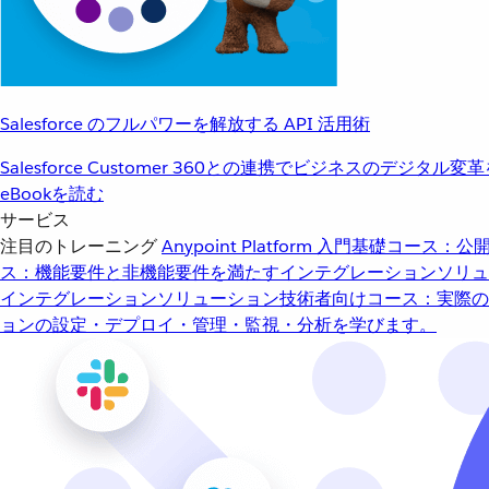
Salesforce のフルパワーを解放する API 活用術
Salesforce Customer 360との連携でビジネスのデジタル変
eBookを読む
サービス
注目のトレーニング
Anypoint Platform 入門
基礎コース：公開
ス：機能要件と非機能要件を満たすインテグレーションソリュ
インテグレーションソリューション
技術者向けコース：実際の
ョンの設定・デプロイ・管理・監視・分析を学びます。