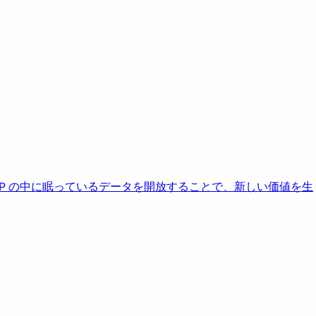
AP の中に眠っているデータを開放することで、新しい価値を生