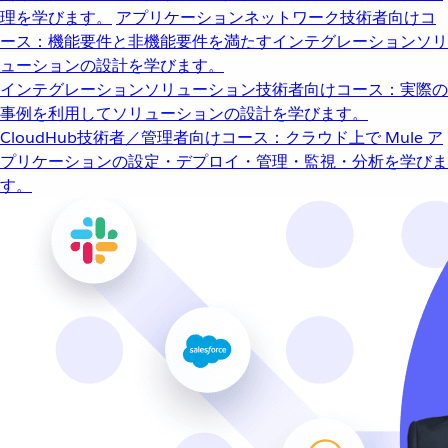
理を学びます。
アプリケーションネットワーク
技術者向けコ
ース：機能要件と非機能要件を満たすインテグレーションソリ
ューションの設計を学びます。
インテグレーションソリューション
技術者向けコース：実際の
事例を利用してソリューションの設計を学びます。
CloudHub
技術者／管理者向けコース：クラウド上で Mule ア
プリケーションの設定・デプロイ・管理・監視・分析を学びま
す。