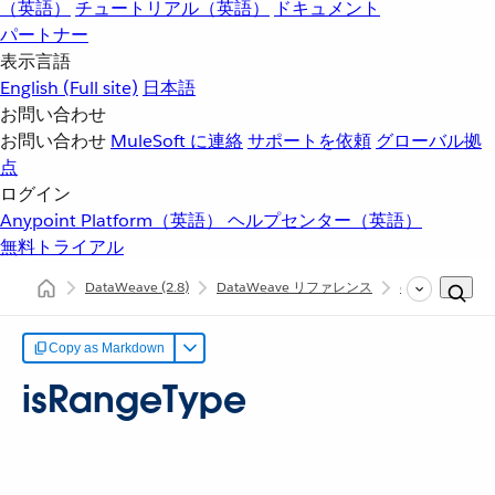
（英語）
チュートリアル（英語）
ドキュメント
パートナー
表示言語
English
(Full site)
日本語
お問い合わせ
お問い合わせ
MuleSoft に連絡
サポートを依頼
グローバル拠
点
ログイン
Anypoint Platform（英語）
ヘルプセンター（英語）
無料トライアル
DataWeave
(2.8)
DataWeave リファレンス
dw::core::Types
Copy as Markdown
isRangeType