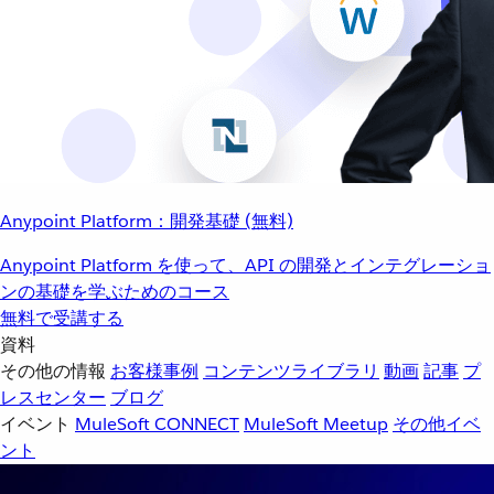
Anypoint Platform：開発基礎 (無料)
Anypoint Platform を使って、API の開発とインテグレーショ
ンの基礎を学ぶためのコース
無料で受講する
資料
その他の情報
お客様事例
コンテンツライブラリ
動画
記事
プ
レスセンター
ブログ
イベント
MuleSoft CONNECT
MuleSoft Meetup
その他イベ
ント