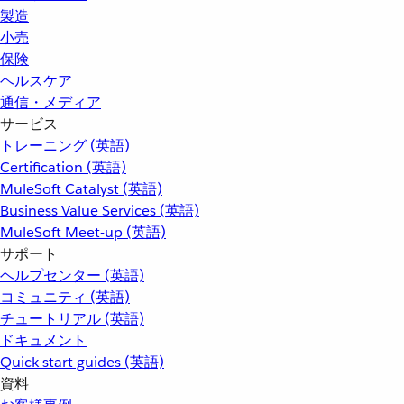
製造
小売
保険
ヘルスケア
通信・メディア
サービス
トレーニング (英語)
Certification (英語)
MuleSoft Catalyst (英語)
Business Value Services (英語)
MuleSoft Meet-up (英語)
サポート
ヘルプセンター (英語)
コミュニティ (英語)
チュートリアル (英語)
ドキュメント
Quick start guides (英語)
資料