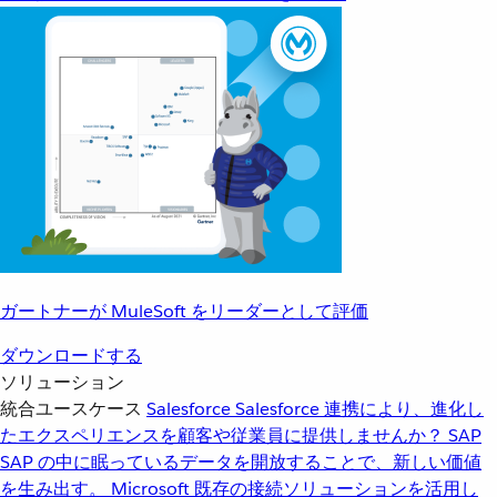
ガートナーが MuleSoft をリーダーとして評価
ダウンロードする
ソリューション
統合ユースケース
Salesforce
Salesforce 連携により、進化し
たエクスペリエンスを顧客や従業員に提供しませんか？
SAP
SAP の中に眠っているデータを開放することで、新しい価値
を生み出す。
Microsoft
既存の接続ソリューションを活用し