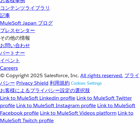
お客様事例
コンテンツライブラリ
記事
MuleSoft Japan ブログ
プレスセンター
その他の情報
お問い合わせ
パートナー
イベント
Careers
© Copyright 2025
Salesforce, Inc.
All rights reserved.
プライ
バシー
Privacy Shield
利用規約
Cookies Settings
お客様によるプライバシー設定の選択肢
Link to MuleSoft Linkedin profile
Link to MuleSoft Twitter
profile
Link to MuleSoft Instagram profile
Link to MuleSoft
Facebook profile
Link to MuleSoft Videos platform
Link to
MuleSoft Twitch profile