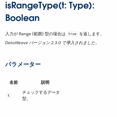
isRangeType(t: Type):
Boolean
入力が Range (範囲) 型の場合は ​
​ を返します。
true
DataWeave バージョン 2.3.0 で導入されました。
パラメーター
名前
説明
チェックするデータ
t
型。