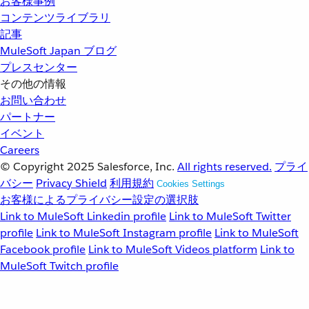
お客様事例
コンテンツライブラリ
記事
MuleSoft Japan ブログ
プレスセンター
その他の情報
お問い合わせ
パートナー
イベント
Careers
© Copyright 2025
Salesforce, Inc.
All rights reserved.
プライ
バシー
Privacy Shield
利用規約
Cookies Settings
お客様によるプライバシー設定の選択肢
Link to MuleSoft Linkedin profile
Link to MuleSoft Twitter
profile
Link to MuleSoft Instagram profile
Link to MuleSoft
Facebook profile
Link to MuleSoft Videos platform
Link to
MuleSoft Twitch profile