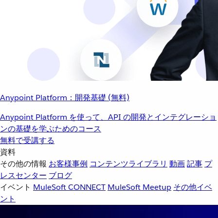
Anypoint Platform：開発基礎 (無料)
Anypoint Platform を使って、API の開発とインテグレーショ
ンの基礎を学ぶためのコース
無料で受講する
資料
その他の情報
お客様事例
コンテンツライブラリ
動画
記事
プ
レスセンター
ブログ
イベント
MuleSoft CONNECT
MuleSoft Meetup
その他イベ
ント