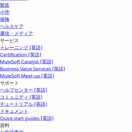
製造
小売
保険
ヘルスケア
通信・メディア
サービス
トレーニング (英語)
Certification (英語)
MuleSoft Catalyst (英語)
Business Value Services (英語)
MuleSoft Meet-up (英語)
サポート
ヘルプセンター (英語)
コミュニティ (英語)
チュートリアル (英語)
ドキュメント
Quick start guides (英語)
資料