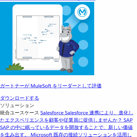
ガートナーが MuleSoft をリーダーとして評価
ダウンロードする
ソリューション
統合ユースケース
Salesforce
Salesforce 連携により、進化し
たエクスペリエンスを顧客や従業員に提供しませんか？
SAP
SAP の中に眠っているデータを開放することで、新しい価値
を生み出す。
Microsoft
既存の接続ソリューションを活用し