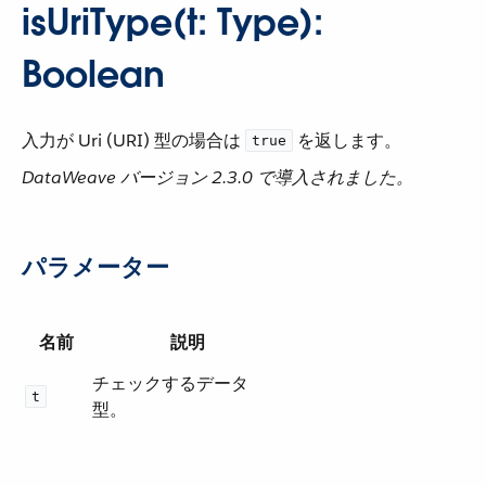
isUriType(t: Type):
Boolean
入力が Uri (URI) 型の場合は ​
​ を返します。
true
DataWeave バージョン 2.3.0 で導入されました。
パラメーター
名前
説明
チェックするデータ
t
型。