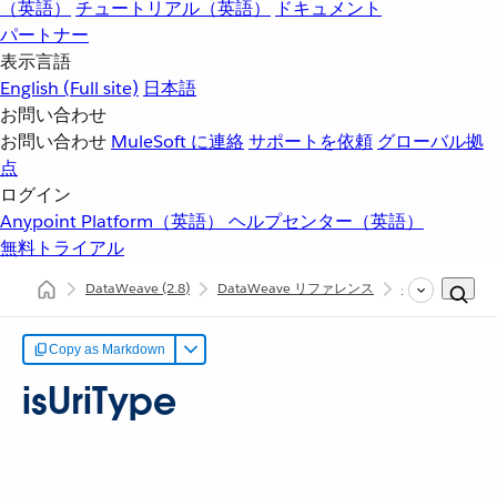
（英語）
チュートリアル（英語）
ドキュメント
パートナー
表示言語
English
(Full site)
日本語
お問い合わせ
お問い合わせ
MuleSoft に連絡
サポートを依頼
グローバル拠
点
ログイン
Anypoint Platform（英語）
ヘルプセンター（英語）
無料トライアル
DataWeave
(2.8)
DataWeave リファレンス
dw::core::Types
Copy as Markdown
isUriType