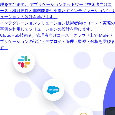
理を学びます。
アプリケーションネットワーク
技術者向けコ
ース：機能要件と非機能要件を満たすインテグレーションソリ
ューションの設計を学びます。
インテグレーションソリューション
技術者向けコース：実際の
事例を利用してソリューションの設計を学びます。
CloudHub
技術者／管理者向けコース：クラウド上で Mule ア
プリケーションの設定・デプロイ・管理・監視・分析を学びま
す。