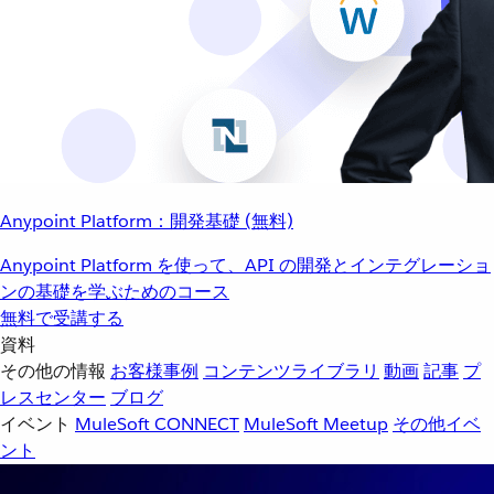
Anypoint Platform：開発基礎 (無料)
Anypoint Platform を使って、API の開発とインテグレーショ
ンの基礎を学ぶためのコース
無料で受講する
資料
その他の情報
お客様事例
コンテンツライブラリ
動画
記事
プ
レスセンター
ブログ
イベント
MuleSoft CONNECT
MuleSoft Meetup
その他イベ
ント