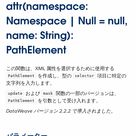
attr(namespace:
Namespace | Null = null,
name: String):
PathElement
この関数は、XML 属性を選択するために使用する ​
​ を作成し、型の ​
​ 項目に特定の
PathElement
selector
文字列を入力します。
​ および ​
​ 関数の一部のバージョンは、​
update
mask
​ を引数として受け入れます。
PathElement
DataWeave バージョン 2.2.2 で導入されました。