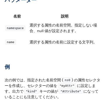
パラメーター
名前
説明
選択する属性の名前空間。指定しない場
namespace
合、null 値が設定されます。
選択する属性の名前に設定する文字列。
name
例
次の例では、指定された名前空間 (​
​) の属性セレクタ
ns0
ーを作成し、セレクターの値を ​
​ に設定しま
"myAttr"
す。出力で ​
​ キーの値が ​
​ になって
"kind"
"Attribute"
いることにも注意してください。