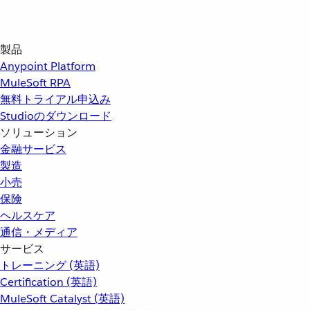
製品
Anypoint Platform
MuleSoft RPA
無料トライアル申込み
Studioのダウンロード
ソリューション
金融サービス
製造
小売
保険
ヘルスケア
通信・メディア
サービス
トレーニング (英語)
Certification (英語)
MuleSoft Catalyst (英語)