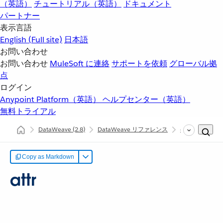
（英語）
チュートリアル（英語）
ドキュメント
パートナー
表示言語
English
(Full site)
日本語
お問い合わせ
お問い合わせ
MuleSoft に連絡
サポートを依頼
グローバル拠
点
ログイン
Anypoint Platform（英語）
ヘルプセンター（英語）
無料トライアル
DataWeave
(2.8)
DataWeave リファレンス
dw::util::Values
Copy as Markdown
attr