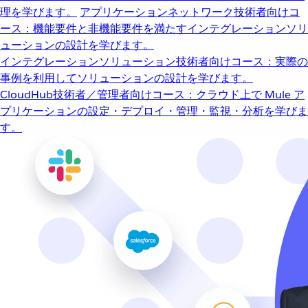
理を学びます。
アプリケーションネットワーク
技術者向けコ
ース：機能要件と非機能要件を満たすインテグレーションソリ
ューションの設計を学びます。
インテグレーションソリューション
技術者向けコース：実際の
事例を利用してソリューションの設計を学びます。
CloudHub
技術者／管理者向けコース：クラウド上で Mule ア
プリケーションの設定・デプロイ・管理・監視・分析を学びま
す。