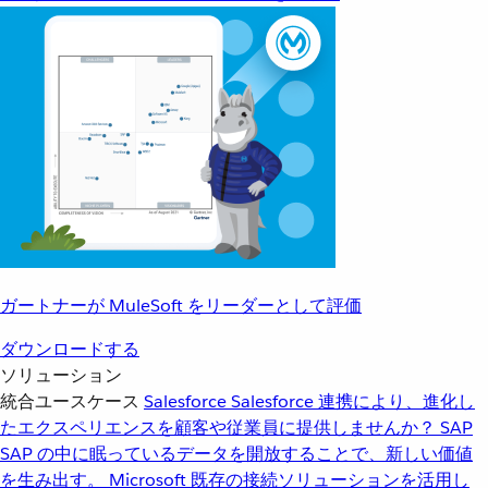
ガートナーが MuleSoft をリーダーとして評価
ダウンロードする
ソリューション
統合ユースケース
Salesforce
Salesforce 連携により、進化し
たエクスペリエンスを顧客や従業員に提供しませんか？
SAP
SAP の中に眠っているデータを開放することで、新しい価値
を生み出す。
Microsoft
既存の接続ソリューションを活用し