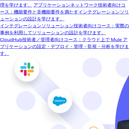
理を学びます。
アプリケーションネットワーク
技術者向けコ
ース：機能要件と非機能要件を満たすインテグレーションソリ
ューションの設計を学びます。
インテグレーションソリューション
技術者向けコース：実際の
事例を利用してソリューションの設計を学びます。
CloudHub
技術者／管理者向けコース：クラウド上で Mule ア
プリケーションの設定・デプロイ・管理・監視・分析を学びま
す。