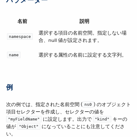
パラメーター
名前
説明
選択する項目の名前空間。指定しない場
namespace
合、null 値が設定されます。
選択する属性の名前に設定する文字列。
name
例
次の例では、指定された名前空間 (​
​) のオブジェクト
ns0
項目セレクターを作成し、セレクターの値を ​
​ に設定します。出力で ​
​ キーの
"myFieldName"
"kind"
値が ​
​ になっていることにも注意してくださ
"Object"
い。