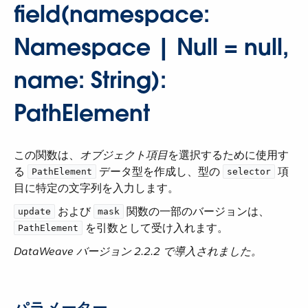
field(namespace:
Namespace | Null = null,
name: String):
PathElement
この関数は、​
オブジェクト項目
​を選択するために使用す
る ​
​ データ型を作成し、型の ​
​ 項
PathElement
selector
目に特定の文字列を入力します。
​ および ​
​ 関数の一部のバージョンは、​
update
mask
​ を引数として受け入れます。
PathElement
DataWeave バージョン 2.2.2 で導入されました。