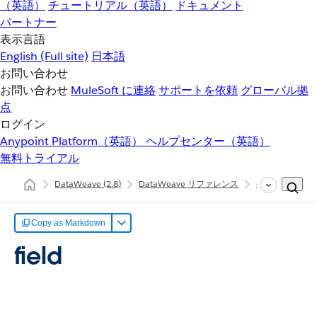
（英語）
チュートリアル（英語）
ドキュメント
パートナー
表示言語
English
(Full site)
日本語
お問い合わせ
お問い合わせ
MuleSoft に連絡
サポートを依頼
グローバル拠
点
ログイン
Anypoint Platform（英語）
ヘルプセンター（英語）
無料トライアル
DataWeave
(2.8)
DataWeave リファレンス
dw::util::Values
Copy as Markdown
field