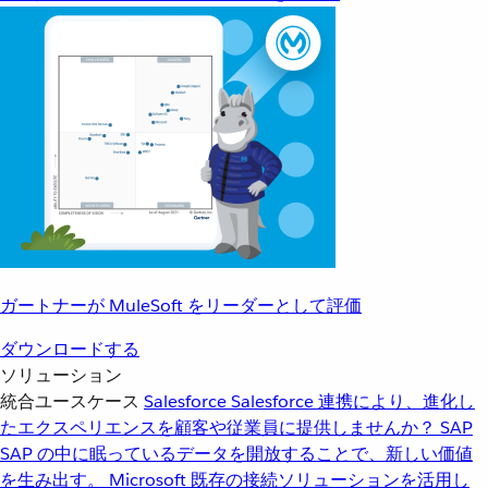
ガートナーが MuleSoft をリーダーとして評価
ダウンロードする
ソリューション
統合ユースケース
Salesforce
Salesforce 連携により、進化し
たエクスペリエンスを顧客や従業員に提供しませんか？
SAP
SAP の中に眠っているデータを開放することで、新しい価値
を生み出す。
Microsoft
既存の接続ソリューションを活用し