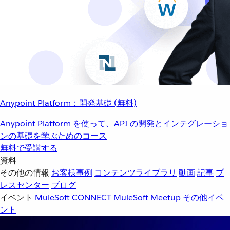
Anypoint Platform：開発基礎 (無料)
Anypoint Platform を使って、API の開発とインテグレーショ
ンの基礎を学ぶためのコース
無料で受講する
資料
その他の情報
お客様事例
コンテンツライブラリ
動画
記事
プ
レスセンター
ブログ
イベント
MuleSoft CONNECT
MuleSoft Meetup
その他イベ
ント