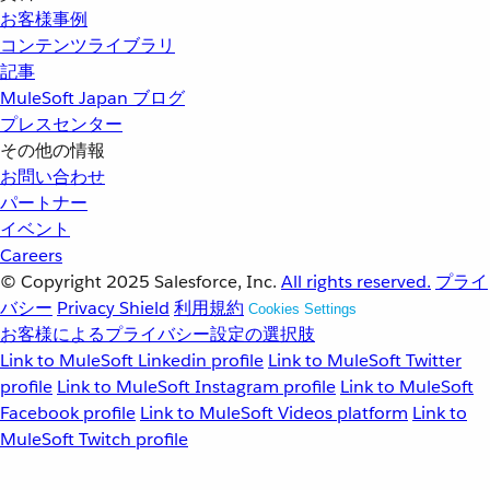
お客様事例
コンテンツライブラリ
記事
MuleSoft Japan ブログ
プレスセンター
その他の情報
お問い合わせ
パートナー
イベント
Careers
© Copyright 2025
Salesforce, Inc.
All rights reserved.
プライ
バシー
Privacy Shield
利用規約
Cookies Settings
お客様によるプライバシー設定の選択肢
Link to MuleSoft Linkedin profile
Link to MuleSoft Twitter
profile
Link to MuleSoft Instagram profile
Link to MuleSoft
Facebook profile
Link to MuleSoft Videos platform
Link to
MuleSoft Twitch profile