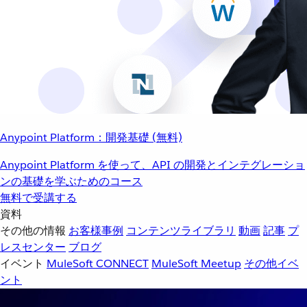
Anypoint Platform：開発基礎 (無料)
Anypoint Platform を使って、API の開発とインテグレーショ
ンの基礎を学ぶためのコース
無料で受講する
資料
その他の情報
お客様事例
コンテンツライブラリ
動画
記事
プ
レスセンター
ブログ
イベント
MuleSoft CONNECT
MuleSoft Meetup
その他イベ
ント