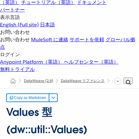
（英語）
チュートリアル（英語）
ドキュメント
パートナー
表示言語
English
(Full site)
日本語
お問い合わせ
お問い合わせ
MuleSoft に連絡
サポートを依頼
グローバル拠
点
ログイン
Anypoint Platform（英語）
ヘルプセンター（英語）
無料トライアル
DataWeave
(2.8)
DataWeave リファレンス
dw::util::Values
Copy as Markdown
Values 型
(dw::util::Values)