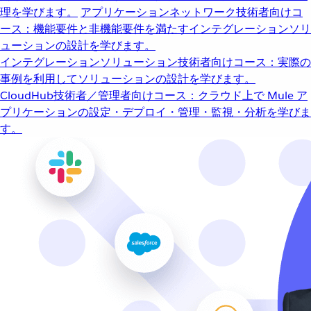
理を学びます。
アプリケーションネットワーク
技術者向けコ
ース：機能要件と非機能要件を満たすインテグレーションソリ
ューションの設計を学びます。
インテグレーションソリューション
技術者向けコース：実際の
事例を利用してソリューションの設計を学びます。
CloudHub
技術者／管理者向けコース：クラウド上で Mule ア
プリケーションの設定・デプロイ・管理・監視・分析を学びま
す。