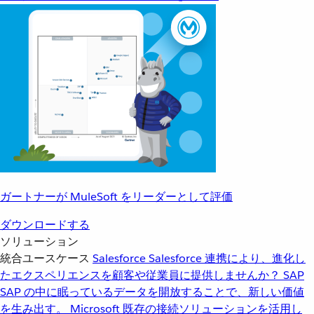
ガートナーが MuleSoft をリーダーとして評価
ダウンロードする
ソリューション
統合ユースケース
Salesforce
Salesforce 連携により、進化し
たエクスペリエンスを顧客や従業員に提供しませんか？
SAP
SAP の中に眠っているデータを開放することで、新しい価値
を生み出す。
Microsoft
既存の接続ソリューションを活用し