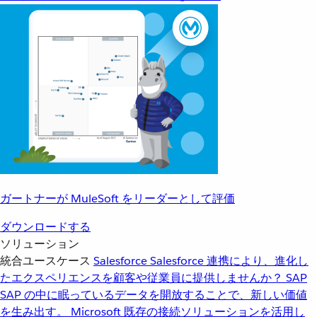
ガートナーが MuleSoft をリーダーとして評価
ダウンロードする
ソリューション
統合ユースケース
Salesforce
Salesforce 連携により、進化し
たエクスペリエンスを顧客や従業員に提供しませんか？
SAP
SAP の中に眠っているデータを開放することで、新しい価値
を生み出す。
Microsoft
既存の接続ソリューションを活用し