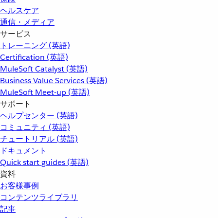
ヘルスケア
通信・メディア
サービス
トレーニング (英語)
Certification (英語)
MuleSoft Catalyst (英語)
Business Value Services (英語)
MuleSoft Meet-up (英語)
サポート
ヘルプセンター (英語)
コミュニティ (英語)
チュートリアル (英語)
ドキュメント
Quick start guides (英語)
資料
お客様事例
コンテンツライブラリ
記事