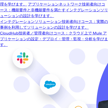
理を学びます。
アプリケーションネットワーク
技術者向けコ
ース：機能要件と非機能要件を満たすインテグレーションソリ
ューションの設計を学びます。
インテグレーションソリューション
技術者向けコース：実際の
事例を利用してソリューションの設計を学びます。
CloudHub
技術者／管理者向けコース：クラウド上で Mule ア
プリケーションの設定・デプロイ・管理・監視・分析を学びま
す。