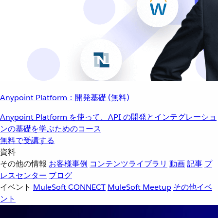
Anypoint Platform：開発基礎 (無料)
Anypoint Platform を使って、API の開発とインテグレーショ
ンの基礎を学ぶためのコース
無料で受講する
資料
その他の情報
お客様事例
コンテンツライブラリ
動画
記事
プ
レスセンター
ブログ
イベント
MuleSoft CONNECT
MuleSoft Meetup
その他イベ
ント