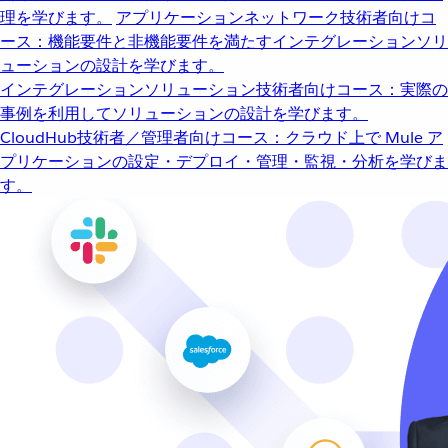
理を学びます。
アプリケーションネットワーク
技術者向けコ
ース：機能要件と非機能要件を満たすインテグレーションソリ
ューションの設計を学びます。
インテグレーションソリューション
技術者向けコース：実際の
事例を利用してソリューションの設計を学びます。
CloudHub
技術者／管理者向けコース：クラウド上で Mule ア
プリケーションの設定・デプロイ・管理・監視・分析を学びま
す。