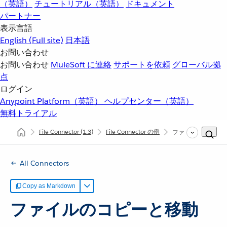
（英語）
チュートリアル（英語）
ドキュメント
パートナー
表示言語
English
(Full site)
日本語
お問い合わせ
お問い合わせ
MuleSoft に連絡
サポートを依頼
グローバル拠
点
ログイン
Anypoint Platform（英語）
ヘルプセンター（英語）
無料トライアル
File Connector
(1.3)
File Connector の例
ファイルのコピーと
All Connectors
Copy as Markdown
ファイルのコピーと移動