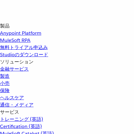
製品
Anypoint Platform
MuleSoft RPA
無料トライアル申込み
Studioのダウンロード
ソリューション
金融サービス
製造
小売
保険
ヘルスケア
通信・メディア
サービス
トレーニング (英語)
Certification (英語)
MuleSoft Catalyst (英語)