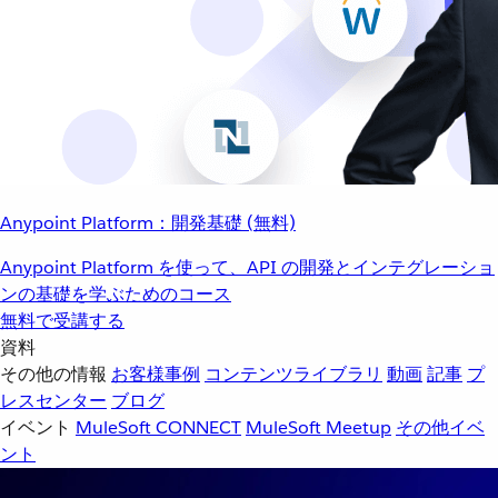
Anypoint Platform：開発基礎 (無料)
Anypoint Platform を使って、API の開発とインテグレーショ
ンの基礎を学ぶためのコース
無料で受講する
資料
その他の情報
お客様事例
コンテンツライブラリ
動画
記事
プ
レスセンター
ブログ
イベント
MuleSoft CONNECT
MuleSoft Meetup
その他イベ
ント