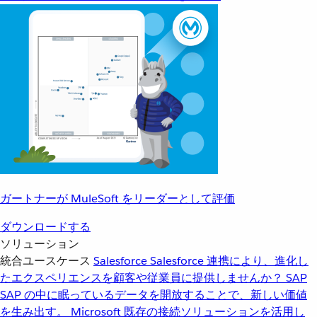
ガートナーが MuleSoft をリーダーとして評価
ダウンロードする
ソリューション
統合ユースケース
Salesforce
Salesforce 連携により、進化し
たエクスペリエンスを顧客や従業員に提供しませんか？
SAP
SAP の中に眠っているデータを開放することで、新しい価値
を生み出す。
Microsoft
既存の接続ソリューションを活用し