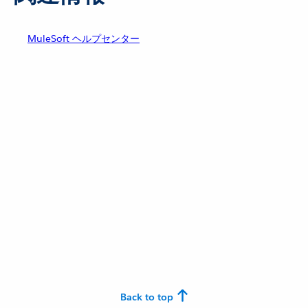
MuleSoft ヘルプセンター
Back to top