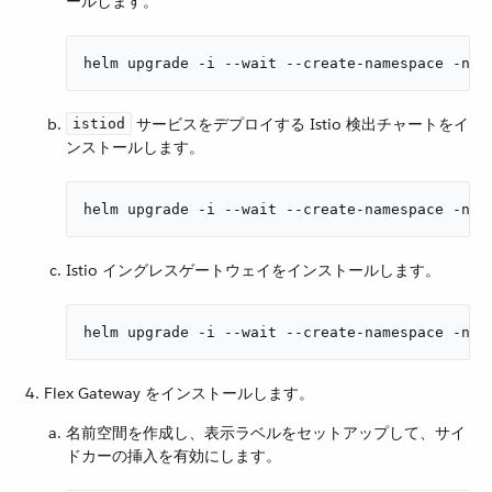
ールします。
helm upgrade -i --wait --create-namespace -n i
​ サービスをデプロイする Istio 検出チャートをイ
istiod
ンストールします。
helm upgrade -i --wait --create-namespace -n i
Istio イングレスゲートウェイをインストールします。
helm upgrade -i --wait --create-namespace -n i
Flex Gateway をインストールします。
名前空間を作成し、表示ラベルをセットアップして、サイ
ドカーの挿入を有効にします。