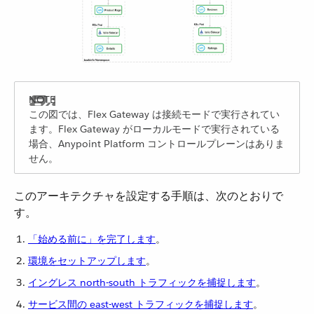
この図では、Flex Gateway は接続モードで実行されてい
ます。Flex Gateway がローカルモードで実行されている
場合、Anypoint Platform コントロールプレーンはありま
せん。
このアーキテクチャを設定する手順は、次のとおりで
す。
「始める前に」を完了します
​。
環境をセットアップします
​。
イングレス north-south トラフィックを捕捉します
​。
サービス間の east-west トラフィックを捕捉します
​。