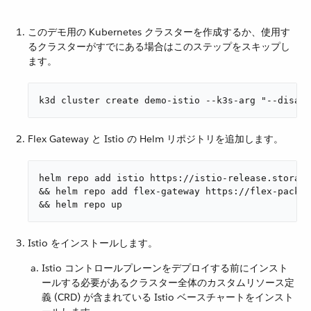
このデモ用の Kubernetes クラスターを作成するか、使用す
るクラスターがすでにある場合はこのステップをスキップし
ます。
k3d cluster create demo-istio --k3s-arg "--disabl
Flex Gateway と Istio の Helm リポジトリを追加します。
helm repo add istio https://istio-release.storage
&& helm repo add flex-gateway https://flex-packag
&& helm repo up
Istio をインストールします。
Istio コントロールプレーンをデプロイする前にインスト
ールする必要があるクラスター全体のカスタムリソース定
義 (CRD) が含まれている Istio ベースチャートをインスト