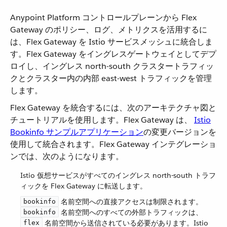
Anypoint Platform コントロールプレーンから Flex
Gateway のポリシー、ログ、メトリクスを活用するに
は、Flex Gateway を Istio サービスメッシュに統合しま
す。Flex Gateway をイングレスゲートウェイとしてデプ
ロイし、イングレス north-south クラスタートラフィッ
クとクラスター内の内部 east-west トラフィックを管理
します。
Flex Gateway を統合するには、次のアーキテクチャ図と
チュートリアルを使用します。Flex Gateway は、
Istio
Bookinfo サンプルアプリケーション
​の変更バージョンを
使用して統合されます。Flex Gateway インテグレーショ
ンでは、次のようになります。
Istio 仮想サービスがすべてのイングレス north-south トラフ
ィックを Flex Gateway に転送します。
​ 名前空間への直接アクセスは制限されます。​
bookinfo
​ 名前空間へのすべての外部トラフィックは、​
bookinfo
​ 名前空間から送信されている必要があります。Istio
flex