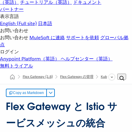
（英語）
チュートリアル（英語）
ドキュメント
パートナー
表示言語
English
(Full site)
日本語
お問い合わせ
お問い合わせ
MuleSoft に連絡
サポートを依頼
グローバル拠
点
ログイン
Anypoint Platform（英語）
ヘルプセンター（英語）
無料トライアル
Flex Gateway
(1.8)
Flex Gateway の管理
Kubernetes デ
Copy as Markdown
Flex Gateway と Istio サ
ービスメッシュの統合