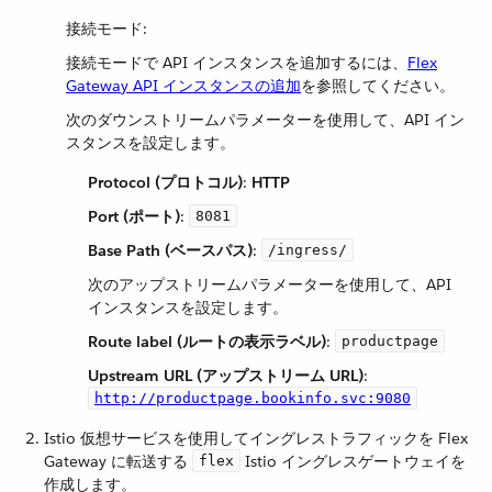
接続モード:
接続モードで API インスタンスを追加するには、
Flex
Gateway API インスタンスの追加
を参照してください。
次のダウンストリームパラメーターを使用して、API イン
スタンスを設定します。
Protocol (プロトコル)
​:
HTTP
Port (ポート)
​:
8081
Base Path (ベースパス)
​:
/ingress/
次のアップストリームパラメーターを使用して、API
インスタンスを設定します。
Route label (ルートの表示ラベル)
​:
productpage
Upstream URL (アップストリーム URL)
​:
http://productpage.bookinfo.svc:9080
Istio 仮想サービスを使用してイングレストラフィックを Flex
Gateway に転送する ​
​ Istio イングレスゲートウェイを
flex
作成します。