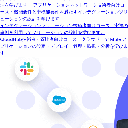
理を学びます。
アプリケーションネットワーク
技術者向けコ
ース：機能要件と非機能要件を満たすインテグレーションソリ
ューションの設計を学びます。
インテグレーションソリューション
技術者向けコース：実際の
事例を利用してソリューションの設計を学びます。
CloudHub
技術者／管理者向けコース：クラウド上で Mule ア
プリケーションの設定・デプロイ・管理・監視・分析を学びま
す。