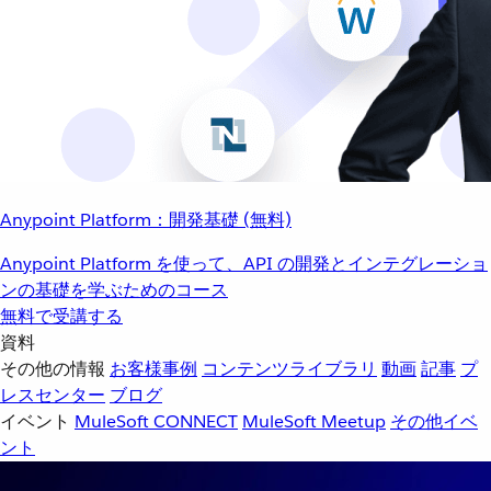
Anypoint Platform：開発基礎 (無料)
Anypoint Platform を使って、API の開発とインテグレーショ
ンの基礎を学ぶためのコース
無料で受講する
資料
その他の情報
お客様事例
コンテンツライブラリ
動画
記事
プ
レスセンター
ブログ
イベント
MuleSoft CONNECT
MuleSoft Meetup
その他イベ
ント