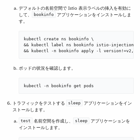
デフォルトの名前空間で Istio 表示ラベルの挿入を有効に
して、​
​ アプリケーションをインストールしま
bookinfo
す。
kubectl create ns bookinfo \

&& kubectl label ns bookinfo istio-injection=en
&& kubectl -n bookinfo apply -l version!=v2,ve
ポッドの状況を確認します。
kubectl -n bookinfo get pods
トラフィックをテストする ​
​ アプリケーションをイン
sleep
ストールします。
​ 名前空間を作成し、​
​ アプリケーションを
test
sleep
インストールします。