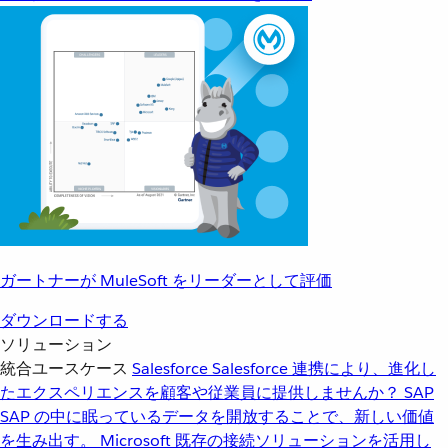
ガートナーが MuleSoft をリーダーとして評価
ダウンロードする
ソリューション
統合ユースケース
Salesforce
Salesforce 連携により、進化し
たエクスペリエンスを顧客や従業員に提供しませんか？
SAP
SAP の中に眠っているデータを開放することで、新しい価値
を生み出す。
Microsoft
既存の接続ソリューションを活用し