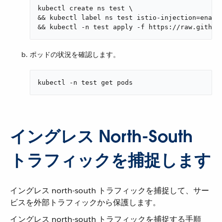
kubectl create ns test \

&& kubectl label ns test istio-injection=enable
&& kubectl -n test apply -f https://raw.github
ポッドの状況を確認します。
kubectl -n test get pods
イングレス North-South
トラフィックを捕捉します
イングレス north-south トラフィックを捕捉して、サー
ビスを外部トラフィックから保護します。
イングレス north-south トラフィックを捕捉する手順