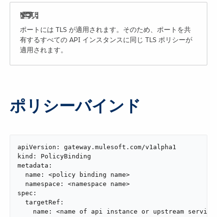
ポートには TLS が適用されます。そのため、ポートを共
有するすべての API インスタンスに同じ TLS ポリシーが
適用されます。
ポリシーバインド
apiVersion: gateway.mulesoft.com/v1alpha1

kind: PolicyBinding

metadata:

  name: <policy binding name>

  namespace: <namespace name>

spec:

  targetRef:

    name: <name of api instance or upstream service>