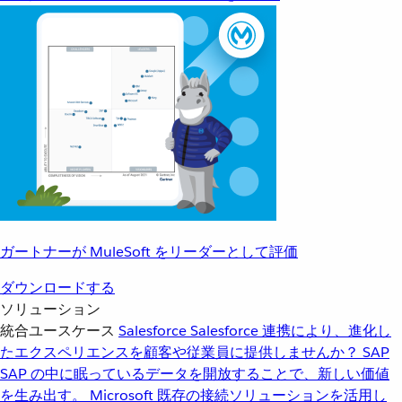
ガートナーが MuleSoft をリーダーとして評価
ダウンロードする
ソリューション
統合ユースケース
Salesforce
Salesforce 連携により、進化し
たエクスペリエンスを顧客や従業員に提供しませんか？
SAP
SAP の中に眠っているデータを開放することで、新しい価値
を生み出す。
Microsoft
既存の接続ソリューションを活用し