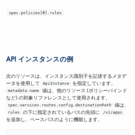
spec.policies[#].rules
API インスタンスの例
次のリソースは、インスタンス識別子を記述するメタデ
ータを使用して ​
​ を指定しています。​
ApiInstance
​ 値は、他のリソース (ポリシーバインド
metadata.name
など) の対象リファレンスとして使用されます。​
​ 値は、​
spec.services.routes.config.destinationPath
​ の下に指定されているパスの先頭に ​
rules
/v1/apps
を追加し、ベースパスのように機能します。