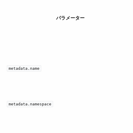
パラメーター
metadata.name
metadata.namespace