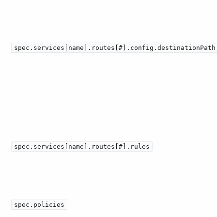
spec.services[name].routes[#].config.destinationPath
spec.services[name].routes[#].rules
spec.policies