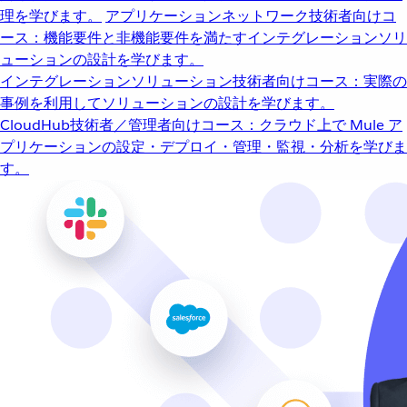
理を学びます。
アプリケーションネットワーク
技術者向けコ
ース：機能要件と非機能要件を満たすインテグレーションソリ
ューションの設計を学びます。
インテグレーションソリューション
技術者向けコース：実際の
事例を利用してソリューションの設計を学びます。
CloudHub
技術者／管理者向けコース：クラウド上で Mule ア
プリケーションの設定・デプロイ・管理・監視・分析を学びま
す。