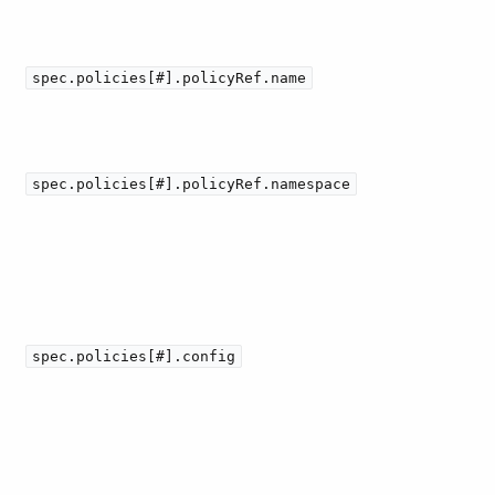
spec.policies[#].policyRef.name
spec.policies[#].policyRef.namespace
spec.policies[#].config