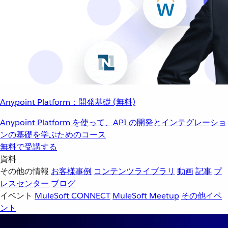
Anypoint Platform：開発基礎 (無料)
Anypoint Platform を使って、API の開発とインテグレーショ
ンの基礎を学ぶためのコース
無料で受講する
資料
その他の情報
お客様事例
コンテンツライブラリ
動画
記事
プ
レスセンター
ブログ
イベント
MuleSoft CONNECT
MuleSoft Meetup
その他イベ
ント