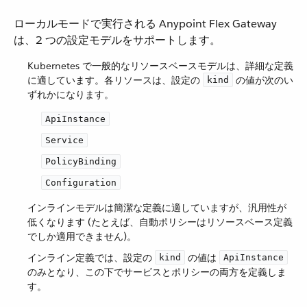
ローカルモードで実行される Anypoint Flex Gateway
は、2 つの設定モデルをサポートします。
Kubernetes で一般的なリソースベースモデルは、詳細な定義
に適しています。各リソースは、設定の ​
​ の値が次のい
kind
ずれかになります。
ApiInstance
Service
PolicyBinding
Configuration
インラインモデルは簡潔な定義に適していますが、汎用性が
低くなります (たとえば、自動ポリシーはリソースベース定義
でしか適用できません)。
インライン定義では、設定の ​
​ の値は ​
kind
ApiInstance
のみとなり、この下でサービスとポリシーの両方を定義しま
す。