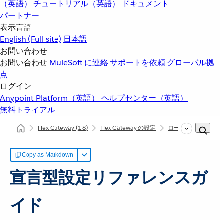
（英語）
チュートリアル（英語）
ドキュメント
パートナー
表示言語
English
(Full site)
日本語
お問い合わせ
お問い合わせ
MuleSoft に連絡
サポートを依頼
グローバル拠
点
ログイン
Anypoint Platform（英語）
ヘルプセンター（英語）
無料トライアル
Flex Gateway
(1.8)
Flex Gateway の設定
ローカルモードでの Fl
Copy as Markdown
宣言型設定リファレンスガ
イド