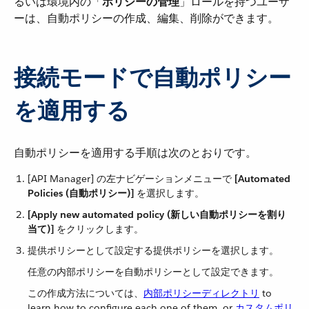
るいは環境内の「​
ポリシーの管理
​」ロールを持つユーザ
ーは、自動ポリシーの作成、編集、削除ができます。
接続モードで自動ポリシー
を適用する
自動ポリシーを適用する手順は次のとおりです。
[API Manager] の左ナビゲーションメニューで ​
[Automated
Policies (自動ポリシー)]
​ を選択します。
[Apply new automated policy (新しい自動ポリシーを割り
当て)]
​ をクリックします。
提供ポリシーとして設定する提供ポリシーを選択します。
任意の内部ポリシーを自動ポリシーとして設定できます。
この作成方法については、​
内部ポリシーディレクトリ
to
learn how to configure each one of them, or
カスタムポリ