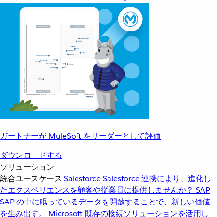
ガートナーが MuleSoft をリーダーとして評価
ダウンロードする
ソリューション
統合ユースケース
Salesforce
Salesforce 連携により、進化し
たエクスペリエンスを顧客や従業員に提供しませんか？
SAP
SAP の中に眠っているデータを開放することで、新しい価値
を生み出す。
Microsoft
既存の接続ソリューションを活用し