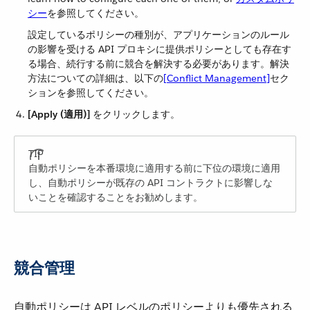
シー
​を参照してください。
設定しているポリシーの種別が、アプリケーションのルール
の影響を受ける API プロキシに提供ポリシーとしても存在す
る場合、続行する前に競合を解決する必要があります。解決
方法についての詳細は、以下の​
[Conflict Management]
​セク
ションを参照してください。
[Apply (適用)]
​ をクリックします。
自動ポリシーを本番環境に適用する前に下位の環境に適用
し、自動ポリシーが既存の API コントラクトに影響しな
いことを確認することをお勧めします。
競合管理
自動ポリシーは API レベルのポリシーよりも優先される