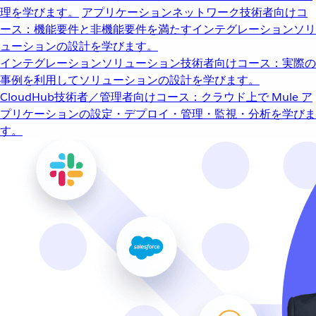
理を学びます。
アプリケーションネットワーク
技術者向けコ
ース：機能要件と非機能要件を満たすインテグレーションソリ
ューションの設計を学びます。
インテグレーションソリューション
技術者向けコース：実際の
事例を利用してソリューションの設計を学びます。
CloudHub
技術者／管理者向けコース：クラウド上で Mule ア
プリケーションの設定・デプロイ・管理・監視・分析を学びま
す。