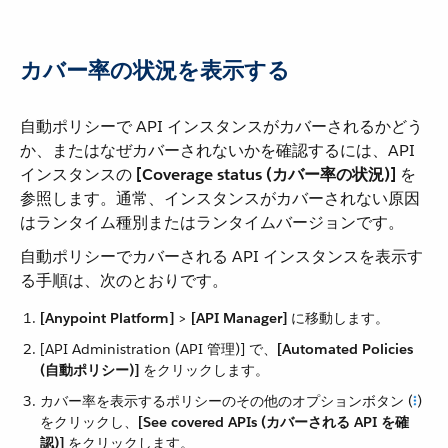
カバー率の状況を表示する
自動ポリシーで API インスタンスがカバーされるかどう
か、またはなぜカバーされないかを確認するには、API
インスタンスの ​
[Coverage status (カバー率の状況)]
​ を
参照します。通常、インスタンスがカバーされない原因
はランタイム種別またはランタイムバージョンです。
自動ポリシーでカバーされる API インスタンスを表示す
る手順は、次のとおりです。
[Anypoint Platform]
​ > ​
[API Manager]
​ に移動します。
[API Administration (API 管理)] で、​
[Automated Policies
(自動ポリシー)]
​ をクリックします。
カバー率を表示するポリシーのその他のオプションボタン (​
​)
をクリックし、​
[See covered APIs (カバーされる API を確
認)]
​ をクリックします。