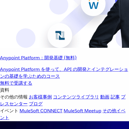
Anypoint Platform：開発基礎 (無料)
Anypoint Platform を使って、API の開発とインテグレーショ
ンの基礎を学ぶためのコース
無料で受講する
資料
その他の情報
お客様事例
コンテンツライブラリ
動画
記事
プ
レスセンター
ブログ
イベント
MuleSoft CONNECT
MuleSoft Meetup
その他イベ
ント