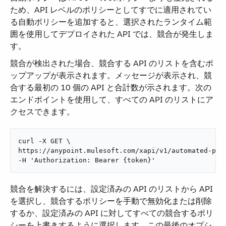
ため、API レベルのポリシーとしてすでに適用されてい
る自動ポリシーを追加すると、選択されたランタイム範
囲を使用してデプロイされた API では、競合が発生しま
す。
競合が検出された場合、競合する API のリストを含むポ
ップアップが表示されます。メッセージが表示され、競
合する最初の 10 個の API と合計数が示されます。次の
エンドポイントを使用して、すべての API のリストにア
クセスできます。
curl -X GET \

https://anypoint.mulesoft.com/xapi/v1/automated-poli
-H 'Authorization: Bearer {token}'
競合を解決するには、設定済みの API のリストから API
を選択し、競合するポリシーを手動で無効化または削除
するか、設定済みの API に対してすべての競合するポリ
シーを上書きするように選択します。この最後のオプシ