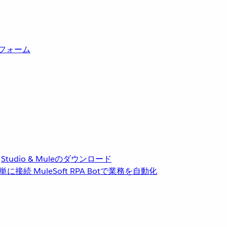
トフォーム
Studio & Muleのダウンロード
単に接続
MuleSoft RPA
Botで業務を自動化