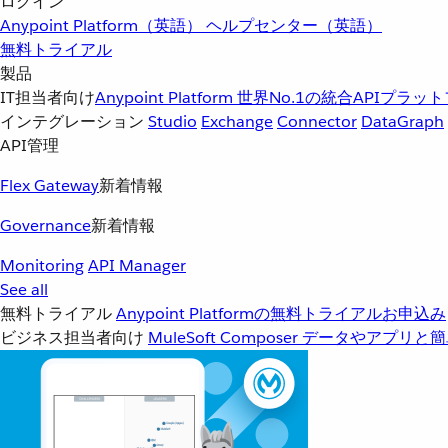
ログイン
Anypoint Platform（英語）
ヘルプセンター（英語）
無料トライアル
製品
IT担当者向け
Anypoint Platform
世界No.1の統合APIプラッ
インテグレーション
Studio
Exchange
Connector
DataGraph
API管理
Flex Gateway
新着情報
Governance
新着情報
Monitoring
API Manager
See all
無料トライアル
Anypoint Platformの無料トライアルお申込み
ビジネス担当者向け
MuleSoft Composer
データやアプリと簡