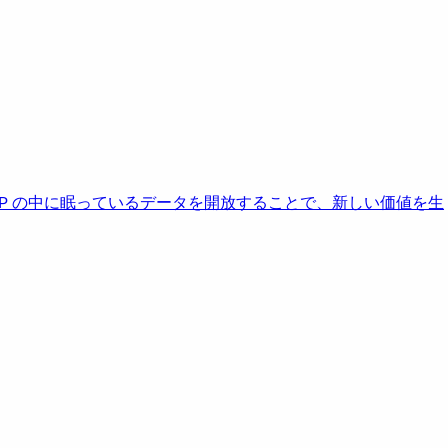
AP の中に眠っているデータを開放することで、新しい価値を生