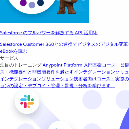
Salesforce のフルパワーを解放する API 活用術
Salesforce Customer 360との連携でビジネスのデジタル変
eBookを読む
サービス
注目のトレーニング
Anypoint Platform 入門
基礎コース：公開
ス：機能要件と非機能要件を満たすインテグレーションソリュ
インテグレーションソリューション
技術者向けコース：実際の
ョンの設定・デプロイ・管理・監視・分析を学びます。