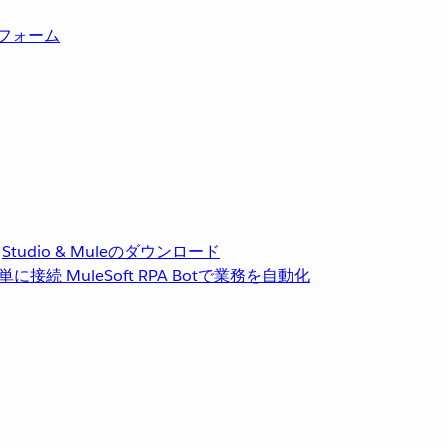
トフォーム
Studio & Muleのダウンロード
単に接続
MuleSoft RPA
Botで業務を自動化