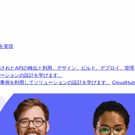
革を実現
されたAPIの検出と利用、デザイン、ビルド、デプロイ、管理
ーションの設計を学びます。
事例を利用してソリューションの設計を学びます。
CloudHu