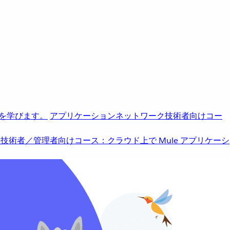
を学びます。
アプリケーションネットワーク
技術者向けコー
b
技術者／管理者向けコース：クラウド上で Mule アプリケーシ