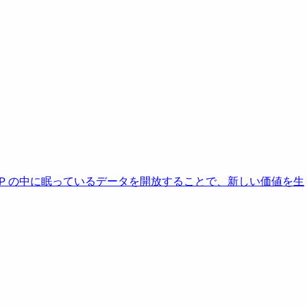
AP の中に眠っているデータを開放することで、新しい価値を生