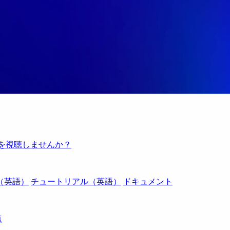
例を視聴しませんか？
（英語）
チュートリアル（英語）
ドキュメント
点