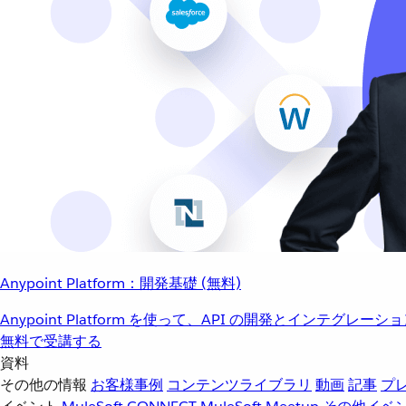
Anypoint Platform：開発基礎 (無料)
Anypoint Platform を使って、API の開発とインテグ
無料で受講する
資料
その他の情報
お客様事例
コンテンツライブラリ
動画
記事
プ