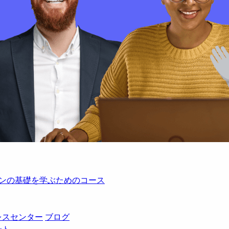
レーションの基礎を学ぶためのコース
レスセンター
ブログ