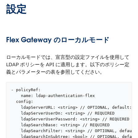
設定
Flex Gateway のローカルモード
ローカルモードでは、宣言型の設定ファイルを使用して
LDAP ポリシーを API に適用します。以下のポリシー定
義とパラメーターの表を参照してください。
- policyRef:

    name: ldap-authentication-flex

  config:

    ldapServerURL: <string> // OPTIONAL, default: "l
    ldapServerUserDn: <string> // REQUIRED

    ldapServerUserPassword: <string> // REQUIRED

    ldapSearchBase: <string> // REQUIRED

    ldapSearchFilter: <string> // OPTIONAL, default:
    ldapSearchInSubtree: <bool> // OPTIONAL, defaul