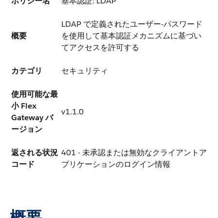
ポリシー名
基本認証: LDAP
LDAP で定義されたユーザー-パスワード
概要
を使用して基本認証メカニズムに基づい
てアクセスを許可する
カテゴリ
セキュリティ
使用可能な最
小 Flex
v1.1.0
Gateway バ
ージョン
返される状況
401 - 未承認または無効なクライアントア
コード
プリケーションのログイン情報
概要