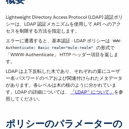
Lightweight Directory Access Protocol (LDAP) 認証ポリ
シーは、LDAP 認証メカニズムを使用して API へのアク
セスを制限する方法を指定します。
エラーに遭遇すると、基本認証 - LDAP ポリシーは ​
WWW-
​ の形式で
Authenticate: Basic realm="mule-realm"
「WWW-Authenticate」 HTTP ヘッダー項目を返しま
す。
LDAP は上下反転した木であり、それぞれの葉にユーザ
ー名-パスワードのペアおよび関連付けられたメタデータ
があります。各レベルは木の枝のように分かれていま
す。LDAP の詳細については、
「LDAP^ について」
​を参
照してください。
ポリシーのパラメーターの