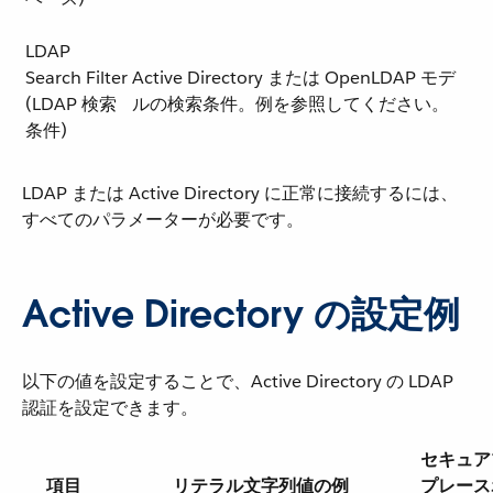
LDAP
Search Filter
Active Directory または OpenLDAP モデ
(LDAP 検索
ルの検索条件。例を参照してください。
条件)
LDAP または Active Directory に正常に接続するには、
すべてのパラメーターが必要です。
Active Directory の設定例
以下の値を設定することで、Active Directory の LDAP
認証を設定できます。
セキュア
項目
リテラル文字列値の例
プレース