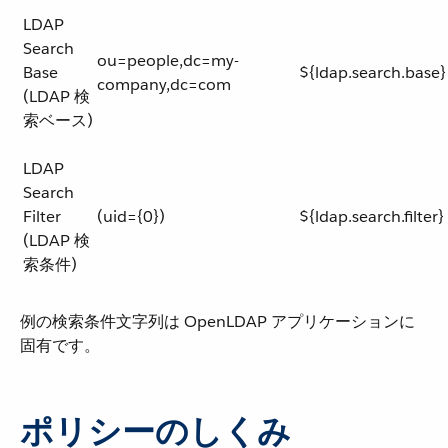
LDAP
Search
ou=people,dc=my-
Base
${ldap.search.base}
company,dc=com
(LDAP 検
索ベース)
LDAP
Search
Filter
(uid={0})
${ldap.search.filter}
(LDAP 検
索条件)
例の検索条件文字列は OpenLDAP アプリケーションに
固有です。
ポリシーのしくみ