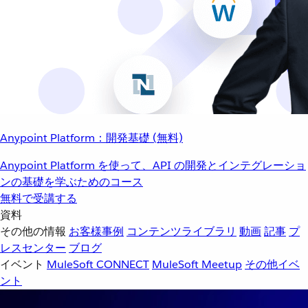
Anypoint Platform：開発基礎 (無料)
Anypoint Platform を使って、API の開発とインテグレーショ
ンの基礎を学ぶためのコース
無料で受講する
資料
その他の情報
お客様事例
コンテンツライブラリ
動画
記事
プ
レスセンター
ブログ
イベント
MuleSoft CONNECT
MuleSoft Meetup
その他イベ
ント