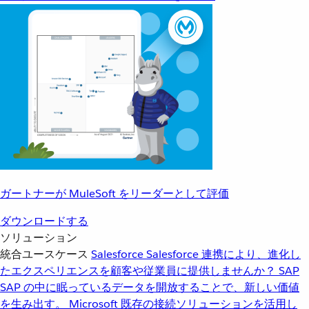
ガートナーが MuleSoft をリーダーとして評価
ダウンロードする
ソリューション
統合ユースケース
Salesforce
Salesforce 連携により、進化し
たエクスペリエンスを顧客や従業員に提供しませんか？
SAP
SAP の中に眠っているデータを開放することで、新しい価値
を生み出す。
Microsoft
既存の接続ソリューションを活用し