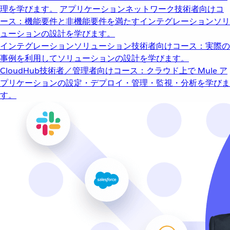
理を学びます。
アプリケーションネットワーク
技術者向けコ
ース：機能要件と非機能要件を満たすインテグレーションソリ
ューションの設計を学びます。
インテグレーションソリューション
技術者向けコース：実際の
事例を利用してソリューションの設計を学びます。
CloudHub
技術者／管理者向けコース：クラウド上で Mule ア
プリケーションの設定・デプロイ・管理・監視・分析を学びま
す。