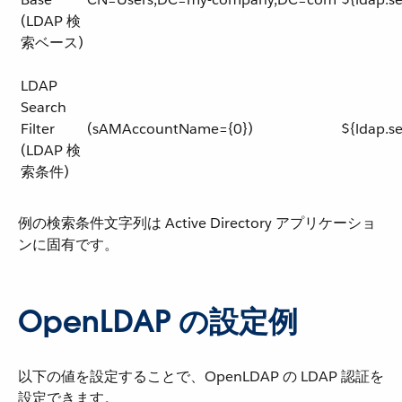
(LDAP 検
索ベース)
LDAP
Search
Filter
(sAMAccountName={0})
${ldap.se
(LDAP 検
索条件)
例の検索条件文字列は Active Directory アプリケーショ
ンに固有です。
OpenLDAP の設定例
以下の値を設定することで、OpenLDAP の LDAP 認証を
設定できます。