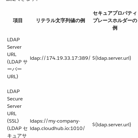
セキュアプロパティ
項目
リテラル文字列値の例
プレースホルダーの
例
LDAP
Server
URL
ldap://174.19.33.17:389/
${ldap.server.url}
(LDAP サ
ーバー
URL)
LDAP
Secure
Server
URL
(SSL)
ldaps://my-company-
${ldap.server.url}
(LDAP セ
ldap.cloudhub.io:1010/
キュアサ