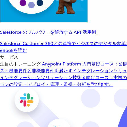
Salesforce のフルパワーを解放する API 活用術
Salesforce Customer 360との連携でビジネスのデジタル変
eBookを読む
サービス
注目のトレーニング
Anypoint Platform 入門
基礎コース：公開
ス：機能要件と非機能要件を満たすインテグレーションソリュ
インテグレーションソリューション
技術者向けコース：実際の
ョンの設定・デプロイ・管理・監視・分析を学びます。