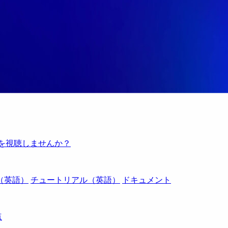
例を視聴しませんか？
（英語）
チュートリアル（英語）
ドキュメント
点