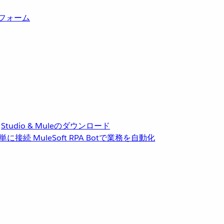
トフォーム
Studio & Muleのダウンロード
単に接続
MuleSoft RPA
Botで業務を自動化