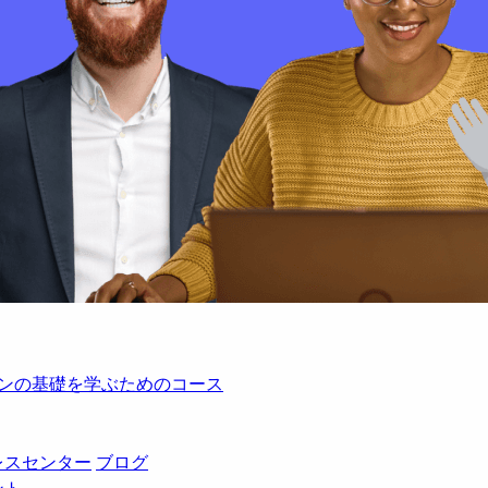
レーションの基礎を学ぶためのコース
レスセンター
ブログ