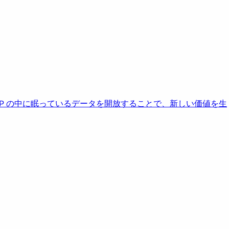
AP の中に眠っているデータを開放することで、新しい価値を生