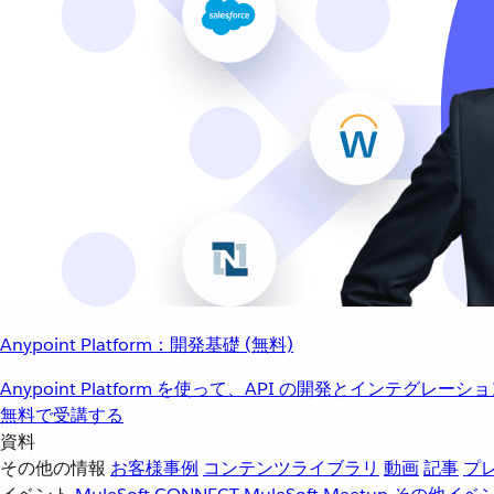
Anypoint Platform：開発基礎 (無料)
Anypoint Platform を使って、API の開発とインテグ
無料で受講する
資料
その他の情報
お客様事例
コンテンツライブラリ
動画
記事
プ