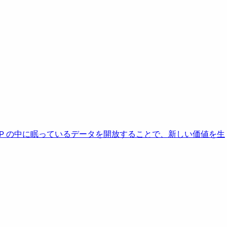
AP の中に眠っているデータを開放することで、新しい価値を生