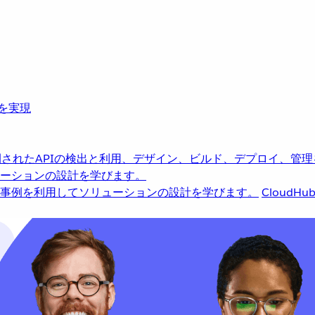
革を実現
されたAPIの検出と利用、デザイン、ビルド、デプロイ、管理
ーションの設計を学びます。
事例を利用してソリューションの設計を学びます。
CloudHu