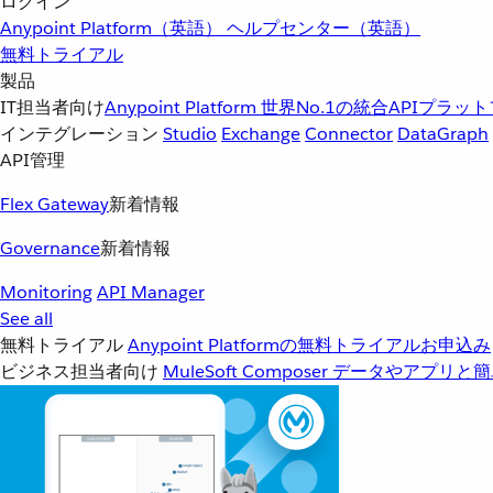
ログイン
Anypoint Platform（英語）
ヘルプセンター（英語）
無料トライアル
製品
IT担当者向け
Anypoint Platform
世界No.1の統合APIプラッ
インテグレーション
Studio
Exchange
Connector
DataGraph
API管理
Flex Gateway
新着情報
Governance
新着情報
Monitoring
API Manager
See all
無料トライアル
Anypoint Platformの無料トライアルお申込み
ビジネス担当者向け
MuleSoft Composer
データやアプリと簡