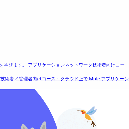
を学びます。
アプリケーションネットワーク
技術者向けコー
b
技術者／管理者向けコース：クラウド上で Mule アプリケーシ