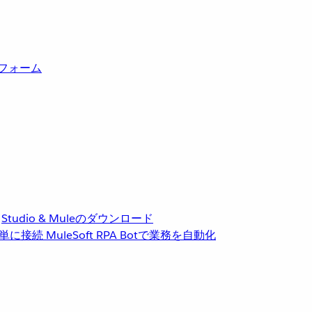
トフォーム
Studio & Muleのダウンロード
単に接続
MuleSoft RPA
Botで業務を自動化