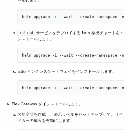
ールします。
helm upgrade -i --wait --create-namespace -n i
​ サービスをデプロイする Istio 検出チャートをイ
istiod
ンストールします。
helm upgrade -i --wait --create-namespace -n i
Istio イングレスゲートウェイをインストールします。
helm upgrade -i --wait --create-namespace -n i
Flex Gateway をインストールします。
名前空間を作成し、表示ラベルをセットアップして、サイ
ドカーの挿入を有効にします。