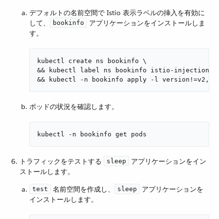
デフォルトの名前空間で Istio 表示ラベルの挿入を有効に
して、​
​ アプリケーションをインストールしま
bookinfo
す。
kubectl create ns bookinfo \

&& kubectl label ns bookinfo istio-injection=en
&& kubectl -n bookinfo apply -l version!=v2,ve
ポッドの状況を確認します。
kubectl -n bookinfo get pods
トラフィックをテストする ​
​ アプリケーションをイン
sleep
ストールします。
​ 名前空間を作成し、​
​ アプリケーションを
test
sleep
インストールします。