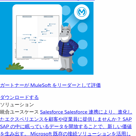
ガートナーが MuleSoft をリーダーとして評価
ダウンロードする
ソリューション
統合ユースケース
Salesforce
Salesforce 連携により、進化し
たエクスペリエンスを顧客や従業員に提供しませんか？
SAP
SAP の中に眠っているデータを開放することで、新しい価値
を生み出す。
Microsoft
既存の接続ソリューションを活用し