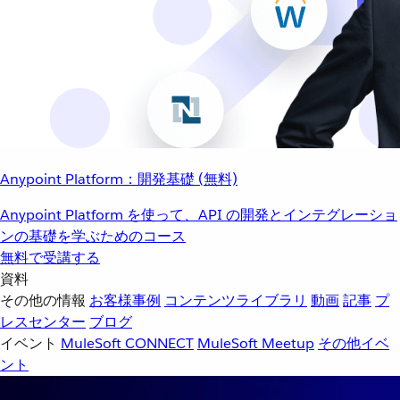
Anypoint Platform：開発基礎 (無料)
Anypoint Platform を使って、API の開発とインテグレーショ
ンの基礎を学ぶためのコース
無料で受講する
資料
その他の情報
お客様事例
コンテンツライブラリ
動画
記事
プ
レスセンター
ブログ
イベント
MuleSoft CONNECT
MuleSoft Meetup
その他イベ
ント