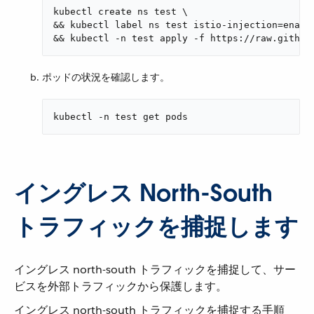
kubectl create ns test \

&& kubectl label ns test istio-injection=enable
&& kubectl -n test apply -f https://raw.github
ポッドの状況を確認します。
kubectl -n test get pods
イングレス North-South
トラフィックを捕捉します
イングレス north-south トラフィックを捕捉して、サー
ビスを外部トラフィックから保護します。
イングレス north-south トラフィックを捕捉する手順