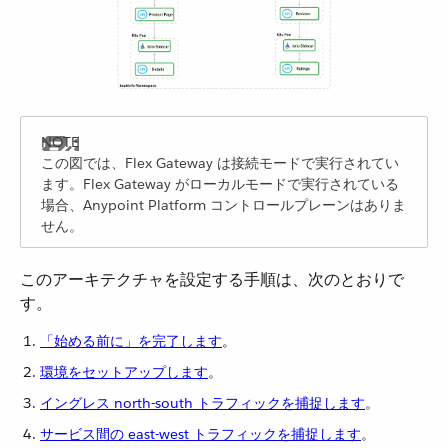
この図では、Flex Gateway は接続モードで実行されてい
ます。Flex Gateway がローカルモードで実行されている
場合、Anypoint Platform コントロールプレーンはありま
せん。
このアーキテクチャを設定する手順は、次のとおりで
す。
「始める前に」を完了します
​。
環境をセットアップします
​。
イングレス north-south トラフィックを捕捉します
​。
サービス間の east-west トラフィックを捕捉します
​。