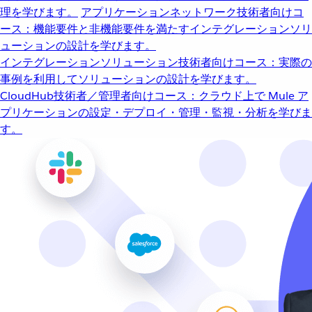
理を学びます。
アプリケーションネットワーク
技術者向けコ
ース：機能要件と非機能要件を満たすインテグレーションソリ
ューションの設計を学びます。
インテグレーションソリューション
技術者向けコース：実際の
事例を利用してソリューションの設計を学びます。
CloudHub
技術者／管理者向けコース：クラウド上で Mule ア
プリケーションの設定・デプロイ・管理・監視・分析を学びま
す。