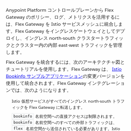
Anypoint Platform コントロールプレーンから Flex
Gateway のポリシー、ログ、メトリクスを活用するに
は、Flex Gateway を Istio サービスメッシュに統合しま
す。Flex Gateway をイングレスゲートウェイとしてデプ
ロイし、イングレス north-south クラスタートラフィッ
クとクラスター内の内部 east-west トラフィックを管理
します。
Flex Gateway を統合するには、次のアーキテクチャ図と
チュートリアルを使用します。Flex Gateway は、
Istio
Bookinfo サンプルアプリケーション
​の変更バージョンを
使用して統合されます。Flex Gateway インテグレーショ
ンでは、次のようになります。
Istio 仮想サービスがすべてのイングレス north-south トラフ
ィックを Flex Gateway に転送します。
​ 名前空間への直接アクセスは制限されます。​
bookinfo
​ 名前空間へのすべての外部トラフィックは、​
bookinfo
​ 名前空間から送信されている必要があります。Istio
flex