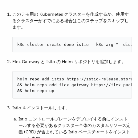
このデモ用の Kubernetes クラスターを作成するか、使用す
るクラスターがすでにある場合はこのステップをスキップし
ます。
k3d cluster create demo-istio --k3s-arg "--disabl
Flex Gateway と Istio の Helm リポジトリを追加します。
helm repo add istio https://istio-release.storage
&& helm repo add flex-gateway https://flex-packag
&& helm repo up
Istio をインストールします。
Istio コントロールプレーンをデプロイする前にインスト
ールする必要があるクラスター全体のカスタムリソース定
義 (CRD) が含まれている Istio ベースチャートをインスト