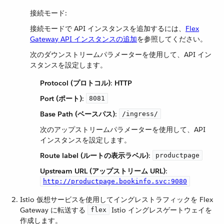
接続モード:
接続モードで API インスタンスを追加するには、
Flex
Gateway API インスタンスの追加
を参照してください。
次のダウンストリームパラメーターを使用して、API イン
スタンスを設定します。
Protocol (プロトコル)
​:
HTTP
Port (ポート)
​:
8081
Base Path (ベースパス)
​:
/ingress/
次のアップストリームパラメーターを使用して、API
インスタンスを設定します。
Route label (ルートの表示ラベル)
​:
productpage
Upstream URL (アップストリーム URL)
​:
http://productpage.bookinfo.svc:9080
Istio 仮想サービスを使用してイングレストラフィックを Flex
Gateway に転送する ​
​ Istio イングレスゲートウェイを
flex
作成します。