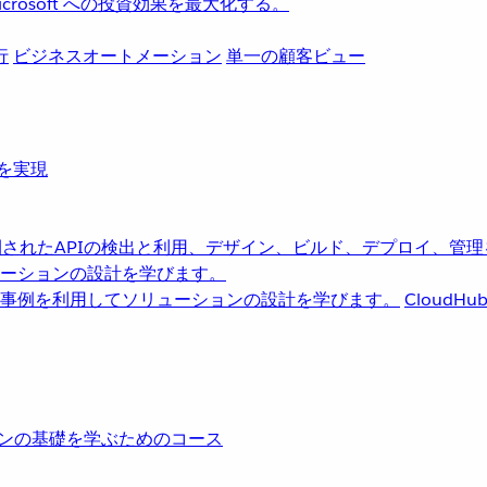
rosoft への投資効果を最大化する。
行
ビジネスオートメーション
単一の顧客ビュー
革を実現
されたAPIの検出と利用、デザイン、ビルド、デプロイ、管理
ーションの設計を学びます。
事例を利用してソリューションの設計を学びます。
CloudHu
レーションの基礎を学ぶためのコース