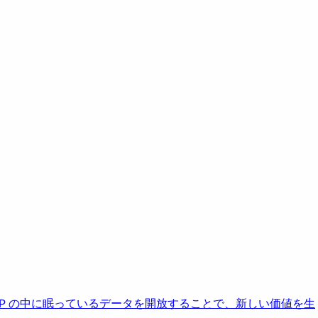
AP の中に眠っているデータを開放することで、新しい価値を生