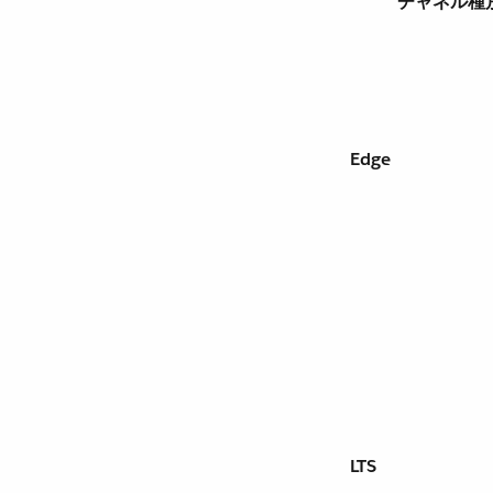
チャネル種
Edge
LTS