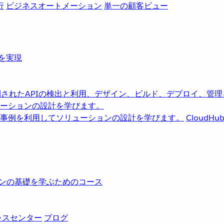
行
ビジネスオートメーション
単一の顧客ビュー
革を実現
されたAPIの検出と利用、デザイン、ビルド、デプロイ、管理
ーションの設計を学びます。
事例を利用してソリューションの設計を学びます。
CloudHu
レーションの基礎を学ぶためのコース
レスセンター
ブログ