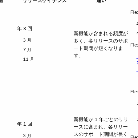
別
リリースケイデンス
違い
Fl
年 3 回
新機能が含まれる頻度が
3 月
多く、各リリースのサポ
Fl
ート期間が短くなりま
7 月
す。
11 月
Fl
新機能が 1 年ごとのリリ
年 1 回
ースに含まれ、各リリー
スのサポート期間が長く
3 月
Fl