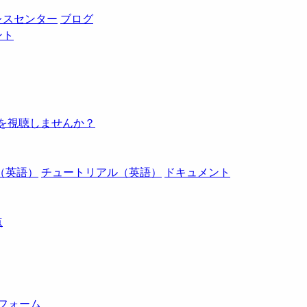
レスセンター
ブログ
ント
例を視聴しませんか？
（英語）
チュートリアル（英語）
ドキュメント
点
トフォーム