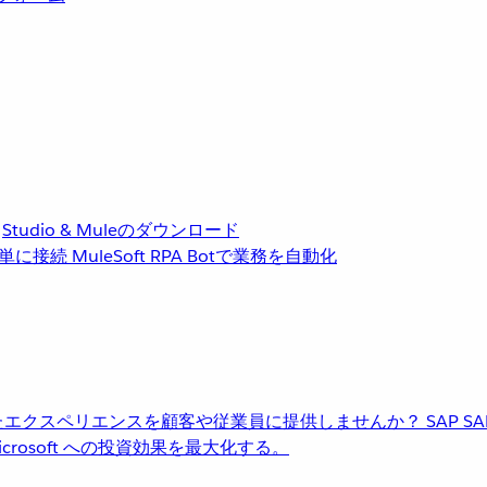
Studio & Muleのダウンロード
単に接続
MuleSoft RPA
Botで業務を自動化
進化したエクスペリエンスを顧客や従業員に提供しませんか？
SAP
S
rosoft への投資効果を最大化する。