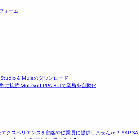
トフォーム
Studio & Muleのダウンロード
単に接続
MuleSoft RPA
Botで業務を自動化
進化したエクスペリエンスを顧客や従業員に提供しませんか？
SAP
S