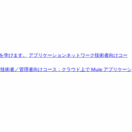
を学びます。
アプリケーションネットワーク
技術者向けコー
b
技術者／管理者向けコース：クラウド上で Mule アプリケーシ