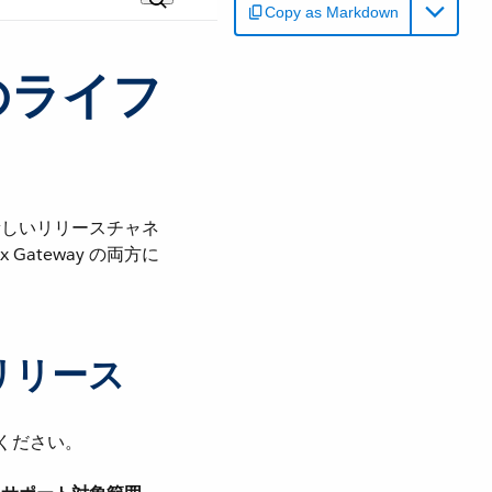
Copy as Markdown
ンのライフ
2 つの新しいリリースチャネ
Gateway の両方に
S リリース
ください。