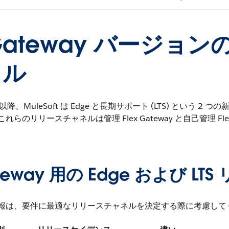
 Gateway バージョ
クル
 1.9 以降、MuleSoft は Edge と長期サポート (LTS) という 
らのリリースチャネルは管理 Flex Gateway と自己管理 Flex 
ateway 用の Edge および LT
報は、要件に最適なリリースチャネルを決定する際に考慮して