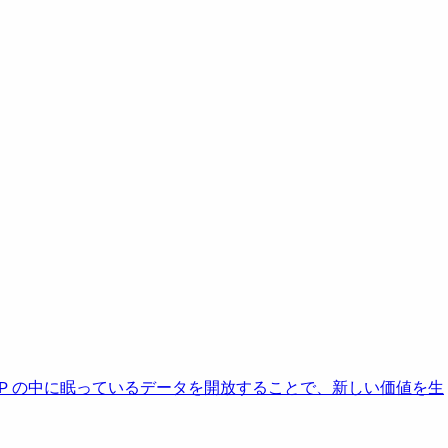
AP の中に眠っているデータを開放することで、新しい価値を生