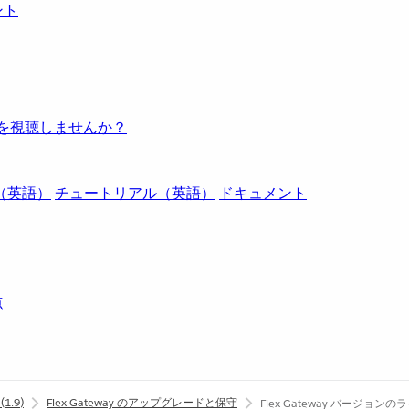
ント
例を視聴しませんか？
（英語）
チュートリアル（英語）
ドキュメント
点
y
(1.9)
Flex Gateway のアップグレードと保守
Flex Gateway バージョン