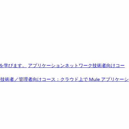
を学びます。
アプリケーションネットワーク
技術者向けコー
b
技術者／管理者向けコース：クラウド上で Mule アプリケーシ