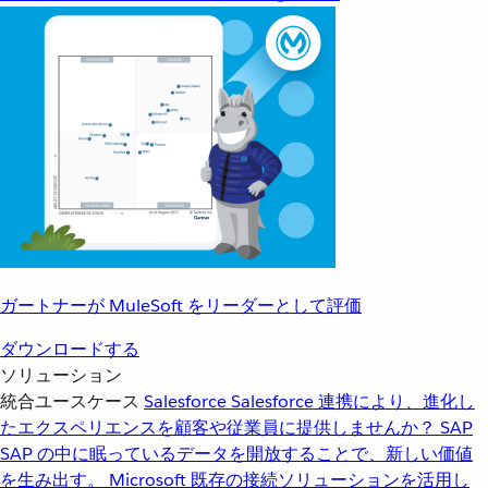
ガートナーが MuleSoft をリーダーとして評価
ダウンロードする
ソリューション
統合ユースケース
Salesforce
Salesforce 連携により、進化し
たエクスペリエンスを顧客や従業員に提供しませんか？
SAP
SAP の中に眠っているデータを開放することで、新しい価値
を生み出す。
Microsoft
既存の接続ソリューションを活用し