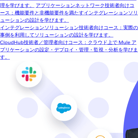
理を学びます。
アプリケーションネットワーク
技術者向けコ
ース：機能要件と非機能要件を満たすインテグレーションソリ
ューションの設計を学びます。
インテグレーションソリューション
技術者向けコース：実際の
事例を利用してソリューションの設計を学びます。
CloudHub
技術者／管理者向けコース：クラウド上で Mule ア
プリケーションの設定・デプロイ・管理・監視・分析を学びま
す。