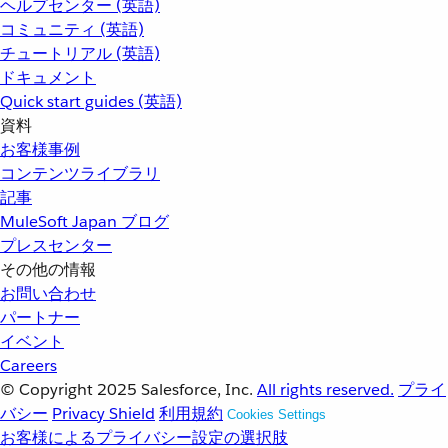
ヘルプセンター (英語)
コミュニティ (英語)
チュートリアル (英語)
ドキュメント
Quick start guides (英語)
資料
お客様事例
コンテンツライブラリ
記事
MuleSoft Japan ブログ
プレスセンター
その他の情報
お問い合わせ
パートナー
イベント
Careers
© Copyright 2025
Salesforce, Inc.
All rights reserved.
プライ
バシー
Privacy Shield
利用規約
Cookies Settings
お客様によるプライバシー設定の選択肢