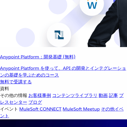
Anypoint Platform：開発基礎 (無料)
Anypoint Platform を使って、API の開発とインテグレーショ
ンの基礎を学ぶためのコース
無料で受講する
資料
その他の情報
お客様事例
コンテンツライブラリ
動画
記事
プ
レスセンター
ブログ
イベント
MuleSoft CONNECT
MuleSoft Meetup
その他イベ
ント