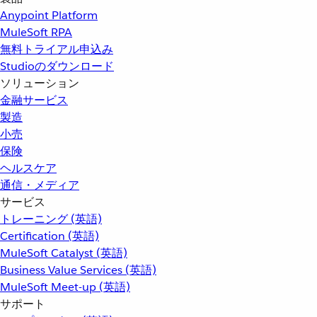
Anypoint Platform
MuleSoft RPA
無料トライアル申込み
Studioのダウンロード
ソリューション
金融サービス
製造
小売
保険
ヘルスケア
通信・メディア
サービス
トレーニング (英語)
Certification (英語)
MuleSoft Catalyst (英語)
Business Value Services (英語)
MuleSoft Meet-up (英語)
サポート