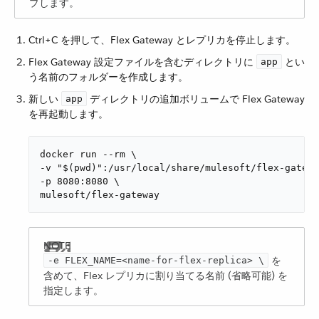
プします。
Ctrl+C を押して、Flex Gateway とレプリカを停止します。
Flex Gateway 設定ファイルを含むディレクトリに ​
​ とい
app
う名前のフォルダーを作成します。
新しい ​
​ ディレクトリの追加ボリュームで Flex Gateway
app
を再起動します。
docker run --rm \

-v "$(pwd)":/usr/local/share/mulesoft/flex-gatewa
-p 8080:8080 \

mulesoft/flex-gateway
を
-e ​FLEX_NAME​=<name-for-flex-replica> \
含めて、Flex レプリカに割り当てる名前 (省略可能) を
指定します。