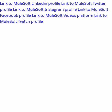
Link to MuleSoft Linkedin profile
Link to MuleSoft Twitter
profile
Link to MuleSoft Instagram profile
Link to MuleSoft
Facebook profile
Link to MuleSoft Videos platform
Link to
MuleSoft Twitch profile