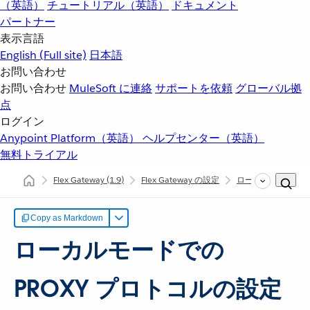
（英語）
チュートリアル（英語）
ドキュメント
パートナー
表示言語
English
(Full site)
日本語
お問い合わせ
お問い合わせ
MuleSoft に連絡
サポートを依頼
グローバル拠
点
ログイン
Anypoint Platform（英語）
ヘルプセンター（英語）
無料トライアル
Flex Gateway
(1.9)
Flex Gateway の設定
ローカルモードでの Fl
Copy as Markdown
ローカルモードでの
PROXY プロトコルの設定