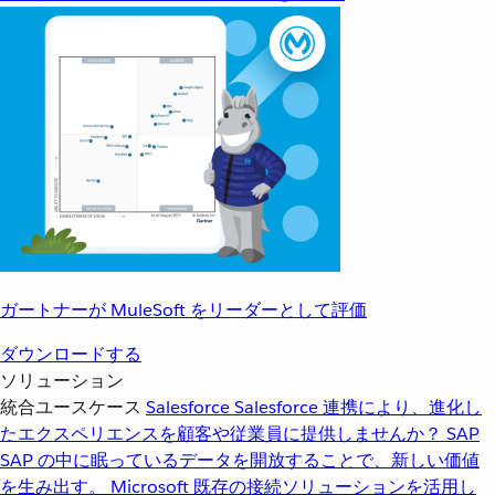
ガートナーが MuleSoft をリーダーとして評価
ダウンロードする
ソリューション
統合ユースケース
Salesforce
Salesforce 連携により、進化し
たエクスペリエンスを顧客や従業員に提供しませんか？
SAP
SAP の中に眠っているデータを開放することで、新しい価値
を生み出す。
Microsoft
既存の接続ソリューションを活用し