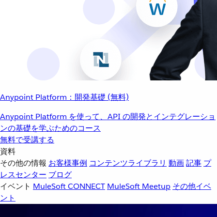
Anypoint Platform：開発基礎 (無料)
Anypoint Platform を使って、API の開発とインテグレーショ
ンの基礎を学ぶためのコース
無料で受講する
資料
その他の情報
お客様事例
コンテンツライブラリ
動画
記事
プ
レスセンター
ブログ
イベント
MuleSoft CONNECT
MuleSoft Meetup
その他イベ
ント