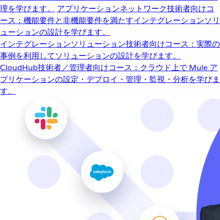
理を学びます。
アプリケーションネットワーク
技術者向けコ
ース：機能要件と非機能要件を満たすインテグレーションソリ
ューションの設計を学びます。
インテグレーションソリューション
技術者向けコース：実際の
事例を利用してソリューションの設計を学びます。
CloudHub
技術者／管理者向けコース：クラウド上で Mule ア
プリケーションの設定・デプロイ・管理・監視・分析を学びま
す。