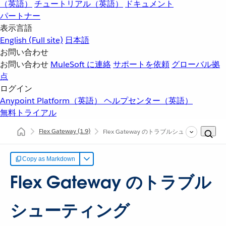
（英語）
チュートリアル（英語）
ドキュメント
パートナー
表示言語
English
(Full site)
日本語
お問い合わせ
お問い合わせ
MuleSoft に連絡
サポートを依頼
グローバル拠
点
ログイン
Anypoint Platform（英語）
ヘルプセンター（英語）
無料トライアル
Flex Gateway
(1.9)
Flex Gateway のトラブルシューティング
(1.9
Copy as Markdown
Flex Gateway のトラブル
シューティング