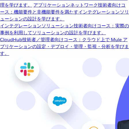
理を学びます。
アプリケーションネットワーク
技術者向けコ
ース：機能要件と非機能要件を満たすインテグレーションソリ
ューションの設計を学びます。
インテグレーションソリューション
技術者向けコース：実際の
事例を利用してソリューションの設計を学びます。
CloudHub
技術者／管理者向けコース：クラウド上で Mule ア
プリケーションの設定・デプロイ・管理・監視・分析を学びま
す。