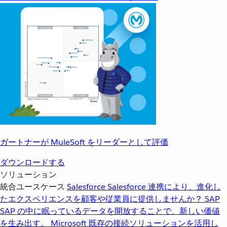
ガートナーが MuleSoft をリーダーとして評価
ダウンロードする
ソリューション
統合ユースケース
Salesforce
Salesforce 連携により、進化し
たエクスペリエンスを顧客や従業員に提供しませんか？
SAP
SAP の中に眠っているデータを開放することで、新しい価値
を生み出す。
Microsoft
既存の接続ソリューションを活用し