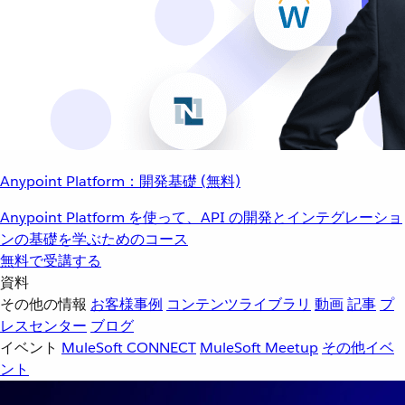
Anypoint Platform：開発基礎 (無料)
Anypoint Platform を使って、API の開発とインテグレーショ
ンの基礎を学ぶためのコース
無料で受講する
資料
その他の情報
お客様事例
コンテンツライブラリ
動画
記事
プ
レスセンター
ブログ
イベント
MuleSoft CONNECT
MuleSoft Meetup
その他イベ
ント