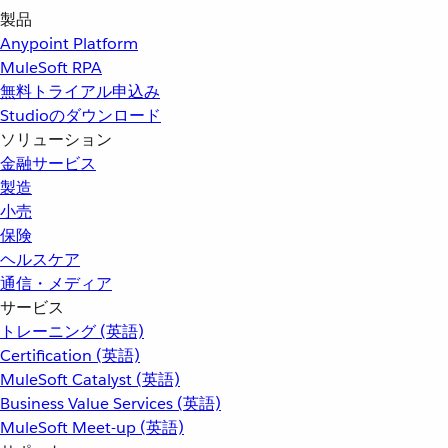
製品
Anypoint Platform
MuleSoft RPA
無料トライアル申込み
Studioのダウンロード
ソリューション
金融サービス
製造
小売
保険
ヘルスケア
通信・メディア
サービス
トレーニング (英語)
Certification (英語)
MuleSoft Catalyst (英語)
Business Value Services (英語)
MuleSoft Meet-up (英語)