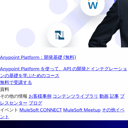
Anypoint Platform：開発基礎 (無料)
Anypoint Platform を使って、API の開発とインテグレーショ
ンの基礎を学ぶためのコース
無料で受講する
資料
その他の情報
お客様事例
コンテンツライブラリ
動画
記事
プ
レスセンター
ブログ
イベント
MuleSoft CONNECT
MuleSoft Meetup
その他イベ
ント