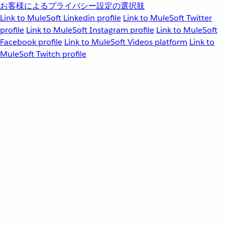
お客様によるプライバシー設定の選択肢
Link to MuleSoft Linkedin profile
Link to MuleSoft Twitter
profile
Link to MuleSoft Instagram profile
Link to MuleSoft
Facebook profile
Link to MuleSoft Videos platform
Link to
MuleSoft Twitch profile