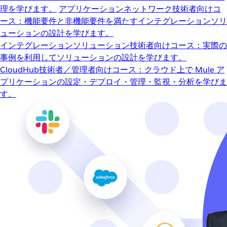
理を学びます。
アプリケーションネットワーク
技術者向けコ
ース：機能要件と非機能要件を満たすインテグレーションソリ
ューションの設計を学びます。
インテグレーションソリューション
技術者向けコース：実際の
事例を利用してソリューションの設計を学びます。
CloudHub
技術者／管理者向けコース：クラウド上で Mule ア
プリケーションの設定・デプロイ・管理・監視・分析を学びま
す。