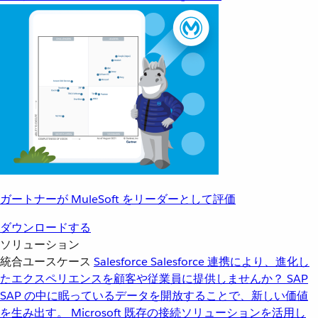
ガートナーが MuleSoft をリーダーとして評価
ダウンロードする
ソリューション
統合ユースケース
Salesforce
Salesforce 連携により、進化し
たエクスペリエンスを顧客や従業員に提供しませんか？
SAP
SAP の中に眠っているデータを開放することで、新しい価値
を生み出す。
Microsoft
既存の接続ソリューションを活用し