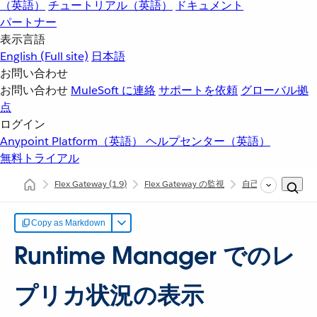
（英語）
チュートリアル（英語）
ドキュメント
パートナー
表示言語
English
(Full site)
日本語
お問い合わせ
お問い合わせ
MuleSoft に連絡
サポートを依頼
グローバル拠
点
ログイン
Anypoint Platform（英語）
ヘルプセンター（英語）
無料トライアル
Flex Gateway
(1.9)
Flex Gateway の監視
自己管理接続モー
Copy as Markdown
Runtime Manager でのレ
プリカ状況の表示