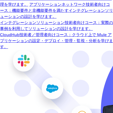
理を学びます。
アプリケーションネットワーク
技術者向けコ
ース：機能要件と非機能要件を満たすインテグレーションソリ
ューションの設計を学びます。
インテグレーションソリューション
技術者向けコース：実際の
事例を利用してソリューションの設計を学びます。
CloudHub
技術者／管理者向けコース：クラウド上で Mule ア
プリケーションの設定・デプロイ・管理・監視・分析を学びま
す。