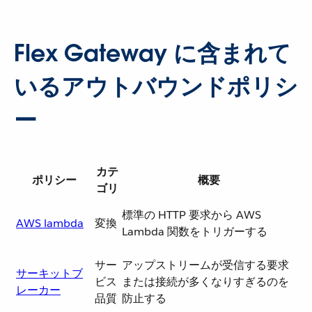
Flex Gateway に含まれて
いるアウトバウンドポリシ
ー
カテ
ポリシー
概要
ゴリ
標準の HTTP 要求から AWS
AWS lambda
変換
Lambda 関数をトリガーする
サー
アップストリームが受信する要求
サーキットブ
ビス
または接続が多くなりすぎるのを
レーカー
品質
防止する