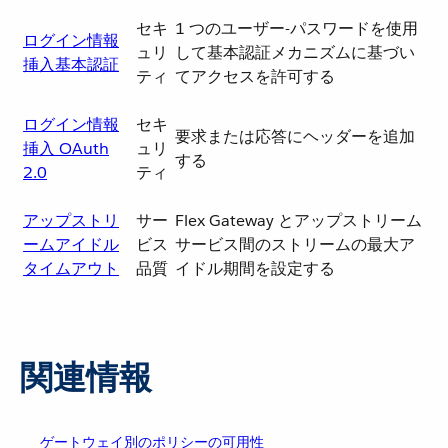
セキ
1 つのユーザー-パスワードを使用
ログイン情報
ュリ
して基本認証メカニズムに基づい
挿入基本認証
ティ
てアクセスを許可する
ログイン情報
セキ
要求または応答にヘッダーを追加
挿入 OAuth
ュリ
する
2.0
ティ
アップストリ
サー
Flex Gateway とアップストリーム
ームアイドル
ビス
サービス間のストリームの最大ア
タイムアウト
品質
イドル期間を設定する
関連情報
ゲートウェイ別のポリシーの可用性