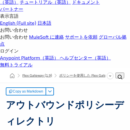
（英語）
チュートリアル（英語）
ドキュメント
パートナー
表示言語
English
(Full site)
日本語
お問い合わせ
お問い合わせ
MuleSoft に連絡
サポートを依頼
グローバル拠
点
ログイン
Anypoint Platform（英語）
ヘルプセンター（英語）
無料トライアル
Flex Gateway
(1.9)
ポリシーを使用した Flex Gateway API の保
Copy as Markdown
アウトバウンドポリシーデ
ィレクトリ