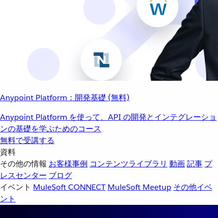
Anypoint Platform：開発基礎 (無料)
Anypoint Platform を使って、API の開発とインテグレーショ
ンの基礎を学ぶためのコース
無料で受講する
資料
その他の情報
お客様事例
コンテンツライブラリ
動画
記事
プ
レスセンター
ブログ
イベント
MuleSoft CONNECT
MuleSoft Meetup
その他イベ
ント