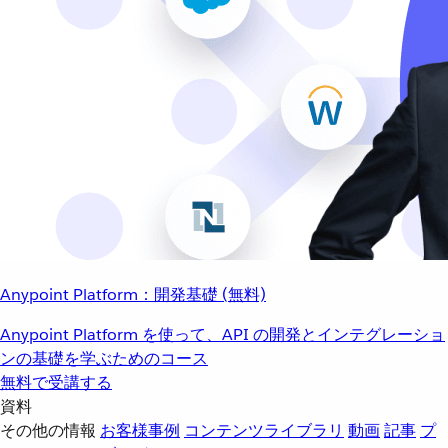
Anypoint Platform：開発基礎 (無料)
Anypoint Platform を使って、API の開発とインテグレーショ
ンの基礎を学ぶためのコース
無料で受講する
資料
その他の情報
お客様事例
コンテンツライブラリ
動画
記事
プ