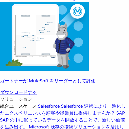
ガートナーが MuleSoft をリーダーとして評価
ダウンロードする
ソリューション
統合ユースケース
Salesforce
Salesforce 連携により、進化し
たエクスペリエンスを顧客や従業員に提供しませんか？
SAP
SAP の中に眠っているデータを開放することで、新しい価値
を生み出す。
Microsoft
既存の接続ソリューションを活用し