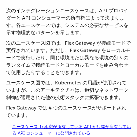
次のインテグレーションユースケースは、API プロバイ
ダーと API コンシューマーの所有権によって決まりま
す。各ユースケースでは、システムの必要なサービスを
示す物理的なパターンを示します。
次のユースケース図では、Flex Gateway が接続モードで
実行されています。ただし、Flex Gateway をローカルモ
ードで実行したり、同じ環境または異なる環境の別々の
ランタイムで接続モードとローカルモードを組み合わせ
て使用したりすることもできます。
ユースケース図では、Kubernetes の用語が使用されて
いますが、このアーキテクチャは、適切なネットワーク
制御が適用された他の技術スタックに拡張できます。
Flex Gateway では 4 つのユースケースがサポートされ
ています。
ユースケース 1: 組織が所有している API が組織が所有してい
る API コンシューマーに公開されている