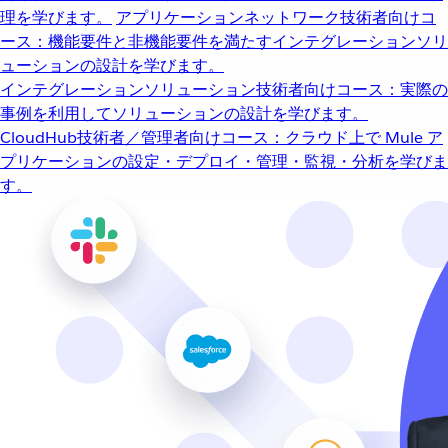
理を学びます。
アプリケーションネットワーク
技術者向けコ
ース：機能要件と非機能要件を満たすインテグレーションソリ
ューションの設計を学びます。
インテグレーションソリューション
技術者向けコース：実際の
事例を利用してソリューションの設計を学びます。
CloudHub
技術者／管理者向けコース：クラウド上で Mule ア
プリケーションの設定・デプロイ・管理・監視・分析を学びま
す。