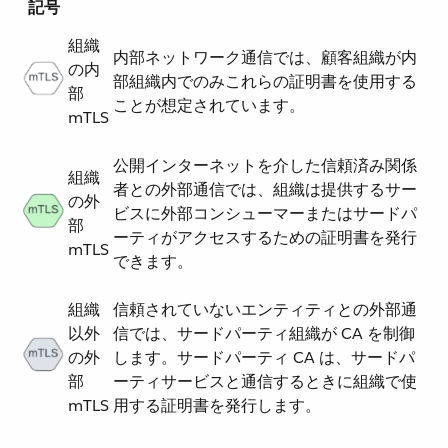
記号
組織
内部ネットワーク通信では、顧客組織が内
の内
部組織内でのみこれらの証明書を使用する
部
ことが想定されています。
mTLS
公開インターネットを介した信頼済み関係
組織
者との外部通信では、組織は提供するサー
の外
ビスに外部コンシューマーまたはサードパ
部
ーティがアクセスするための証明書を発行
mTLS
できます。
組織
信頼されていないエンティティとの外部通
以外
信では、サードパーティ組織が CA を制御
の外
します。サードパーティ CA は、サードパ
部
ーティサービスと通信するときに組織で使
mTLS
用する証明書を発行します。