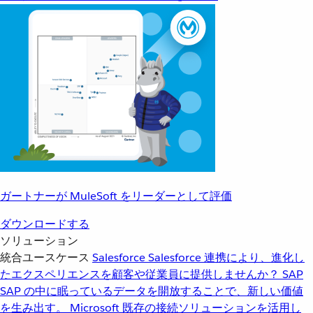
ガートナーが MuleSoft をリーダーとして評価
ダウンロードする
ソリューション
統合ユースケース
Salesforce
Salesforce 連携により、進化し
たエクスペリエンスを顧客や従業員に提供しませんか？
SAP
SAP の中に眠っているデータを開放することで、新しい価値
を生み出す。
Microsoft
既存の接続ソリューションを活用し