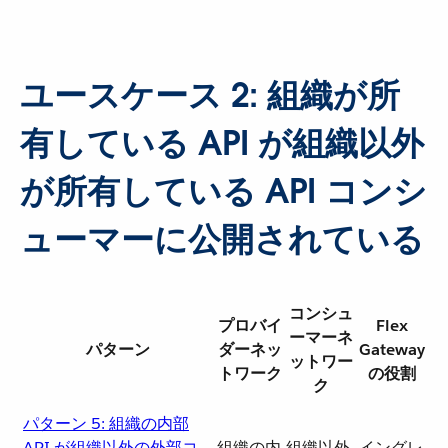
ユースケース 2: 組織が所
有している API が組織以外
が所有している API コンシ
ューマーに公開されている
コンシュ
プロバイ
Flex
ーマーネ
パターン
ダーネッ
Gateway
ットワー
トワーク
の役割
ク
パターン 5: 組織の内部
API が組織以外の外部コ
組織の内
組織以外
イングレ