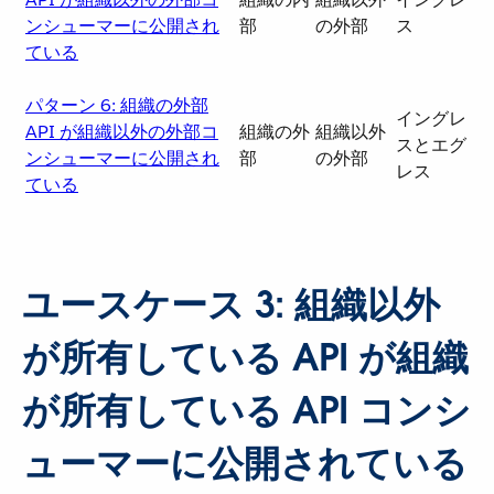
ンシューマーに公開され
部
の外部
ス
ている
パターン 6: 組織の外部
イングレ
API が組織以外の外部コ
組織の外
組織以外
スとエグ
ンシューマーに公開され
部
の外部
レス
ている
ユースケース 3: 組織以外
が所有している API が組織
が所有している API コンシ
ューマーに公開されている