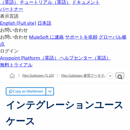
（英語）
チュートリアル（英語）
ドキュメント
パートナー
表示言語
English
(Full site)
日本語
お問い合わせ
お問い合わせ
MuleSoft に連絡
サポートを依頼
グローバル拠
点
ログイン
Anypoint Platform（英語）
ヘルプセンター（英語）
無料トライアル
Flex Gateway
(1.10)
Flex Gateway 参照アーキテクチャ
イン
Copy as Markdown
インテグレーションユース
ケース