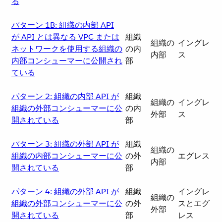
る
パターン 1B: 組織の内部 API
が API とは異なる VPC または
組織
組織の
イングレ
ネットワークを使用する組織の
の内
内部
ス
内部コンシューマーに公開され
部
ている
パターン 2: 組織の内部 API が
組織
組織の
イングレ
組織の外部コンシューマーに公
の内
外部
ス
開されている
部
パターン 3: 組織の外部 API が
組織
組織の
組織の内部コンシューマーに公
の外
エグレス
内部
開されている
部
パターン 4: 組織の外部 API が
組織
イングレ
組織の
組織の外部コンシューマーに公
の外
スとエグ
外部
開されている
部
レス