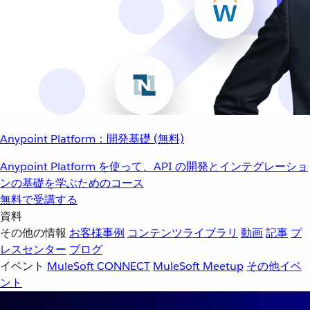
Anypoint Platform：開発基礎 (無料)
Anypoint Platform を使って、API の開発とインテグレーショ
ンの基礎を学ぶためのコース
無料で受講する
資料
その他の情報
お客様事例
コンテンツライブラリ
動画
記事
プ
レスセンター
ブログ
イベント
MuleSoft CONNECT
MuleSoft Meetup
その他イベ
ント