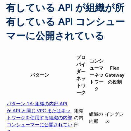
有している API が組織が所
有している API コンシュー
マーに公開されている
プロ
コンシ
バイ
ューマ
Flex
ダー
パターン
ーネッ
Gateway
ネッ
トワー
の役割
トワ
ク
ーク
パターン 1A: 組織の内部 API
が API と同じ VPC またはネッ
組織
組織の
イングレ
トワークを使用する組織の内部
の内
内部
ス
コンシューマーに公開されてい
部