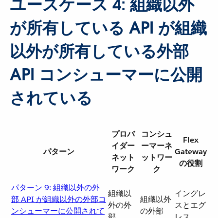
ユースケース 4: 組織以外
が所有している API が組織
以外が所有している外部
API コンシューマーに公開
されている
プロバ
コンシュ
Flex
イダー
ーマーネ
パターン
Gateway
ネット
ットワー
の役割
ワーク
ク
パターン 9: 組織以外の外
組織以
イングレ
部 API が組織以外の外部コ
組織以外
外の外
スとエグ
ンシューマーに公開されて
の外部
部
レス