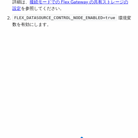
詳細は、
接続モードでの Flex Gateway の共有ストレージの
設定
を参照してください。
​ 環境変
FLEX_DATASOURCE_CONTROL_NODE_ENABLED=true
数を有効にします。