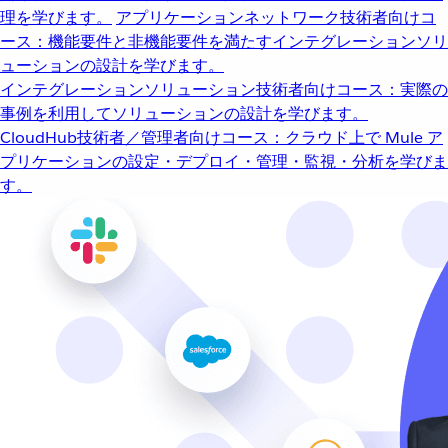
理を学びます。
アプリケーションネットワーク
技術者向けコ
ース：機能要件と非機能要件を満たすインテグレーションソリ
ューションの設計を学びます。
インテグレーションソリューション
技術者向けコース：実際の
事例を利用してソリューションの設計を学びます。
CloudHub
技術者／管理者向けコース：クラウド上で Mule ア
プリケーションの設定・デプロイ・管理・監視・分析を学びま
す。