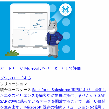
ガートナーが MuleSoft をリーダーとして評価
ダウンロードする
ソリューション
統合ユースケース
Salesforce
Salesforce 連携により、進化し
たエクスペリエンスを顧客や従業員に提供しませんか？
SAP
SAP の中に眠っているデータを開放することで、新しい価値
を生み出す。
Microsoft
既存の接続ソリューションを活用し