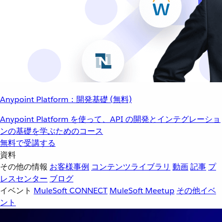
Anypoint Platform：開発基礎 (無料)
Anypoint Platform を使って、API の開発とインテグレーショ
ンの基礎を学ぶためのコース
無料で受講する
資料
その他の情報
お客様事例
コンテンツライブラリ
動画
記事
プ
レスセンター
ブログ
イベント
MuleSoft CONNECT
MuleSoft Meetup
その他イベ
ント