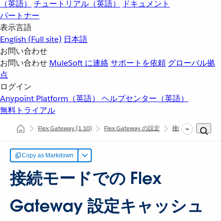
（英語）
チュートリアル（英語）
ドキュメント
パートナー
表示言語
English
(Full site)
日本語
お問い合わせ
お問い合わせ
MuleSoft に連絡
サポートを依頼
グローバル拠
点
ログイン
Anypoint Platform（英語）
ヘルプセンター（英語）
無料トライアル
Flex Gateway
(1.10)
Flex Gateway の設定
接続モードでの Fle
Copy as Markdown
接続モードでの Flex
Gateway 設定キャッシュ