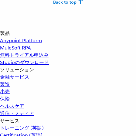
Back to top
製品
Anypoint Platform
MuleSoft RPA
無料トライアル申込み
Studioのダウンロード
ソリューション
金融サービス
製造
小売
保険
ヘルスケア
通信・メディア
サービス
トレーニング (英語)
Certification (英語)