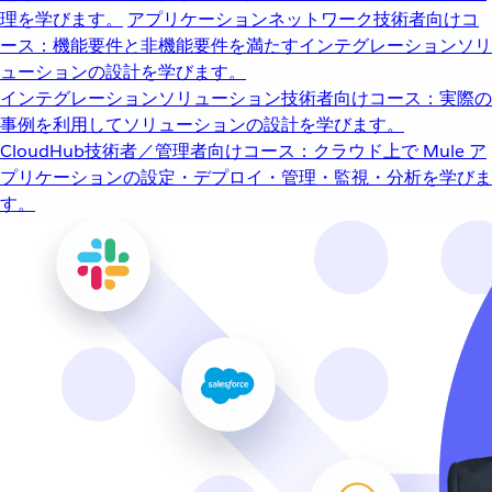
理を学びます。
アプリケーションネットワーク
技術者向けコ
ース：機能要件と非機能要件を満たすインテグレーションソリ
ューションの設計を学びます。
インテグレーションソリューション
技術者向けコース：実際の
事例を利用してソリューションの設計を学びます。
CloudHub
技術者／管理者向けコース：クラウド上で Mule ア
プリケーションの設定・デプロイ・管理・監視・分析を学びま
す。