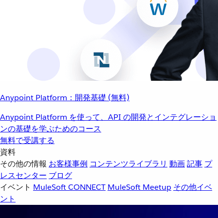
Anypoint Platform：開発基礎 (無料)
Anypoint Platform を使って、API の開発とインテグレーショ
ンの基礎を学ぶためのコース
無料で受講する
資料
その他の情報
お客様事例
コンテンツライブラリ
動画
記事
プ
レスセンター
ブログ
イベント
MuleSoft CONNECT
MuleSoft Meetup
その他イベ
ント