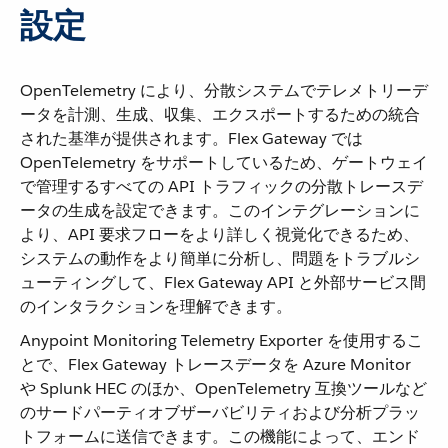
設定
OpenTelemetry により、分散システムでテレメトリーデ
ータを計測、生成、収集、エクスポートするための統合
された基準が提供されます。Flex Gateway では
OpenTelemetry をサポートしているため、ゲートウェイ
で管理するすべての API トラフィックの分散トレースデ
ータの生成を設定できます。このインテグレーションに
より、API 要求フローをより詳しく視覚化できるため、
システムの動作をより簡単に分析し、問題をトラブルシ
ューティングして、Flex Gateway API と外部サービス間
のインタラクションを理解できます。
Anypoint Monitoring Telemetry Exporter を使用するこ
とで、Flex Gateway トレースデータを Azure Monitor
や Splunk HEC のほか、OpenTelemetry 互換ツールなど
のサードパーティオブザーバビリティおよび分析プラッ
トフォームに送信できます。この機能によって、エンド