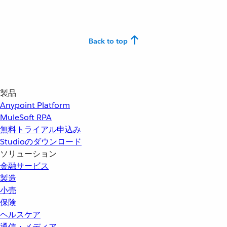
Back to top
製品
Anypoint Platform
MuleSoft RPA
無料トライアル申込み
Studioのダウンロード
ソリューション
金融サービス
製造
小売
保険
ヘルスケア
通信・メディア