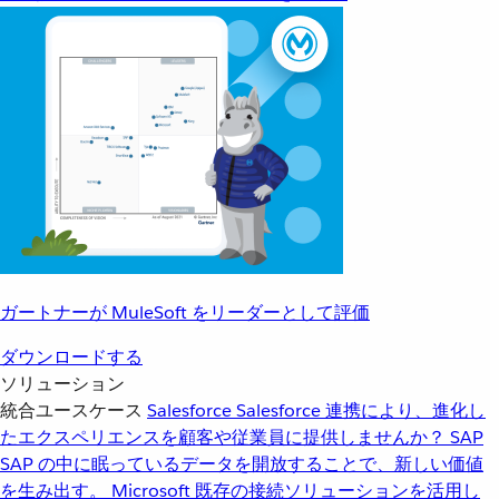
ガートナーが MuleSoft をリーダーとして評価
ダウンロードする
ソリューション
統合ユースケース
Salesforce
Salesforce 連携により、進化し
たエクスペリエンスを顧客や従業員に提供しませんか？
SAP
SAP の中に眠っているデータを開放することで、新しい価値
を生み出す。
Microsoft
既存の接続ソリューションを活用し