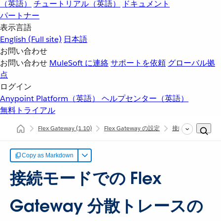
（英語）
チュートリアル（英語）
ドキュメント
パートナー
表示言語
English
(Full site)
日本語
お問い合わせ
お問い合わせ
MuleSoft に連絡
サポートを依頼
グローバル拠
点
ログイン
Anypoint Platform（英語）
ヘルプセンター（英語）
無料トライアル
Flex Gateway
(1.10)
Flex Gateway の設定
接続モードでの Fle
Copy as Markdown
接続モードでの Flex
Gateway 分散トレースの