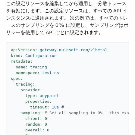
この設定リソースを編集してから適用し、分散トレース
を有効にします。この設定リソースは、すべての API イ
ンスタンスに適用されます。 次の例では、すべてのトレ
ースのサンプリングを 0% に設定し、サンプリングはポ
リシーを使用して API ごとに設定されます。
apiVersion:
gateway.mulesoft.com/v1beta1
kind:
Configuration
metadata:
name:
tracing
namespace:
test-ns
spec:
tracing:
provider:
type:
anypoint
properties:
timeout:
10s
#
sampling:
# Set all sampling to 0% - this examp
client:
0
random:
0
overall:
0