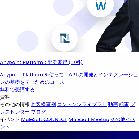
Anypoint Platform：開発基礎 (無料)
Anypoint Platform を使って、API の開発とインテグレーショ
ンの基礎を学ぶためのコース
無料で受講する
資料
その他の情報
お客様事例
コンテンツライブラリ
動画
記事
プ
レスセンター
ブログ
イベント
MuleSoft CONNECT
MuleSoft Meetup
その他イベ
ント