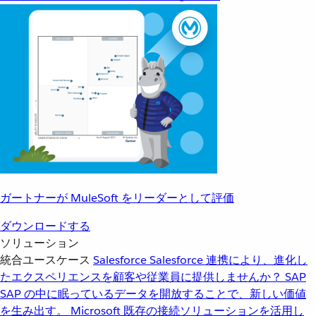
ガートナーが MuleSoft をリーダーとして評価
ダウンロードする
ソリューション
統合ユースケース
Salesforce
Salesforce 連携により、進化し
たエクスペリエンスを顧客や従業員に提供しませんか？
SAP
SAP の中に眠っているデータを開放することで、新しい価値
を生み出す。
Microsoft
既存の接続ソリューションを活用し