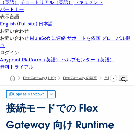
（英語）
チュートリアル（英語）
ドキュメント
パートナー
表示言語
English
(Full site)
日本語
お問い合わせ
お問い合わせ
MuleSoft に連絡
サポートを依頼
グローバル拠
点
ログイン
Anypoint Platform（英語）
ヘルプセンター（英語）
無料トライアル
Flex Gateway
(1.10)
Flex Gateway の監視
自己管理接続モー
Copy as Markdown
接続モードでの Flex
Gateway 向け Runtime