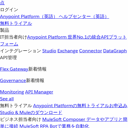
点
ログイン
Anypoint Platform（英語）
ヘルプセンター（英語）
無料トライアル
製品
IT担当者向け
Anypoint Platform
世界No.1の統合APIプラット
フォーム
インテグレーション
Studio
Exchange
Connector
DataGraph
API管理
Flex Gateway
新着情報
Governance
新着情報
Monitoring
API Manager
See all
無料トライアル
Anypoint Platformの無料トライアルお申込み
Studio & Muleのダウンロード
ビジネス担当者向け
MuleSoft Composer
データやアプリと簡
単に接続
MuleSoft RPA
Botで業務を自動化