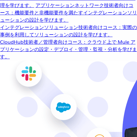
理を学びます。
アプリケーションネットワーク
技術者向けコ
ース：機能要件と非機能要件を満たすインテグレーションソリ
ューションの設計を学びます。
インテグレーションソリューション
技術者向けコース：実際の
事例を利用してソリューションの設計を学びます。
CloudHub
技術者／管理者向けコース：クラウド上で Mule ア
プリケーションの設定・デプロイ・管理・監視・分析を学びま
す。