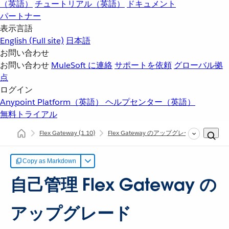
（英語）
チュートリアル（英語）
ドキュメント
パートナー
表示言語
English
(Full site)
日本語
お問い合わせ
お問い合わせ
MuleSoft に連絡
サポートを依頼
グローバル拠
点
ログイン
Anypoint Platform（英語）
ヘルプセンター（英語）
無料トライアル
Flex Gateway
(1.10)
Flex Gateway のアップグレードと保守
Copy as Markdown
自己管理 Flex Gateway の
アップグレード