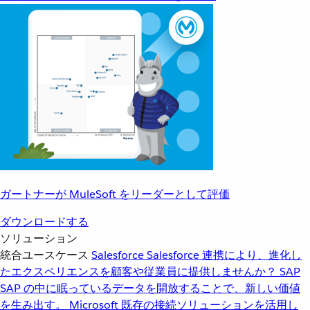
ガートナーが MuleSoft をリーダーとして評価
ダウンロードする
ソリューション
統合ユースケース
Salesforce
Salesforce 連携により、進化し
たエクスペリエンスを顧客や従業員に提供しませんか？
SAP
SAP の中に眠っているデータを開放することで、新しい価値
を生み出す。
Microsoft
既存の接続ソリューションを活用し