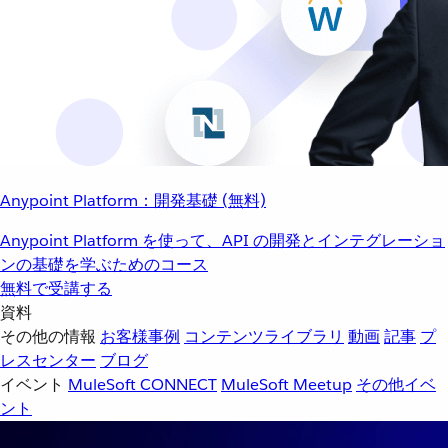
Anypoint Platform：開発基礎 (無料)
Anypoint Platform を使って、API の開発とインテグレーショ
ンの基礎を学ぶためのコース
無料で受講する
資料
その他の情報
お客様事例
コンテンツライブラリ
動画
記事
プ
レスセンター
ブログ
イベント
MuleSoft CONNECT
MuleSoft Meetup
その他イベ
ント