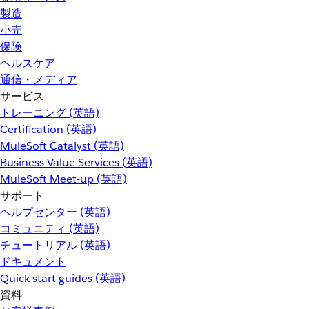
製造
小売
保険
ヘルスケア
通信・メディア
サービス
トレーニング (英語)
Certification (英語)
MuleSoft Catalyst (英語)
Business Value Services (英語)
MuleSoft Meet-up (英語)
サポート
ヘルプセンター (英語)
コミュニティ (英語)
チュートリアル (英語)
ドキュメント
Quick start guides (英語)
資料