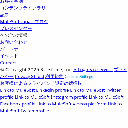
お客様事例
コンテンツライブラリ
記事
MuleSoft Japan ブログ
プレスセンター
その他の情報
お問い合わせ
パートナー
イベント
Careers
© Copyright 2025
Salesforce, Inc.
All rights reserved.
プライ
バシー
Privacy Shield
利用規約
Cookies Settings
お客様によるプライバシー設定の選択肢
Link to MuleSoft Linkedin profile
Link to MuleSoft Twitter
profile
Link to MuleSoft Instagram profile
Link to MuleSoft
Facebook profile
Link to MuleSoft Videos platform
Link to
MuleSoft Twitch profile