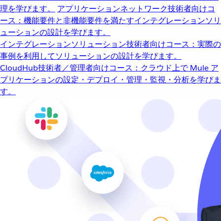
理を学びます。
アプリケーションネットワーク
技術者向けコ
ース：機能要件と非機能要件を満たすインテグレーションソリ
ューションの設計を学びます。
インテグレーションソリューション
技術者向けコース：実際の
事例を利用してソリューションの設計を学びます。
CloudHub
技術者／管理者向けコース：クラウド上で Mule ア
プリケーションの設定・デプロイ・管理・監視・分析を学びま
す。