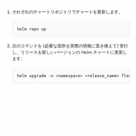
それぞれのチャートリポジトリでチャートを更新します。
helm repo up
次のコマンドを (必要な箇所を実際の情報に置き換えて) 実行
し、リリースを新しいバージョンの Helm チャートに更新し
ます。
helm upgrade -n <namespace> <release_name> flex-g