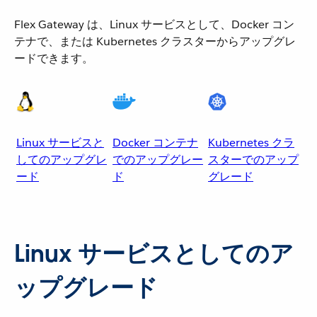
Flex Gateway は、Linux サービスとして、Docker コン
テナで、または Kubernetes クラスターからアップグレ
ードできます。
Linux サービスと
Docker コンテナ
Kubernetes クラ
してのアップグレ
でのアップグレー
スターでのアップ
ード
ド
グレード
Linux サービスとしてのア
ップグレード