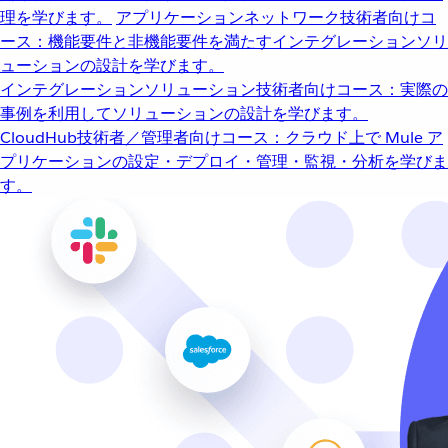
理を学びます。
アプリケーションネットワーク
技術者向けコ
ース：機能要件と非機能要件を満たすインテグレーションソリ
ューションの設計を学びます。
インテグレーションソリューション
技術者向けコース：実際の
事例を利用してソリューションの設計を学びます。
CloudHub
技術者／管理者向けコース：クラウド上で Mule ア
プリケーションの設定・デプロイ・管理・監視・分析を学びま
す。