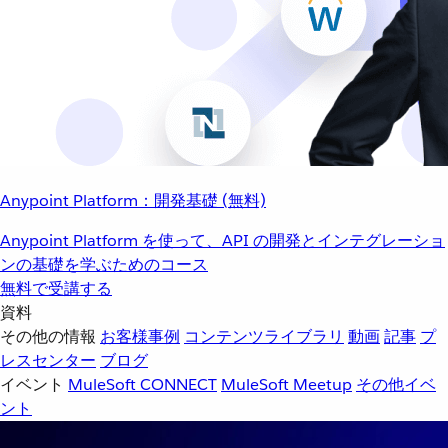
Anypoint Platform：開発基礎 (無料)
Anypoint Platform を使って、API の開発とインテグレーショ
ンの基礎を学ぶためのコース
無料で受講する
資料
その他の情報
お客様事例
コンテンツライブラリ
動画
記事
プ
レスセンター
ブログ
イベント
MuleSoft CONNECT
MuleSoft Meetup
その他イベ
ント