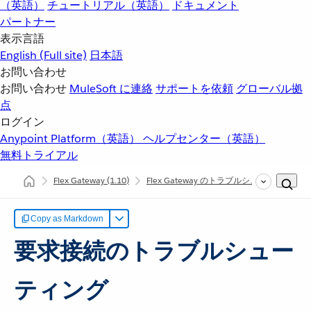
（英語）
チュートリアル（英語）
ドキュメント
パートナー
表示言語
English
(Full site)
日本語
お問い合わせ
お問い合わせ
MuleSoft に連絡
サポートを依頼
グローバル拠
点
ログイン
Anypoint Platform（英語）
ヘルプセンター（英語）
無料トライアル
Flex Gateway
(1.10)
Flex Gateway のトラブルシューティング
Copy as Markdown
要求接続のトラブルシュー
ティング