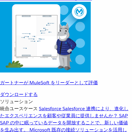
ガートナーが MuleSoft をリーダーとして評価
ダウンロードする
ソリューション
統合ユースケース
Salesforce
Salesforce 連携により、進化し
たエクスペリエンスを顧客や従業員に提供しませんか？
SAP
SAP の中に眠っているデータを開放することで、新しい価値
を生み出す。
Microsoft
既存の接続ソリューションを活用し