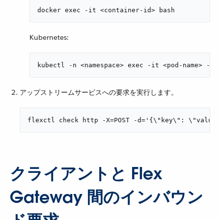
docker exec -it <container-id> bash
Kubernetes:
kubectl -n <namespace> exec -it <pod-name> -- 
アップストリームサービスへの要求を実行します。
flexctl check http -X=POST -d='{\"key\": \"value\
クライアントと Flex
Gateway 間のインバウン