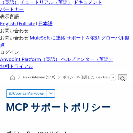
（英語）
チュートリアル（英語）
ドキュメント
パートナー
表示言語
English
(Full site)
日本語
お問い合わせ
お問い合わせ
MuleSoft に連絡
サポートを依頼
グローバル拠
点
ログイン
Anypoint Platform（英語）
ヘルプセンター（英語）
無料トライアル
Flex Gateway
(1.10)
ポリシーを使用した Flex Gateway API の
Copy as Markdown
MCP サポートポリシー