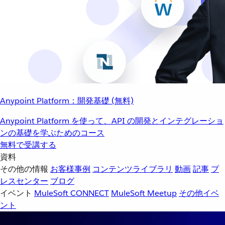
Anypoint Platform：開発基礎 (無料)
Anypoint Platform を使って、API の開発とインテグレーショ
ンの基礎を学ぶためのコース
無料で受講する
資料
その他の情報
お客様事例
コンテンツライブラリ
動画
記事
プ
レスセンター
ブログ
イベント
MuleSoft CONNECT
MuleSoft Meetup
その他イベ
ント