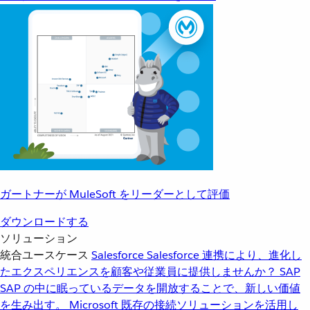
ガートナーが MuleSoft をリーダーとして評価
ダウンロードする
ソリューション
統合ユースケース
Salesforce
Salesforce 連携により、進化し
たエクスペリエンスを顧客や従業員に提供しませんか？
SAP
SAP の中に眠っているデータを開放することで、新しい価値
を生み出す。
Microsoft
既存の接続ソリューションを活用し