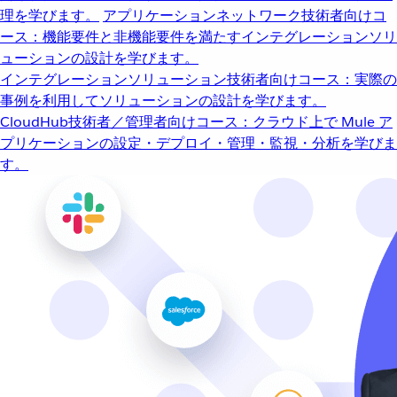
理を学びます。
アプリケーションネットワーク
技術者向けコ
ース：機能要件と非機能要件を満たすインテグレーションソリ
ューションの設計を学びます。
インテグレーションソリューション
技術者向けコース：実際の
事例を利用してソリューションの設計を学びます。
CloudHub
技術者／管理者向けコース：クラウド上で Mule ア
プリケーションの設定・デプロイ・管理・監視・分析を学びま
す。