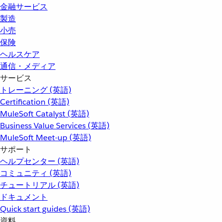
金融サービス
製造
小売
保険
ヘルスケア
通信・メディア
サービス
トレーニング (英語)
Certification (英語)
MuleSoft Catalyst (英語)
Business Value Services (英語)
MuleSoft Meet-up (英語)
サポート
ヘルプセンター (英語)
コミュニティ (英語)
チュートリアル (英語)
ドキュメント
Quick start guides (英語)
資料