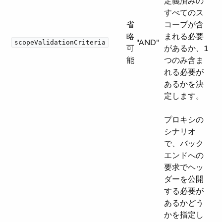
定義済みの
すべてのス
省
コープが含
略
まれる必要
"AND"
scopeValidationCriteria
可
があるか、1
能
つのみ含ま
れる必要が
あるかを決
定します。
プロキシの
シナリオ
で、バック
エンドへの
要求でヘッ
ダーを公開
する必要が
あるかどう
かを指定し