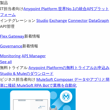
製品
IT担当者向け
Anypoint Platform
世界No.1の統合APIプラット
フォーム
インテグレーション
Studio
Exchange
Connector
DataGraph
API管理
Flex Gateway
新着情報
Governance
新着情報
Monitoring
API Manager
See all
無料トライアル
Anypoint Platformの無料トライアルお申込み
Studio & Muleのダウンロード
ビジネス担当者向け
MuleSoft Composer
データやアプリと簡
単に接続
MuleSoft RPA
Botで業務を自動化