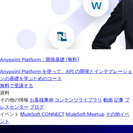
Anypoint Platform：開発基礎 (無料)
Anypoint Platform を使って、API の開発とインテグレーショ
ンの基礎を学ぶためのコース
無料で受講する
資料
その他の情報
お客様事例
コンテンツライブラリ
動画
記事
プ
レスセンター
ブログ
イベント
MuleSoft CONNECT
MuleSoft Meetup
その他イベ
ント