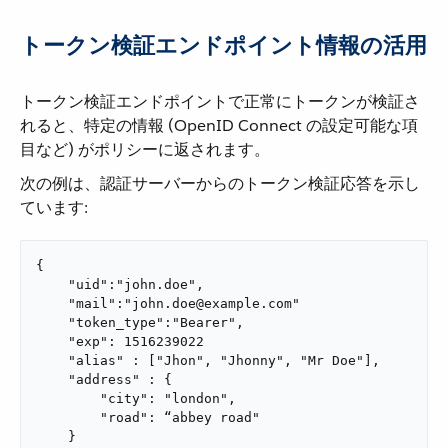
トークン検証エンドポイント情報の活用
トークン検証エンドポイントで正常にトークンが検証さ
れると、特定の情報 (OpenID Connect の設定可能な項
目など) がポリシーに返されます。
次の例は、認証サーバーからのトークン検証応答を示し
ています:
{

    "uid":"john.doe",

    "mail":"john.doe@example.com"

    "token_type":"Bearer",

    "exp": 1516239022

    "alias" : ["Jhon", "Jhonny", "Mr Doe"],

    "address" : {

        "city": "london",

        "road": “abbey road"

    }
