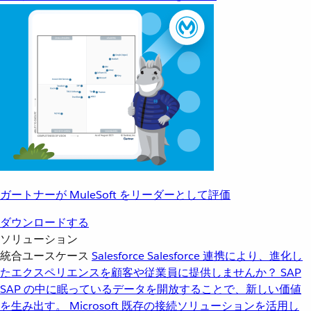
ガートナーが MuleSoft をリーダーとして評価
ダウンロードする
ソリューション
統合ユースケース
Salesforce
Salesforce 連携により、進化し
たエクスペリエンスを顧客や従業員に提供しませんか？
SAP
SAP の中に眠っているデータを開放することで、新しい価値
を生み出す。
Microsoft
既存の接続ソリューションを活用し