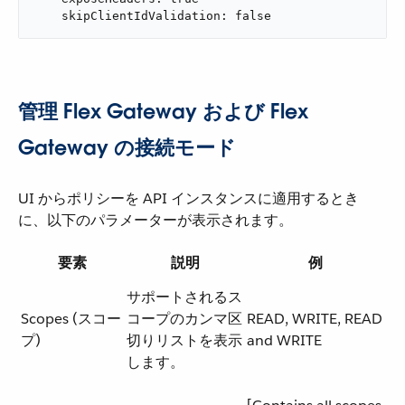
    skipClientIdValidation: false
管理 Flex Gateway および Flex
Gateway の接続モード
UI からポリシーを API インスタンスに適用するとき
に、以下のパラメーターが表示されます。
要素
説明
例
サポートされるス
Scopes (スコー
コープのカンマ区
READ, WRITE, READ
プ)
切りリストを表示
and WRITE
します。