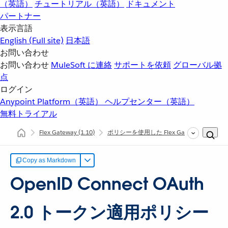
（英語）
チュートリアル（英語）
ドキュメント
パートナー
表示言語
English
(Full site)
日本語
お問い合わせ
お問い合わせ
MuleSoft に連絡
サポートを依頼
グローバル拠
点
ログイン
Anypoint Platform（英語）
ヘルプセンター（英語）
無料トライアル
Flex Gateway
(1.10)
ポリシーを使用した Flex Gateway API の
Copy as Markdown
OpenID Connect OAuth
2.0 トークン適用ポリシー