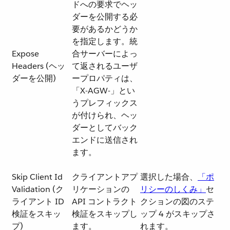
ドへの要求でヘッ
ダーを公開する必
要があるかどうか
を指定します。統
Expose
合サーバーによっ
Headers (ヘッ
て返されるユーザ
ダーを公開)
ープロパティは、
「X-AGW-」とい
うプレフィックス
が付けられ、ヘッ
ダーとしてバック
エンドに送信され
ます。
Skip Client Id
クライアントアプ
選択した場合、​
「ポ
Validation (ク
リケーションの
リシーのしくみ」
​セ
ライアント ID
API コントラクト
クションの図のステ
検証をスキッ
検証をスキップし
ップ 4 がスキップさ
プ)
ます。
れます。