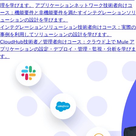
理を学びます。
アプリケーションネットワーク
技術者向けコ
ース：機能要件と非機能要件を満たすインテグレーションソリ
ューションの設計を学びます。
インテグレーションソリューション
技術者向けコース：実際の
事例を利用してソリューションの設計を学びます。
CloudHub
技術者／管理者向けコース：クラウド上で Mule ア
プリケーションの設定・デプロイ・管理・監視・分析を学びま
す。