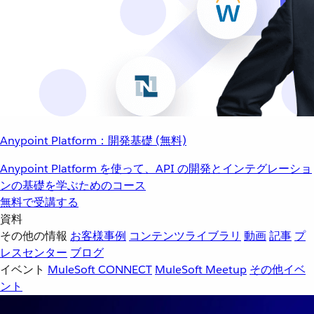
Anypoint Platform：開発基礎 (無料)
Anypoint Platform を使って、API の開発とインテグレーショ
ンの基礎を学ぶためのコース
無料で受講する
資料
その他の情報
お客様事例
コンテンツライブラリ
動画
記事
プ
レスセンター
ブログ
イベント
MuleSoft CONNECT
MuleSoft Meetup
その他イベ
ント