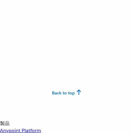
Back to top
製品
Anypoint Platform