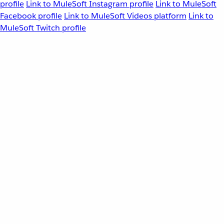
profile
Link to MuleSoft Instagram profile
Link to MuleSoft
Facebook profile
Link to MuleSoft Videos platform
Link to
MuleSoft Twitch profile