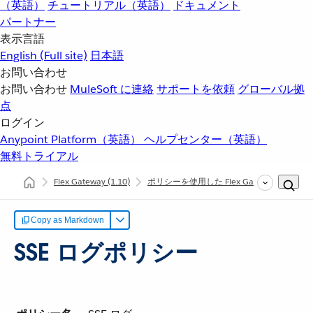
（英語）
チュートリアル（英語）
ドキュメント
パートナー
表示言語
English
(Full site)
日本語
お問い合わせ
お問い合わせ
MuleSoft に連絡
サポートを依頼
グローバル拠
点
ログイン
Anypoint Platform（英語）
ヘルプセンター（英語）
無料トライアル
Flex Gateway
(1.10)
ポリシーを使用した Flex Gateway API の
Copy as Markdown
SSE ログポリシー