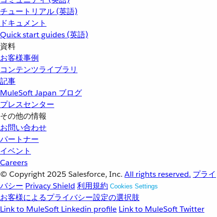
チュートリアル (英語)
ドキュメント
Quick start guides (英語)
資料
お客様事例
コンテンツライブラリ
記事
MuleSoft Japan ブログ
プレスセンター
その他の情報
お問い合わせ
パートナー
イベント
Careers
© Copyright 2025
Salesforce, Inc.
All rights reserved.
プライ
バシー
Privacy Shield
利用規約
Cookies Settings
お客様によるプライバシー設定の選択肢
Link to MuleSoft Linkedin profile
Link to MuleSoft Twitter