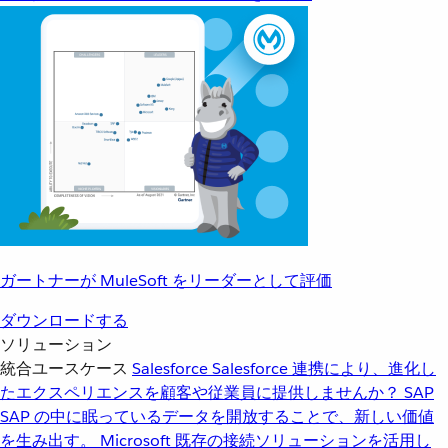
ガートナーが MuleSoft をリーダーとして評価
ダウンロードする
ソリューション
統合ユースケース
Salesforce
Salesforce 連携により、進化し
たエクスペリエンスを顧客や従業員に提供しませんか？
SAP
SAP の中に眠っているデータを開放することで、新しい価値
を生み出す。
Microsoft
既存の接続ソリューションを活用し