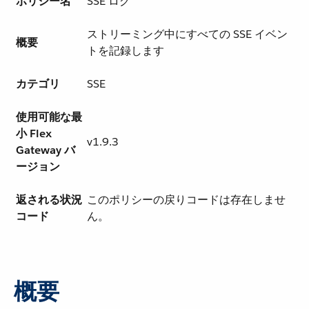
ポリシー名
SSE ログ
ストリーミング中にすべての SSE イベン
概要
トを記録します
カテゴリ
SSE
使用可能な最
小 Flex
v1.9.3
Gateway バ
ージョン
返される状況
このポリシーの戻りコードは存在しませ
コード
ん。
概要