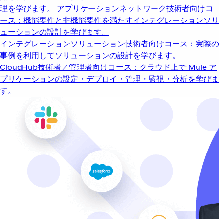
理を学びます。
アプリケーションネットワーク
技術者向けコ
ース：機能要件と非機能要件を満たすインテグレーションソリ
ューションの設計を学びます。
インテグレーションソリューション
技術者向けコース：実際の
事例を利用してソリューションの設計を学びます。
CloudHub
技術者／管理者向けコース：クラウド上で Mule ア
プリケーションの設定・デプロイ・管理・監視・分析を学びま
す。