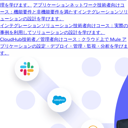
理を学びます。
アプリケーションネットワーク
技術者向けコ
ース：機能要件と非機能要件を満たすインテグレーションソリ
ューションの設計を学びます。
インテグレーションソリューション
技術者向けコース：実際の
事例を利用してソリューションの設計を学びます。
CloudHub
技術者／管理者向けコース：クラウド上で Mule ア
プリケーションの設定・デプロイ・管理・監視・分析を学びま
す。