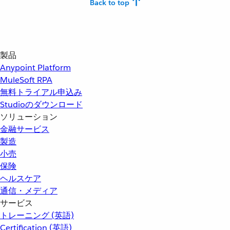
Back to top
製品
Anypoint Platform
MuleSoft RPA
無料トライアル申込み
Studioのダウンロード
ソリューション
金融サービス
製造
小売
保険
ヘルスケア
通信・メディア
サービス
トレーニング (英語)
Certification (英語)