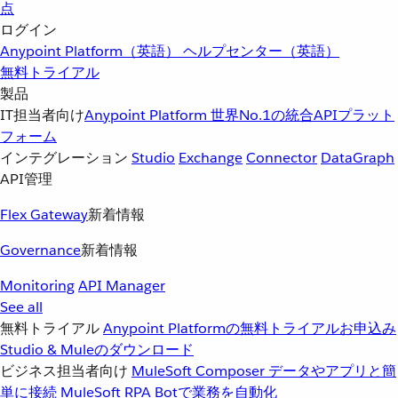
点
ログイン
Anypoint Platform（英語）
ヘルプセンター（英語）
無料トライアル
製品
IT担当者向け
Anypoint Platform
世界No.1の統合APIプラット
フォーム
インテグレーション
Studio
Exchange
Connector
DataGraph
API管理
Flex Gateway
新着情報
Governance
新着情報
Monitoring
API Manager
See all
無料トライアル
Anypoint Platformの無料トライアルお申込み
Studio & Muleのダウンロード
ビジネス担当者向け
MuleSoft Composer
データやアプリと簡
単に接続
MuleSoft RPA
Botで業務を自動化