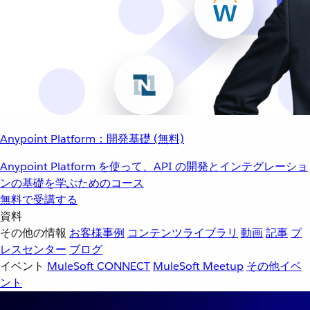
Anypoint Platform：開発基礎 (無料)
Anypoint Platform を使って、API の開発とインテグレーショ
ンの基礎を学ぶためのコース
無料で受講する
資料
その他の情報
お客様事例
コンテンツライブラリ
動画
記事
プ
レスセンター
ブログ
イベント
MuleSoft CONNECT
MuleSoft Meetup
その他イベ
ント