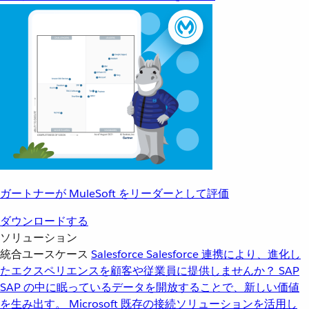
ガートナーが MuleSoft をリーダーとして評価
ダウンロードする
ソリューション
統合ユースケース
Salesforce
Salesforce 連携により、進化し
たエクスペリエンスを顧客や従業員に提供しませんか？
SAP
SAP の中に眠っているデータを開放することで、新しい価値
を生み出す。
Microsoft
既存の接続ソリューションを活用し