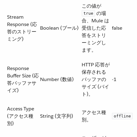
この値が ​
​ の場
true
Stream
合、Mule は
Response (応
Boolean (ブール)
受信した応
false
答のストリー
答をストリ
ミング)
ーミングし
ます。
HTTP 応答が
Response
保存される
Buffer Size (応
Number (数値)
バッファの
-1
答バッファサ
サイズ (バイ
イズ)
ト)。
Access Type
アクセス種
(アクセス種
String (文字列)
offline
別。
別)