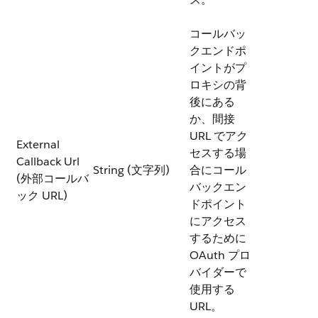
コールバッ
クエンドポ
イントがプ
ロキシの背
後にある
か、間接
URL でアク
External
セスする場
Callback Url
String (文字列)
合にコール
(外部コールバ
バックエン
ック URL)
ドポイント
にアクセス
するために
OAuth プロ
バイダーで
使用する
URL。