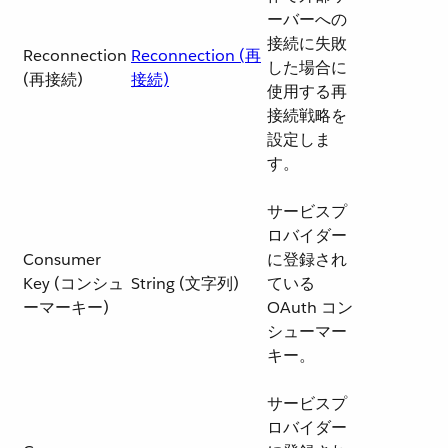
ーバーへの
接続に失敗
Reconnection
Reconnection (再
した場合に
(再接続)
接続)
使用する再
接続戦略を
設定しま
す。
サービスプ
ロバイダー
Consumer
に登録され
Key (コンシュ
String (文字列)
ている
ーマーキー)
OAuth コン
シューマー
キー。
サービスプ
ロバイダー