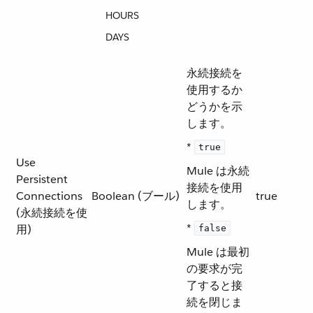
HOURS
DAYS
永続接続を
使用するか
どうかを示
します。
*
true
Use
Mule は永続
Persistent
接続を使用
Connections
Boolean (ブール)
true
します。
(永続接続を使
*
用)
false
Mule は最初
の要求が完
了すると接
続を閉じま