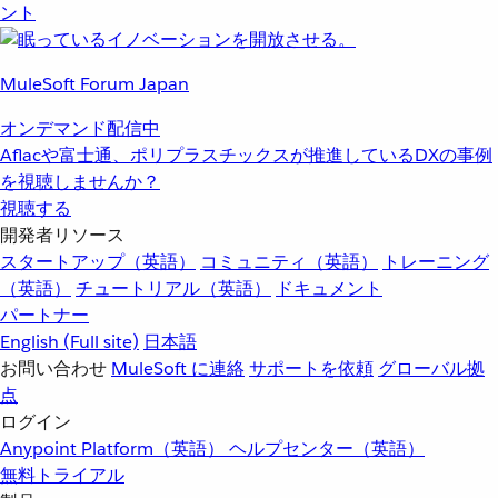
ント
MuleSoft Forum Japan
オンデマンド配信中
Aflacや富士通、ポリプラスチックスが推進しているDXの事例
を視聴しませんか？
視聴する
開発者リソース
スタートアップ（英語）
コミュニティ（英語）
トレーニング
（英語）
チュートリアル（英語）
ドキュメント
パートナー
English
(Full site)
日本語
お問い合わせ
MuleSoft に連絡
サポートを依頼
グローバル拠
点
ログイン
Anypoint Platform（英語）
ヘルプセンター（英語）
無料トライアル