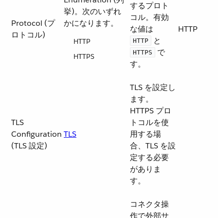
するプロト
挙)。次のいずれ
コル。有効
Protocol (プ
かになります。
な値は ​
HTTP
ロトコル)
​ と ​
HTTP
HTTP
​ で
HTTPS
HTTPS
す。
TLS を設定し
ます。
HTTPS プロ
TLS
トコルを使
Configuration
TLS
用する場
(TLS 設定)
合、TLS を設
定する必要
がありま
す。
コネクタ操
作で外部サ