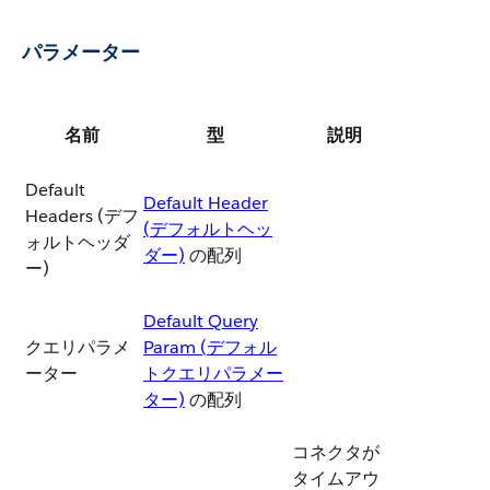
パラメーター
名前
型
説明
Default
Default Header
Headers (デフ
(デフォルトヘッ
ォルトヘッダ
ダー)
​ の配列
ー)
Default Query
クエリパラメ
Param (デフォル
ーター
トクエリパラメー
ター)
​ の配列
コネクタが
タイムアウ