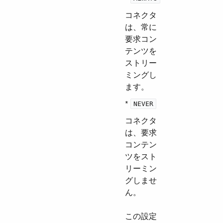
コネクタ
は、常に
要求コン
テンツを
ストリー
ミングし
ます。
*
NEVER
コネクタ
は、要求
コンテン
ツをスト
リーミン
グしませ
ん。
この設定