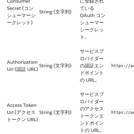
Consumer
に登録され
Secret (コン
ている
String (文字列)
シューマーシ
OAuth コン
ークレット)
シューマー
シークレッ
ト。
サービスプ
ロバイダー
Authorization
String (文字列)
の認証エン
https://a
Url (認証 URL)
ドポイント
の URL。
サービスプ
ロバイダー
Access Token
のアクセス
Url (アクセス
String (文字列)
https://a
トークンエ
トークン URL)
ンドポイン
トの URL。