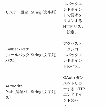
ルバックエ
ンドポイン
リスナー設定
String (文字列)
トで要求を
リスンする
HTTP リスナ
ー設定。
アクセスト
Callback Path
ークンコー
(コールバック
String (文字列)
ルバックエ
パス)
ンドポイン
トのパス。
OAuth ダン
スをトリガ
Authorize
ーする HTTP
Path (認証パ
String (文字列)
エンドポイ
ス)
ントのパ
ス。