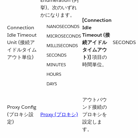
Enumeration (列
挙)。次のいずれ
かになります。
[Connection
NANOSECONDS
Connection
Idle
Idle Timeout
Timeout (接
MICROSECONDS
Unit (接続ア
続アイドル
SECONDS
MILLISECONDS
イドルタイム
タイムアウ
SECONDS
アウト単位)
ト)]
​ 項目の
時間単位。
MINUTES
HOURS
DAYS
アウトバウ
Proxy Config
ンド接続の
(プロキシ設
Proxy (プロキシ)
プロキシを
定)
設定しま
す。