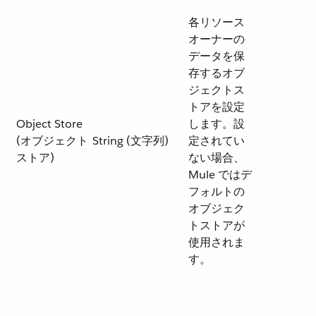
各リソース
オーナーの
データを保
存するオブ
ジェクトス
トアを設定
Object Store
します。設
(オブジェクト
String (文字列)
定されてい
ストア)
ない場合、
Mule ではデ
フォルトの
オブジェク
トストアが
使用されま
す。