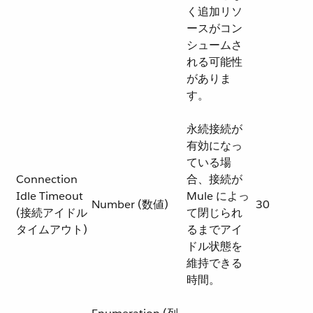
く追加リソ
ースがコン
シュームさ
れる可能性
がありま
す。
永続接続が
有効になっ
ている場
Connection
合、接続が
Idle Timeout
Mule によっ
Number (数値)
30
(接続アイドル
て閉じられ
タイムアウト)
るまでアイ
ドル状態を
維持できる
時間。