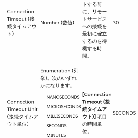
トする前
Connection
に、リモー
Timeout (接
トサービス
Number (数値)
30
続タイムアウ
への接続を
ト)
最初に確立
するのを待
機する時
間。
Enumeration (列
挙)。次のいずれ
かになります。
[Connection
NANOSECONDS
Connection
Timeout (接
MICROSECONDS
Timeout Unit
続タイムア
SECONDS
(接続タイムア
MILLISECONDS
ウト)]
​ 項目
ウト単位)
の時間単
SECONDS
位。
MINUTES