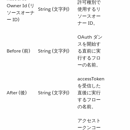
許可種別で
Owner Id (リ
String (文字列)
使用するリ
ソースオーナ
ソースオー
ー ID)
ナー ID。
OAuth ダン
スを開始す
Before (前)
String (文字列)
る直前に実
行するフロ
ーの名前。
accessToken
を受信した
After (後)
String (文字列)
直後に実行
するフロー
の名前。
アクセスト
ークンコー