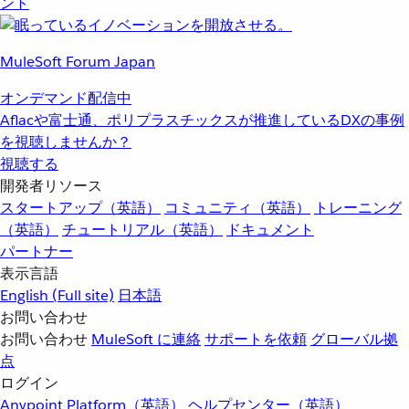
ント
MuleSoft Forum Japan
オンデマンド配信中
Aflacや富士通、ポリプラスチックスが推進しているDXの事例
を視聴しませんか？
視聴する
開発者リソース
スタートアップ（英語）
コミュニティ（英語）
トレーニング
（英語）
チュートリアル（英語）
ドキュメント
パートナー
表示言語
English
(Full site)
日本語
お問い合わせ
お問い合わせ
MuleSoft に連絡
サポートを依頼
グローバル拠
点
ログイン
Anypoint Platform（英語）
ヘルプセンター（英語）