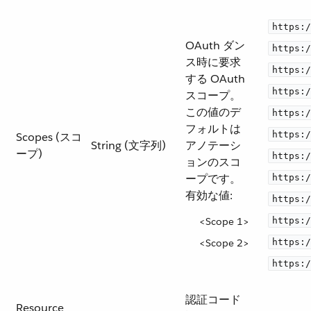
https:/
OAuth ダン
https:/
ス時に要求
https:/
する OAuth
https:/
スコープ。
この値のデ
https:/
フォルトは
https:/
Scopes (スコ
String (文字列)
アノテーシ
ープ)
https:/
ョンのスコ
ープです。
https:/
有効な値:
https:/
<Scope 1>
https:/
<Scope 2>
https:/
https:/
認証コード
Resource