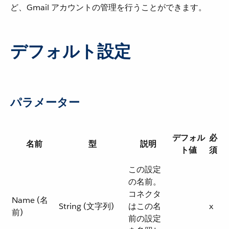
ど、Gmail アカウントの管理を行うことができます。
デフォルト設定
パラメーター
デフォル
必
名前
型
説明
ト値
須
この設定
の名前。
コネクタ
Name (名
String (文字列)
はこの名
x
前)
前の設定