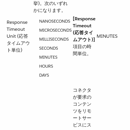
挙)。次のいずれ
かになります。
[Response
NANOSECONDS
Response
Timeout
Timeout
MICROSECONDS
(応答タイ
Unit (応答
MINUTES
MILLISECONDS
ムアウト)]
タイムアウ
項目の時
SECONDS
ト単位)
間単位。
MINUTES
HOURS
DAYS
コネクタ
が要求の
コンテン
ツをリモ
ートサー
ビスにス