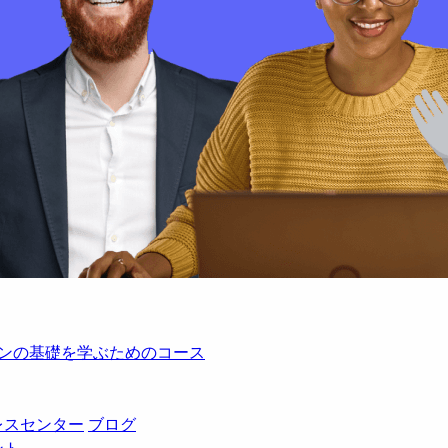
レーションの基礎を学ぶためのコース
レスセンター
ブログ