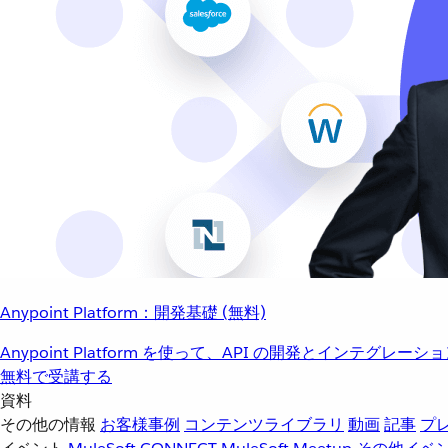
Anypoint Platform：開発基礎 (無料)
Anypoint Platform を使って、API の開発とインテグ
無料で受講する
資料
その他の情報
お客様事例
コンテンツライブラリ
動画
記事
プ