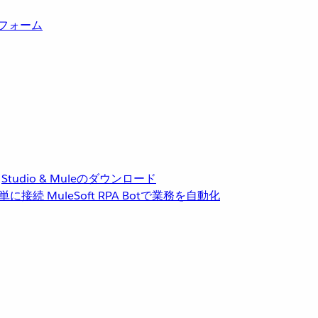
トフォーム
Studio & Muleのダウンロード
単に接続
MuleSoft RPA
Botで業務を自動化