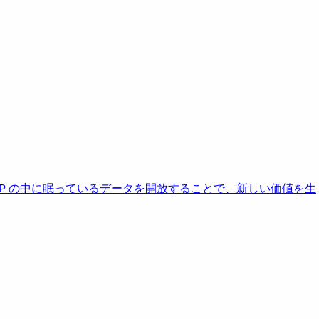
AP の中に眠っているデータを開放することで、新しい価値を生