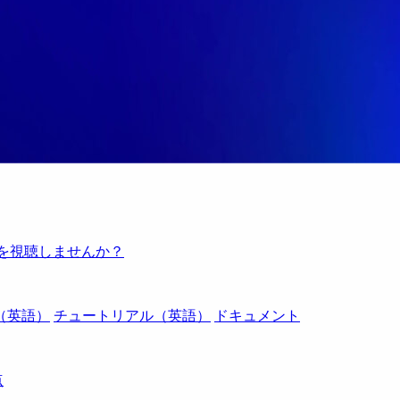
例を視聴しませんか？
（英語）
チュートリアル（英語）
ドキュメント
点