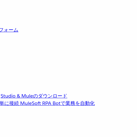
トフォーム
Studio & Muleのダウンロード
単に接続
MuleSoft RPA
Botで業務を自動化