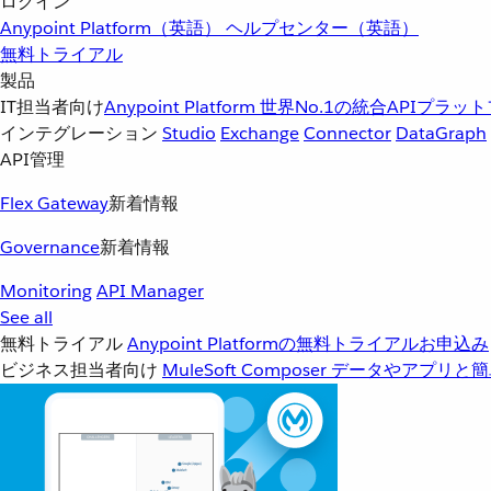
ログイン
Anypoint Platform（英語）
ヘルプセンター（英語）
無料トライアル
製品
IT担当者向け
Anypoint Platform
世界No.1の統合APIプラッ
インテグレーション
Studio
Exchange
Connector
DataGraph
API管理
Flex Gateway
新着情報
Governance
新着情報
Monitoring
API Manager
See all
無料トライアル
Anypoint Platformの無料トライアルお申込み
ビジネス担当者向け
MuleSoft Composer
データやアプリと簡