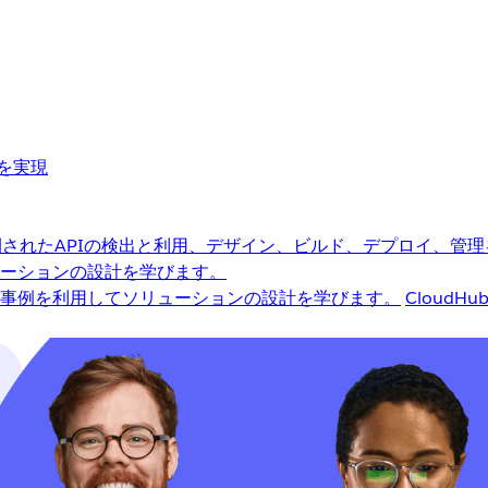
革を実現
されたAPIの検出と利用、デザイン、ビルド、デプロイ、管理
ーションの設計を学びます。
事例を利用してソリューションの設計を学びます。
CloudHu