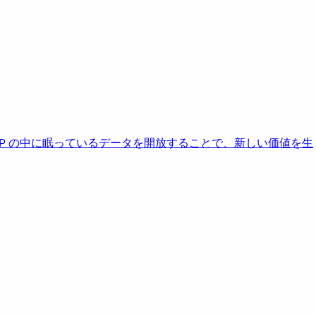
AP の中に眠っているデータを開放することで、新しい価値を生