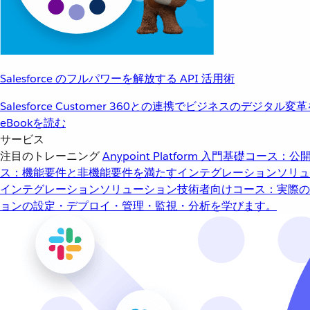
Salesforce のフルパワーを解放する API 活用術
Salesforce Customer 360との連携でビジネスのデジタル変
eBookを読む
サービス
注目のトレーニング
Anypoint Platform 入門
基礎コース：公開
ス：機能要件と非機能要件を満たすインテグレーションソリュ
インテグレーションソリューション
技術者向けコース：実際の
ョンの設定・デプロイ・管理・監視・分析を学びます。