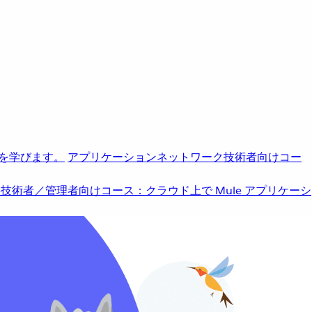
を学びます。
アプリケーションネットワーク
技術者向けコー
b
技術者／管理者向けコース：クラウド上で Mule アプリケーシ