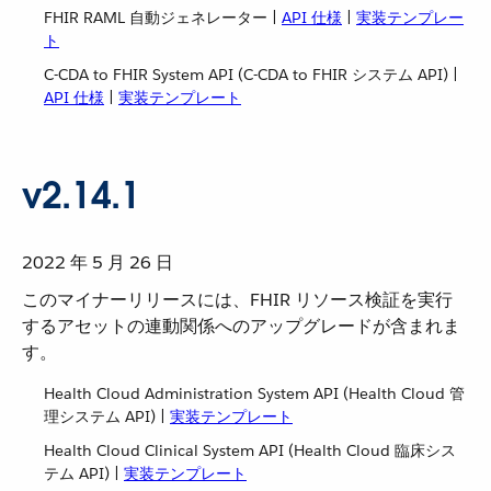
FHIR RAML 自動ジェネレーター |
API 仕様
​ |
実装テンプレー
ト
C-CDA to FHIR System API (C-CDA to FHIR システム API) |
API 仕様
​ |
実装テンプレート
v2.14.1
2022 年 5 月 26 日
このマイナーリリースには、FHIR リソース検証を実行
するアセットの連動関係へのアップグレードが含まれま
す。
Health Cloud Administration System API (Health Cloud 管
理システム API) |
実装テンプレート
Health Cloud Clinical System API (Health Cloud 臨床シス
テム API) |
実装テンプレート