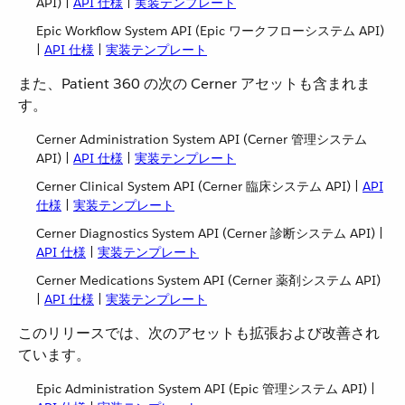
API) |
API 仕様
​ |
実装テンプレート
Epic Workflow System API (Epic ワークフローシステム API)
|
API 仕様
​ |
実装テンプレート
また、Patient 360 の次の Cerner アセットも含まれま
す。
Cerner Administration System API (Cerner 管理システム
API) |
API 仕様
​ |
実装テンプレート
Cerner Clinical System API (Cerner 臨床システム API) |
API
仕様
​ |
実装テンプレート
Cerner Diagnostics System API (Cerner 診断システム API) |
API 仕様
​ |
実装テンプレート
Cerner Medications System API (Cerner 薬剤システム API)
|
API 仕様
​ |
実装テンプレート
このリリースでは、次のアセットも拡張および改善され
ています。
Epic Administration System API (Epic 管理システム API) |