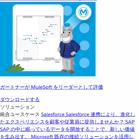
ガートナーが MuleSoft をリーダーとして評価
ダウンロードする
ソリューション
統合ユースケース
Salesforce
Salesforce 連携により、進化し
たエクスペリエンスを顧客や従業員に提供しませんか？
SAP
SAP の中に眠っているデータを開放することで、新しい価値
を生み出す。
Microsoft
既存の接続ソリューションを活用し