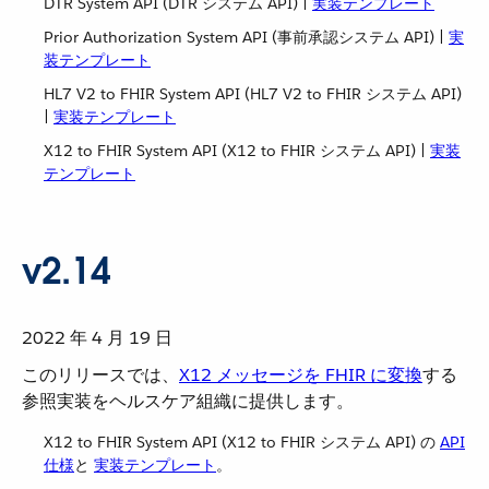
DTR System API (DTR システム API) |
実装テンプレート
Prior Authorization System API (事前承認システム API) |
実
装テンプレート
HL7 V2 to FHIR System API (HL7 V2 to FHIR システム API)
|
実装テンプレート
X12 to FHIR System API (X12 to FHIR システム API) |
実装
テンプレート
v2.14
2022 年 4 月 19 日
このリリースでは、​
X12 メッセージを FHIR に変換
​する
参照実装をヘルスケア組織に提供します。
X12 to FHIR System API (X12 to FHIR システム API) の
API
仕様
​と
実装テンプレート
​。