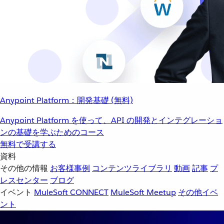
Anypoint Platform：開発基礎 (無料)
Anypoint Platform を使って、API の開発とインテグレーショ
ンの基礎を学ぶためのコース
無料で受講する
資料
その他の情報
お客様事例
コンテンツライブラリ
動画
記事
プ
レスセンター
ブログ
イベント
MuleSoft CONNECT
MuleSoft Meetup
その他イベ
ント