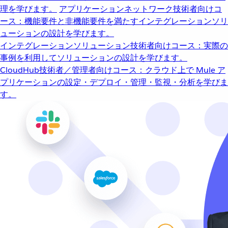
理を学びます。
アプリケーションネットワーク
技術者向けコ
ース：機能要件と非機能要件を満たすインテグレーションソリ
ューションの設計を学びます。
インテグレーションソリューション
技術者向けコース：実際の
事例を利用してソリューションの設計を学びます。
CloudHub
技術者／管理者向けコース：クラウド上で Mule ア
プリケーションの設定・デプロイ・管理・監視・分析を学びま
す。