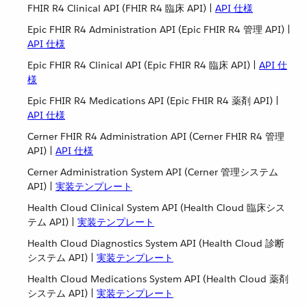
FHIR R4 Clinical API (FHIR R4 臨床 API) |
API 仕様
Epic FHIR R4 Administration API (Epic FHIR R4 管理 API) |
API 仕様
Epic FHIR R4 Clinical API (Epic FHIR R4 臨床 API) |
API 仕
様
Epic FHIR R4 Medications API (Epic FHIR R4 薬剤 API) |
API 仕様
Cerner FHIR R4 Administration API (Cerner FHIR R4 管理
API) |
API 仕様
Cerner Administration System API (Cerner 管理システム
API) |
実装テンプレート
Health Cloud Clinical System API (Health Cloud 臨床シス
テム API) |
実装テンプレート
Health Cloud Diagnostics System API (Health Cloud 診断
システム API) |
実装テンプレート
Health Cloud Medications System API (Health Cloud 薬剤
システム API) |
実装テンプレート