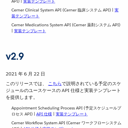
API) |
実装テンプレート
Cerner Clinical System API (Cerner 臨床システム API) |
実
装テンプレート
Cerner Medications System API (Cerner 薬剤システム API)
|
実装テンプレート
v2.9
2021 年 6 月 22 日
このリリースでは、
こちら
​で説明されている予定のスケ
ジュールのユースケースの API 仕様と実装テンプレート
を提供します。
Appointment Scheduling Process API (予定スケジュールプ
ロセス API) |
API 仕様
​ |
実装テンプレート
Cerner Workflow System API (Cerner ワークフローシステム