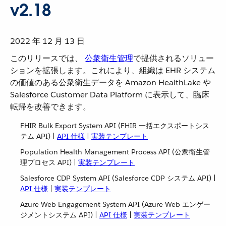
v2.18
2022 年 12 月 13 日
このリリースでは、
公衆衛生管理
​で提供されるソリュー
ションを拡張します。これにより、組織は EHR システム
の価値のある公衆衛生データを Amazon HealthLake や
Salesforce Customer Data Platform に表示して、臨床
転帰を改善できます。
FHIR Bulk Export System API (FHIR 一括エクスポートシス
テム API) |
API 仕様
​ |
実装テンプレート
Population Health Management Process API (公衆衛生管
理プロセス API) |
実装テンプレート
Salesforce CDP System API (Salesforce CDP システム API) |
API 仕様
​ |
実装テンプレート
Azure Web Engagement System API (Azure Web エンゲー
ジメントシステム API) |
API 仕様
​ |
実装テンプレート