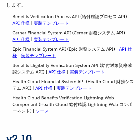
します。
Benefits Verification Process API (給付確認プロセス API) |
API 仕様
​ |
実装テンプレート
Cerner Financial System API (Cerner 財務システム API) |
API 仕様
​ |
実装テンプレート
Epic Financial System API (Epic 財務システム API) |
API 仕
様
​ |
実装テンプレート
Benefits Eligibility Verification System API (給付対象資格確
認システム API) |
API 仕様
​ |
実装テンプレート
Health Cloud Financial System API (Health Cloud 財務シス
テム API) |
API 仕様
​ |
実装テンプレート
Health Cloud Benefits Verification Lightning Web
Component (Health Cloud 給付確認 Lightning Web コンポ
ーネント) |
ソース
v2.10