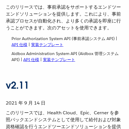
このリリースでは、事前承認をサポートするエンドツー
エンドソリューションを提供します。これにより、事前
承認プロセスが自動化され、より多くの承認を即座に行
うことができます。次のアセットを使用できます。
Prior Authorization System API (事前承認システム API) |
API 仕様
​ |
実装テンプレート
Aidbox Administration System API (Aidbox 管理システム
API) |
API 仕様
​ |
実装テンプレート
v2.11
2021 年 9 月 14 日
このリリースでは、Health Cloud、Epic、Cerner を参
照バックエンドシステムとして使用して給付および対象
資格確認を行うエンドツーエンドソリューションを提供