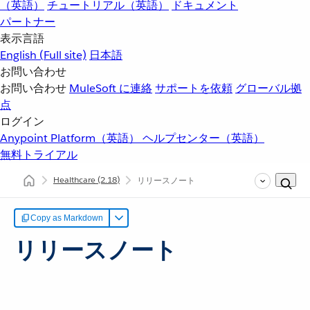
（英語）
チュートリアル（英語）
ドキュメント
パートナー
表示言語
English
(Full site)
日本語
お問い合わせ
お問い合わせ
MuleSoft に連絡
サポートを依頼
グローバル拠
点
ログイン
Anypoint Platform（英語）
ヘルプセンター（英語）
無料トライアル
Healthcare
(2.18)
リリースノート
Copy as Markdown
リリースノート