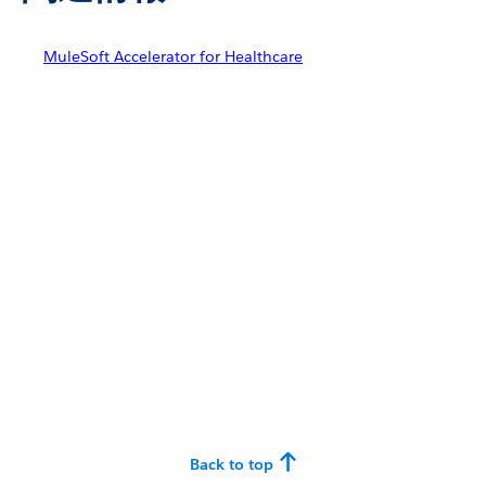
MuleSoft Accelerator for Healthcare
Back to top