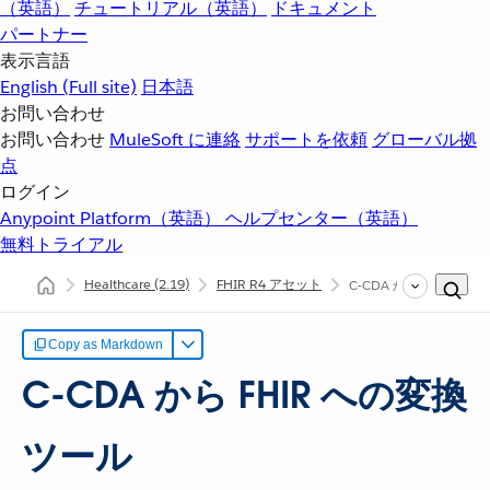
（英語）
チュートリアル（英語）
ドキュメント
パートナー
表示言語
English
(Full site)
日本語
お問い合わせ
お問い合わせ
MuleSoft に連絡
サポートを依頼
グローバル拠
点
ログイン
Anypoint Platform（英語）
ヘルプセンター（英語）
無料トライアル
Healthcare
(2.19)
FHIR R4 アセット
C-CDA から FHIR 
Copy as Markdown
C-CDA から FHIR への変換
ツール