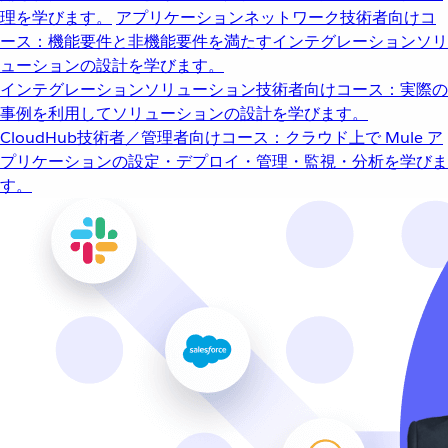
理を学びます。
アプリケーションネットワーク
技術者向けコ
ース：機能要件と非機能要件を満たすインテグレーションソリ
ューションの設計を学びます。
インテグレーションソリューション
技術者向けコース：実際の
事例を利用してソリューションの設計を学びます。
CloudHub
技術者／管理者向けコース：クラウド上で Mule ア
プリケーションの設定・デプロイ・管理・監視・分析を学びま
す。