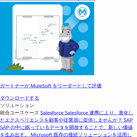
ガートナーが MuleSoft をリーダーとして評価
ダウンロードする
ソリューション
統合ユースケース
Salesforce
Salesforce 連携により、進化し
たエクスペリエンスを顧客や従業員に提供しませんか？
SAP
SAP の中に眠っているデータを開放することで、新しい価値
を生み出す。
Microsoft
既存の接続ソリューションを活用し