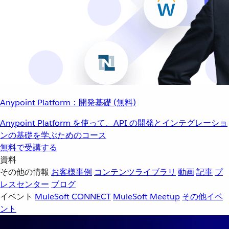
Anypoint Platform：開発基礎 (無料)
Anypoint Platform を使って、API の開発とインテグレーショ
ンの基礎を学ぶためのコース
無料で受講する
資料
その他の情報
お客様事例
コンテンツライブラリ
動画
記事
プ
レスセンター
ブログ
イベント
MuleSoft CONNECT
MuleSoft Meetup
その他イベ
ント