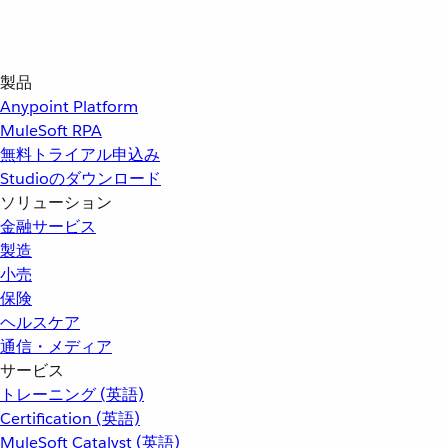
製品
Anypoint Platform
MuleSoft RPA
無料トライアル申込み
Studioのダウンロード
ソリューション
金融サービス
製造
小売
保険
ヘルスケア
通信・メディア
サービス
トレーニング (英語)
Certification (英語)
MuleSoft Catalyst (英語)