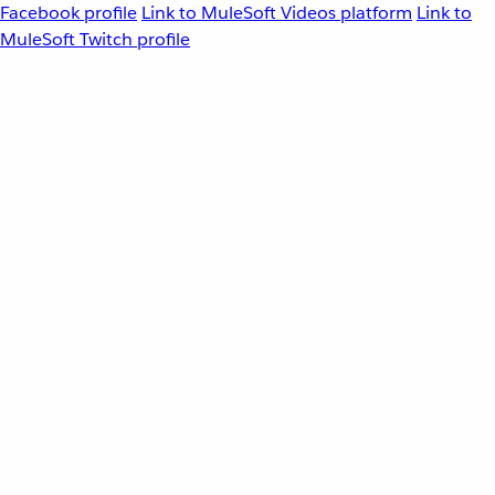
Facebook profile
Link to MuleSoft Videos platform
Link to
MuleSoft Twitch profile