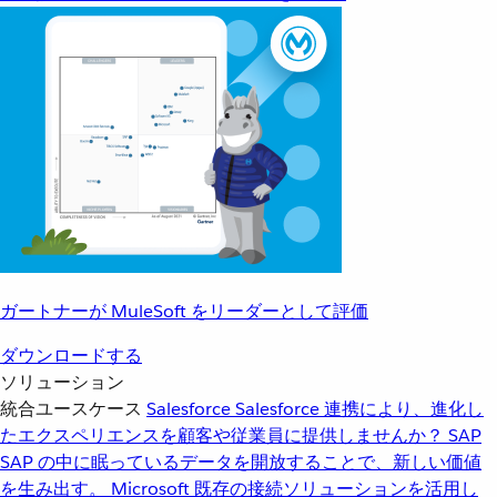
ガートナーが MuleSoft をリーダーとして評価
ダウンロードする
ソリューション
統合ユースケース
Salesforce
Salesforce 連携により、進化し
たエクスペリエンスを顧客や従業員に提供しませんか？
SAP
SAP の中に眠っているデータを開放することで、新しい価値
を生み出す。
Microsoft
既存の接続ソリューションを活用し