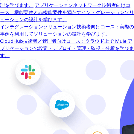
理を学びます。
アプリケーションネットワーク
技術者向けコ
ース：機能要件と非機能要件を満たすインテグレーションソリ
ューションの設計を学びます。
インテグレーションソリューション
技術者向けコース：実際の
事例を利用してソリューションの設計を学びます。
CloudHub
技術者／管理者向けコース：クラウド上で Mule ア
プリケーションの設定・デプロイ・管理・監視・分析を学びま
す。