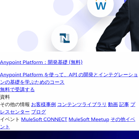
Anypoint Platform：開発基礎 (無料)
Anypoint Platform を使って、API の開発とインテグレーショ
ンの基礎を学ぶためのコース
無料で受講する
資料
その他の情報
お客様事例
コンテンツライブラリ
動画
記事
プ
レスセンター
ブログ
イベント
MuleSoft CONNECT
MuleSoft Meetup
その他イベ
ント