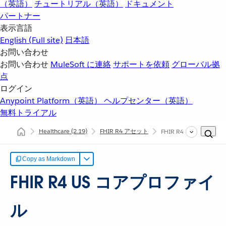
（英語）
チュートリアル（英語）
ドキュメント
パートナー
表示言語
English
(Full site)
日本語
お問い合わせ
お問い合わせ
MuleSoft に連絡
サポートを依頼
グローバル拠
点
ログイン
Anypoint Platform（英語）
ヘルプセンター（英語）
無料トライアル
Healthcare
(2.19)
FHIR R4 アセット
FHIR R4 US コアプ
Copy as Markdown
FHIR R4 US コアプロファイ
ル