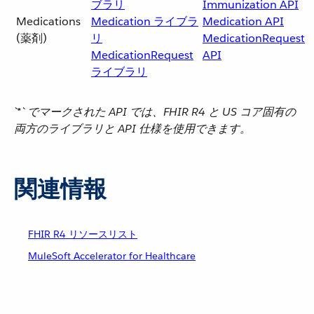
ブラリ
Immunization API
Medications
Medication ライブラ
Medication API
(薬剤)
リ
MedicationRequest
MedicationRequest
API
ライブラリ
`*`​ でマークされた API では、FHIR R4 と US コア固有の
両方のライブラリと API 仕様を使用できます。
関連情報
FHIR R4 リソースリスト
MuleSoft Accelerator for Healthcare