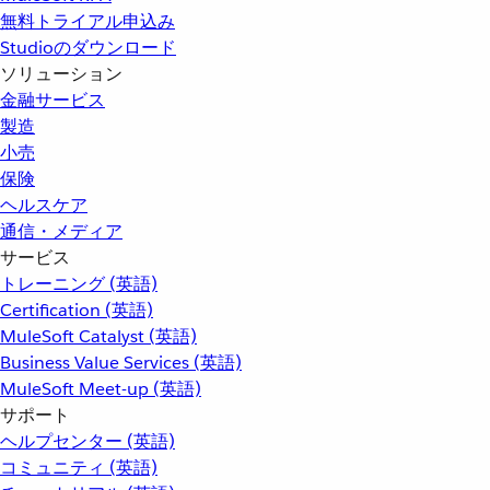
無料トライアル申込み
Studioのダウンロード
ソリューション
金融サービス
製造
小売
保険
ヘルスケア
通信・メディア
サービス
トレーニング (英語)
Certification (英語)
MuleSoft Catalyst (英語)
Business Value Services (英語)
MuleSoft Meet-up (英語)
サポート
ヘルプセンター (英語)
コミュニティ (英語)