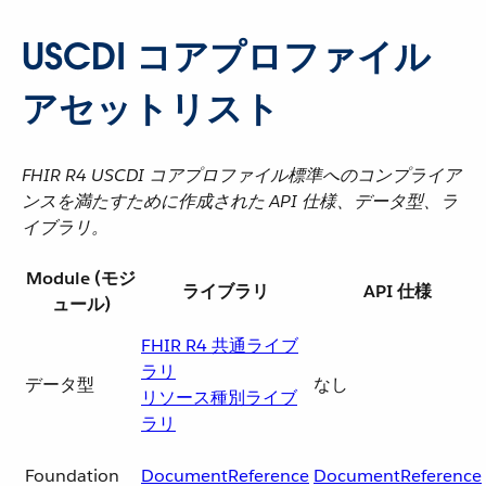
USCDI コアプロファイル
アセットリスト
FHIR R4 USCDI コアプロファイル標準へのコンプライア
ンスを満たすために作成された API 仕様、データ型、ラ
イブラリ。
Module (モジ
ライブラリ
API 仕様
ュール)
FHIR R4 共通ライブ
ラリ
データ型
なし
リソース種別ライブ
ラリ
Foundation
DocumentReference
DocumentReference