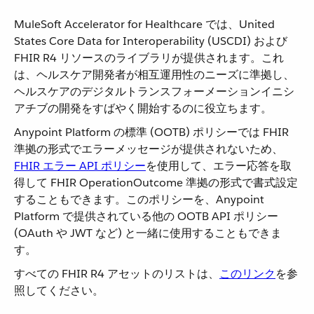
MuleSoft Accelerator for Healthcare では、United
States Core Data for Interoperability (USCDI) および
FHIR R4 リソースのライブラリが提供されます。これ
は、ヘルスケア開発者が相互運用性のニーズに準拠し、
ヘルスケアのデジタルトランスフォーメーションイニシ
アチブの開発をすばやく開始するのに役立ちます。
Anypoint Platform の標準 (OOTB) ポリシーでは FHIR
準拠の形式でエラーメッセージが提供されないため、
FHIR エラー API ポリシー
​を使用して、エラー応答を取
得して FHIR OperationOutcome 準拠の形式で書式設定
することもできます。このポリシーを、Anypoint
Platform で提供されている他の OOTB API ポリシー
(OAuth や JWT など) と一緒に使用することもできま
す。
すべての FHIR R4 アセットのリストは、​
このリンク
​を参
照してください。