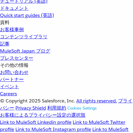
チュートリアル (英語)
ドキュメント
Quick start guides (英語)
資料
お客様事例
コンテンツライブラリ
記事
MuleSoft Japan ブログ
プレスセンター
その他の情報
お問い合わせ
パートナー
イベント
Careers
© Copyright 2025
Salesforce, Inc.
All rights reserved.
プライ
バシー
Privacy Shield
利用規約
Cookies Settings
お客様によるプライバシー設定の選択肢
Link to MuleSoft Linkedin profile
Link to MuleSoft Twitter
profile
Link to MuleSoft Instagram profile
Link to MuleSoft