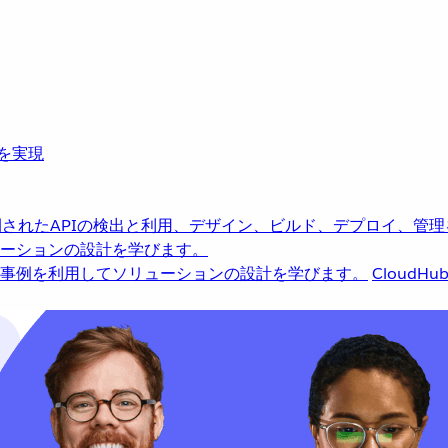
革を実現
されたAPIの検出と利用、デザイン、ビルド、デプロイ、管理
ーションの設計を学びます。
事例を利用してソリューションの設計を学びます。
CloudHu