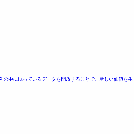
AP の中に眠っているデータを開放することで、新しい価値を生