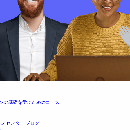
レーションの基礎を学ぶためのコース
レスセンター
ブログ