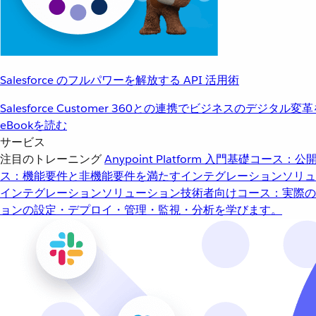
Salesforce のフルパワーを解放する API 活用術
Salesforce Customer 360との連携でビジネスのデジタル変
eBookを読む
サービス
注目のトレーニング
Anypoint Platform 入門
基礎コース：公開
ス：機能要件と非機能要件を満たすインテグレーションソリュ
インテグレーションソリューション
技術者向けコース：実際の
ョンの設定・デプロイ・管理・監視・分析を学びます。