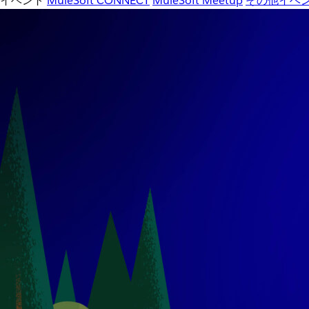
イベント
MuleSoft CONNECT
MuleSoft Meetup
その他イベ