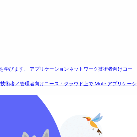
を学びます。
アプリケーションネットワーク
技術者向けコー
b
技術者／管理者向けコース：クラウド上で Mule アプリケーシ