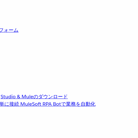
トフォーム
Studio & Muleのダウンロード
単に接続
MuleSoft RPA
Botで業務を自動化