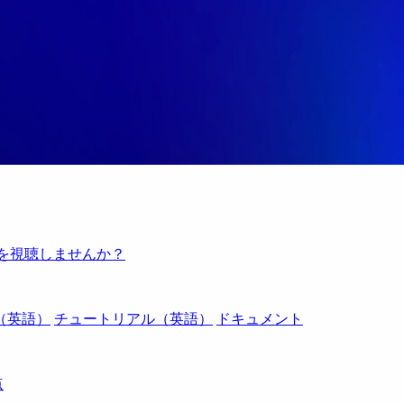
例を視聴しませんか？
（英語）
チュートリアル（英語）
ドキュメント
点