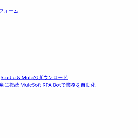
トフォーム
Studio & Muleのダウンロード
単に接続
MuleSoft RPA
Botで業務を自動化