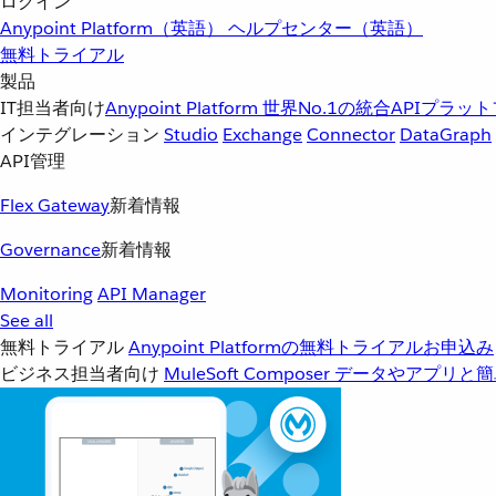
ログイン
Anypoint Platform（英語）
ヘルプセンター（英語）
無料トライアル
製品
IT担当者向け
Anypoint Platform
世界No.1の統合APIプラッ
インテグレーション
Studio
Exchange
Connector
DataGraph
API管理
Flex Gateway
新着情報
Governance
新着情報
Monitoring
API Manager
See all
無料トライアル
Anypoint Platformの無料トライアルお申込み
ビジネス担当者向け
MuleSoft Composer
データやアプリと簡