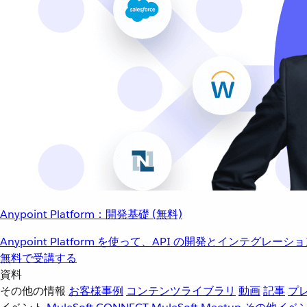
Anypoint Platform：開発基礎 (無料)
Anypoint Platform を使って、API の開発とインテグ
無料で受講する
資料
その他の情報
お客様事例
コンテンツライブラリ
動画
記事
プ