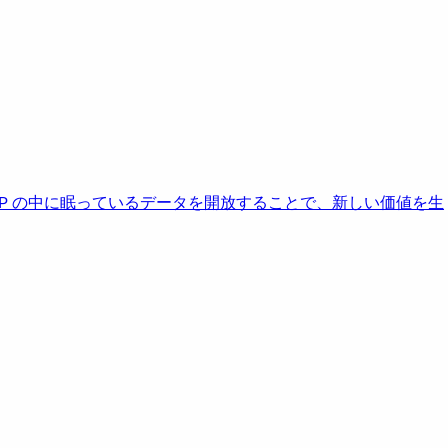
AP の中に眠っているデータを開放することで、新しい価値を生