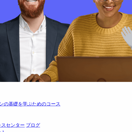
レーションの基礎を学ぶためのコース
レスセンター
ブログ