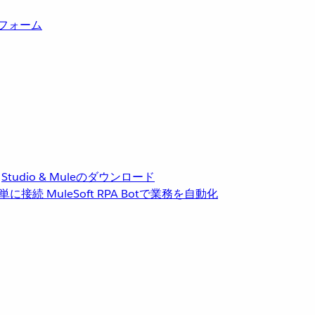
トフォーム
Studio & Muleのダウンロード
単に接続
MuleSoft RPA
Botで業務を自動化