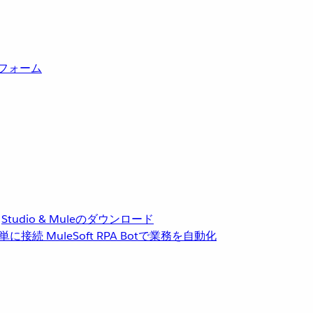
トフォーム
Studio & Muleのダウンロード
単に接続
MuleSoft RPA
Botで業務を自動化