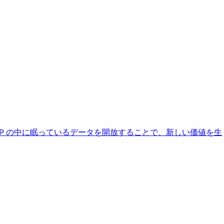
AP の中に眠っているデータを開放することで、新しい価値を生