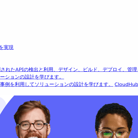
革を実現
されたAPIの検出と利用、デザイン、ビルド、デプロイ、管理
ーションの設計を学びます。
事例を利用してソリューションの設計を学びます。
CloudHu