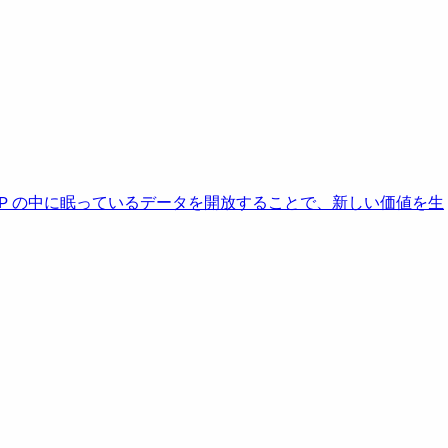
AP の中に眠っているデータを開放することで、新しい価値を生