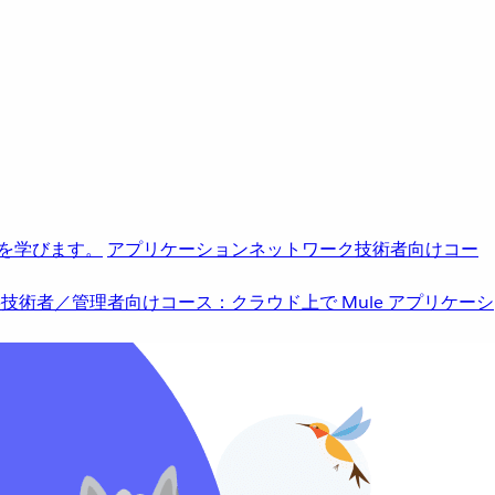
を学びます。
アプリケーションネットワーク
技術者向けコー
b
技術者／管理者向けコース：クラウド上で Mule アプリケーシ