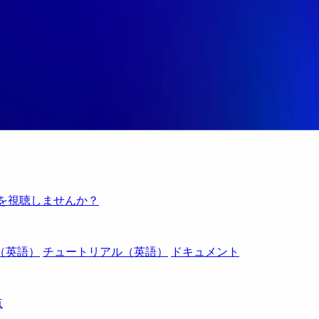
例を視聴しませんか？
（英語）
チュートリアル（英語）
ドキュメント
点