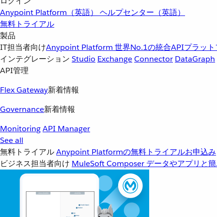
ログイン
Anypoint Platform（英語）
ヘルプセンター（英語）
無料トライアル
製品
IT担当者向け
Anypoint Platform
世界No.1の統合APIプラッ
インテグレーション
Studio
Exchange
Connector
DataGraph
API管理
Flex Gateway
新着情報
Governance
新着情報
Monitoring
API Manager
See all
無料トライアル
Anypoint Platformの無料トライアルお申込み
ビジネス担当者向け
MuleSoft Composer
データやアプリと簡