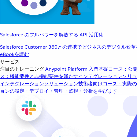
Salesforce のフルパワーを解放する API 活用術
Salesforce Customer 360との連携でビジネスのデジタル変
eBookを読む
サービス
注目のトレーニング
Anypoint Platform 入門
基礎コース：公開
ス：機能要件と非機能要件を満たすインテグレーションソリュ
インテグレーションソリューション
技術者向けコース：実際の
ョンの設定・デプロイ・管理・監視・分析を学びます。