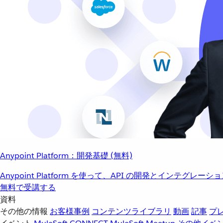
Anypoint Platform：開発基礎 (無料)
Anypoint Platform を使って、API の開発とインテグ
無料で受講する
資料
その他の情報
お客様事例
コンテンツライブラリ
動画
記事
プ